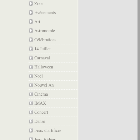
Zoos
Evènements
Art
Astronomie
Célébrations
14 Juillet
Carnaval
Halloween
Noël
Nouvel An
Cinéma
IMAX
Concert
Danse
Feux d'artifices
Jeux Vidéos