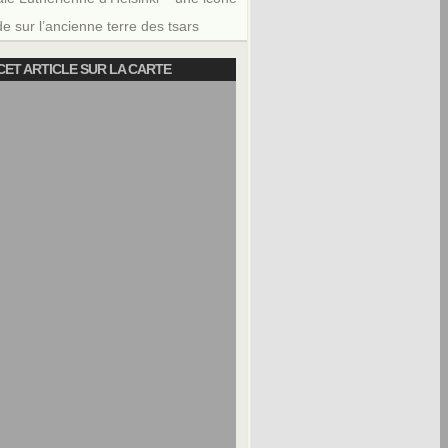
e sur l’ancienne terre des tsars
CET ARTICLE SUR LA CARTE