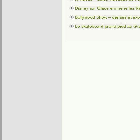
Disney sur Glace emmène les Rê
Bollywood Show – danses et exot
Le skateboard prend pied au Gra