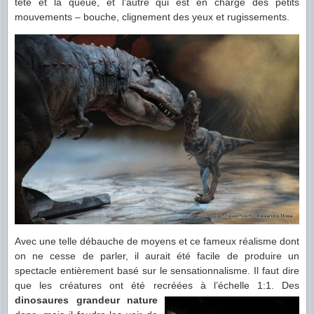
tête et la queue, et l’autre qui est en charge des petits
mouvements – bouche, clignement des yeux et rugissements.
Avec une telle débauche de moyens et ce fameux réalisme dont
on ne cesse de parler, il aurait été facile de produire un
spectacle entièrement basé sur le sensationnalisme. Il faut dire
que les créatures ont été recréées à l’échelle 1:1. Des
dinosaures grandeur nature