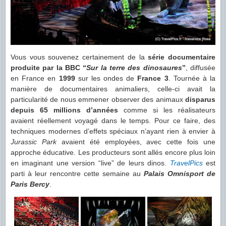
Vous vous souvenez certainement de la
série documentaire
produite par la BBC “
Sur la terre des dinosaures
”
, diffusée
en France en
1999
sur les ondes de
France 3
. Tournée à la
manière de documentaires animaliers, celle-ci avait la
particularité de nous emmener observer des animaux
disparus
depuis 65 millions d’années
comme si les réalisateurs
avaient réellement voyagé dans le temps. Pour ce faire, des
techniques modernes d’effets spéciaux n’ayant rien à envier à
Jurassic Park
avaient été employées, avec cette fois une
approche éducative. Les producteurs sont allés encore plus loin
en imaginant une version “live” de leurs dinos.
TravelPics
est
parti à leur rencontre cette semaine au
Palais Omnisport de
Paris Bercy
.