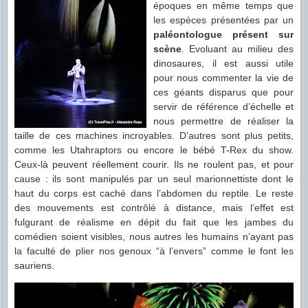
époques en même temps que
les espèces présentées par un
paléontologue présent sur
scène
. Evoluant au milieu des
dinosaures, il est aussi utile
pour nous commenter la vie de
ces géants disparus que pour
servir de référence d’échelle et
nous permettre de réaliser la
taille de ces machines incroyables. D’autres sont plus petits,
comme les Utahraptors ou encore le bébé T-Rex du show.
Ceux-là peuvent réellement courir. Ils ne roulent pas, et pour
cause : ils sont manipulés par un seul marionnettiste dont le
haut du corps est caché dans l’abdomen du reptile. Le reste
des mouvements est contrôlé à distance, mais l’effet est
fulgurant de réalisme en dépit du fait que les jambes du
comédien soient visibles, nous autres les humains n’ayant pas
la faculté de plier nos genoux “à l’envers” comme le font les
sauriens.