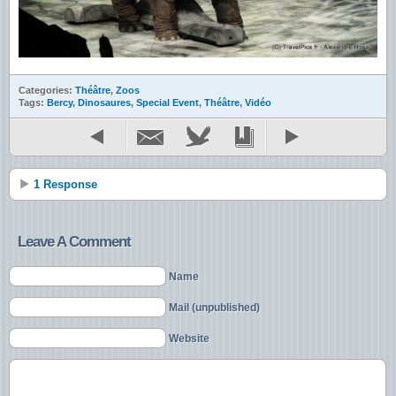
Categories:
Théâtre
,
Zoos
Tags:
Bercy
,
Dinosaures
,
Special Event
,
Théâtre
,
Vidéo
1 Response
Leave A Comment
Name
Mail (unpublished)
Website