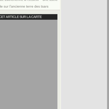
e sur l’ancienne terre des tsars
CET ARTICLE SUR LA CARTE