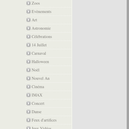
Zoos
Evènements
Art
Astronomie
Célébrations
14 Juillet
Carnaval
Halloween
Noël
Nouvel An
Cinéma
IMAX
Concert
Danse
Feux d'artifices
Jeux Vidéos