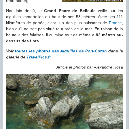
Petersbourg.
Non loin de là, le
Grand Phare de Belle-île
veille sur les
aiguilles immortelles du haut de ses 53 mètres. Avec ses 111
kilomètres de portée, c’est l’un des plus puissants de
France
,
bien qu’il ne soit pas situé tout près de la mer. En raison de la
hauteur des falaises, il culmine tout de même à
92 mètres au-
dessus des flots
.
Voir
toutes les photos des Aiguilles de Port-Coton
dans la
galerie de
TravelPics.fr
Article et photos par Alexandre Rosa