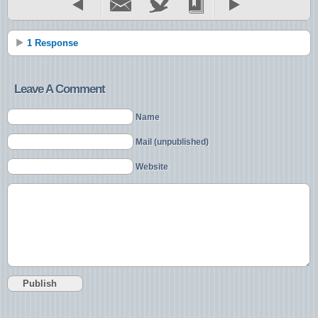
1 Response
Leave A Comment
Name
Mail (unpublished)
Website