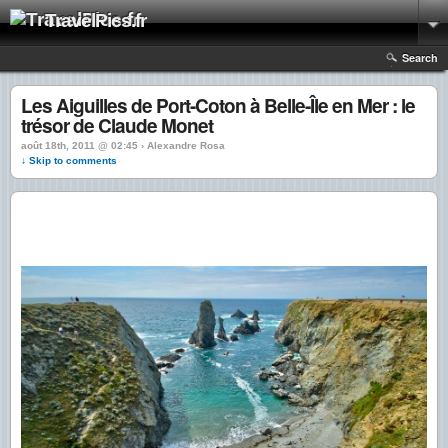
TravelPics.fr
Search
Les Aiguilles de Port-Coton à Belle-Île en Mer : le
trésor de Claude Monet
août 18th, 2011 @ 02:45 › Alexandre Rosa
↓ Skip to comments