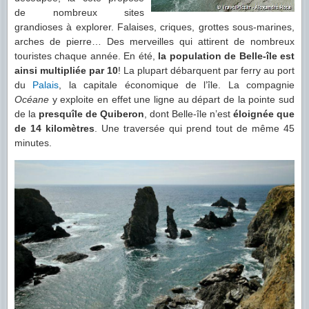
de nombreux sites
grandioses à explorer. Falaises, criques, grottes sous-marines,
arches de pierre… Des merveilles qui attirent de nombreux
touristes chaque année. En été,
la population de Belle-île est
ainsi multipliée par 10
! La plupart débarquent par ferry au port
du
Palais
, la capitale économique de l’île. La compagnie
Océane
y exploite en effet une ligne au départ de la pointe sud
de la
presquîle de Quiberon
, dont Belle-île n’est
éloignée que
de 14 kilomètres
. Une traversée qui prend tout de même 45
minutes.