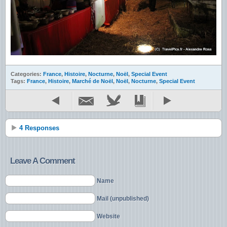
Categories:
France
,
Histoire
,
Nocturne
,
Noël
,
Special Event
Tags:
France
,
Histoire
,
Marché de Noël
,
Noël
,
Nocturne
,
Special Event
4 Responses
Leave A Comment
Name
Mail (unpublished)
Website