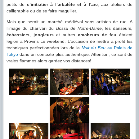
petits de
s’initiatier à l’arbalète et à l’arc
, aux ateliers de
calligraphie ou de se faire maquiller.
Mais que serait un marché médiéval sans artistes de rue. A
l’image du charivari du
Bossu de Notre-Dame
, les danseurs
,
échassiers, jongleurs
et autres
cracheurs de feu
étaient
légion à Provins ce weekend. L’occasion de mettre à profit les
techniques perfectionnées lors de la
Nuit du Feu
au Palais de
Tokyo
dans un contexte plus authentique. Attention, ce sont de
vraies flammes alors gardez vos distances!