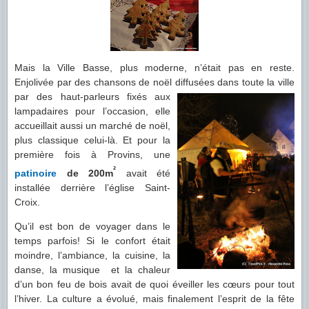
Mais la Ville Basse, plus moderne, n’était pas en reste.
Enjolivée par des chansons de noël diffusées dans
toute la ville
par des haut-parleurs fixés aux
lampadaires pour l’occasion, elle
accueillait aussi un marché de noël,
plus classique celui-là. Et pour la
première fois à Provins, une
²
patinoire
de 200m
avait été
installée derrière l’église Saint-
Croix.
Qu’il est bon de voyager dans le
temps parfois! Si le confort était
moindre, l’ambiance, la cuisine, la
danse, la musique et la chaleur
d’un bon feu de bois avait de quoi éveiller les cœurs pour tout
l’hiver. La culture a évolué, mais finalement l’esprit de la fête