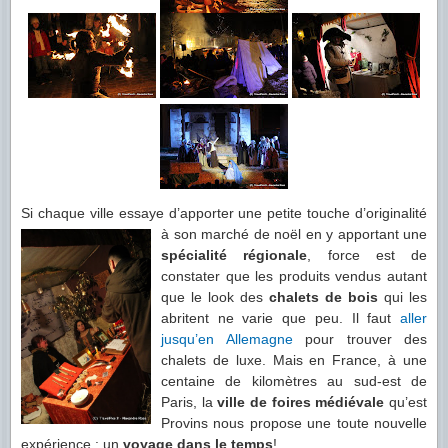
Si chaque ville essaye d’apporter une petite touche d’originalité
à son marché
de noël en y apportant une
spécialité régionale
, force est de
constater que les produits vendus autant
que le look des
chalets de bois
qui les
abritent ne varie que peu. Il faut
aller
jusqu’en Allemagne
pour trouver des
chalets de luxe. Mais en France, à une
centaine de kilomètres au sud-est de
Paris, la
ville de foires médiévale
qu’est
Provins nous propose une toute nouvelle
expérience : un
voyage dans le temps
!