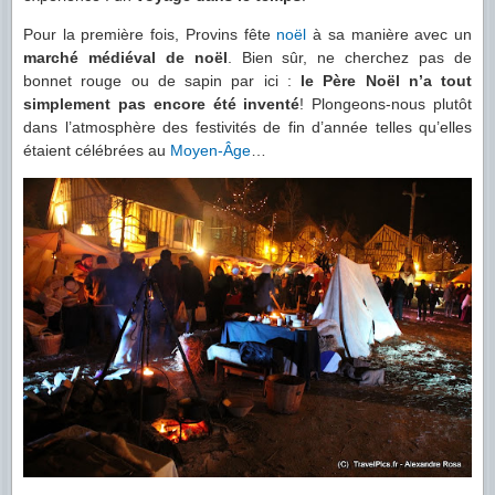
Pour la première fois, Provins fête
noël
à sa manière avec un
marché médiéval de noël
. Bien sûr, ne cherchez pas de
bonnet rouge ou de sapin par ici :
le Père Noël n’a tout
simplement pas encore été inventé
! Plongeons-nous plutôt
dans l’atmosphère des festivités de fin d’année telles qu’elles
étaient célébrées au
Moyen-Âge
…