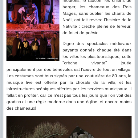
moutons, le faucon, les chiens de
berger, les chameaux des Rois
Mages, sans oublier les chants de
Noël, ont fait revivre l’histoire de la
Nativité : crèche pleine de ferveur,
de foi et de poésie.
Digne des spectacles médiévaux
payants donnés chaque été dans
les villes les plus touristiques, cette
"crèche vivante" jouée
principalement par des bénévoles est l’œuvre de tout un village.
Les costumes sont tous signés par une couturière de 80 ans, la
musique live est offerte par la chorale de la ville, et les
infrastructures scéniques offertes par les services municipaux. Il
fallait en profiter, car ce n’est pas tous les jours que l’on voit des
gradins et une régie moderne dans une église, et encore moins
des chameaux!