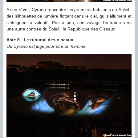
A son réveil, Cyrano rencontre les premiers habitants du Soleil :
des silhouettes de lumière flottant dans le ciel, qui s’allument et
s’éteignent à volonté. Peu à peu, son voyage l’entraîne vers
une autre contrée du Soleil : la République des Oiseaux.
Acte 5 : Le tribunal des oiseaux
Où Cyrano est jugé pour être un homme