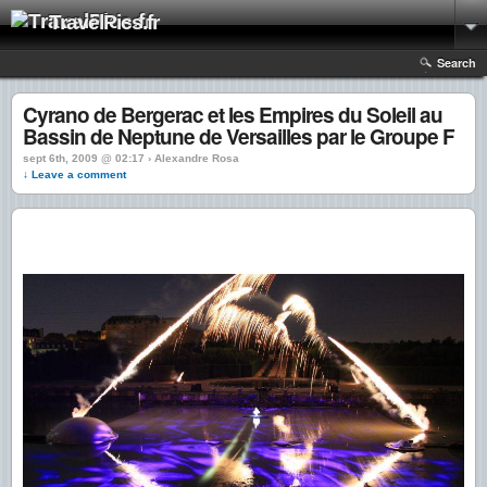
TravelPics.fr
Search
Cyrano de Bergerac et les Empires du Soleil au
Bassin de Neptune de Versailles par le Groupe F
sept 6th, 2009 @ 02:17 › Alexandre Rosa
↓ Leave a comment