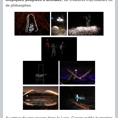
de philosophes.
Au retour de son voyage dans la Lune, Cyrano publie le premier