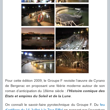
Pour cette édition 2009, le Groupe F revisite l’œuvre de Cyrano
de Bergerac en proposant une féérie moderne autour de son
roman d’anticipation du 18ème siècle :
l’Histoire comique des
Etats et empires du Soleil et de la Lune
.
On connaît le savoir-faire pyrotechnique du Groupe F. Du
feu
d’artifices du 14 Juillet à la Tour Eiffel
en passant par l’ouverture