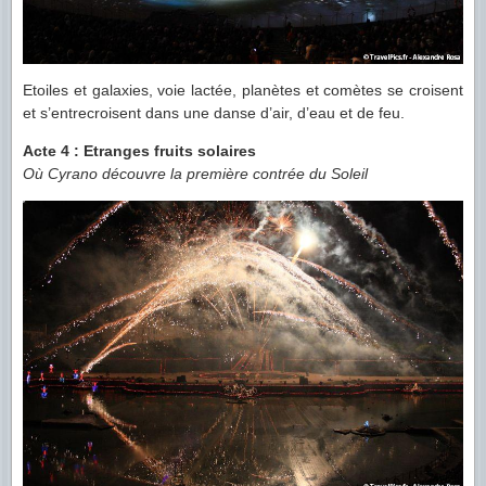
Etoiles et galaxies, voie lactée, planètes et comètes se croisent
et s’entrecroisent dans une danse d’air, d’eau et de feu.
Acte 4 : Etranges fruits solaires
Où Cyrano découvre la première contrée du Soleil