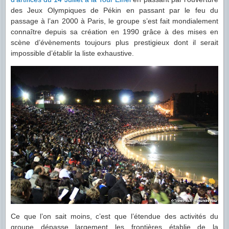
des Jeux Olympiques de Pékin en passant par le feu du
passage à l’an 2000 à Paris, le groupe s’est fait mondialement
connaître depuis sa création en 1990 grâce à des mises en
scène d’évènements toujours plus prestigieux dont il serait
impossible d’établir la liste exhaustive.
Ce que l’on sait moins, c’est que l’étendue des activités du
groupe dépasse largement les frontières établie de la