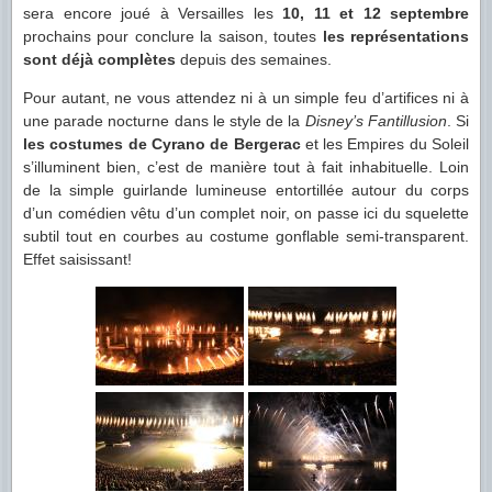
sera encore joué à Versailles les
10, 11 et 12 septembre
prochains pour conclure la saison, toutes
les représentations
sont déjà complètes
depuis des semaines.
Pour autant, ne vous attendez ni à un simple feu d’artifices ni à
une parade nocturne dans le style de la
Disney’s Fantillusion
. Si
les costumes de Cyrano de Bergerac
et les Empires du Soleil
s’illuminent bien, c’est de manière tout à fait inhabituelle. Loin
de la simple guirlande lumineuse entortillée autour du corps
d’un comédien vêtu d’un complet noir, on passe ici du squelette
subtil tout en courbes au costume gonflable semi-transparent.
Effet saisissant!