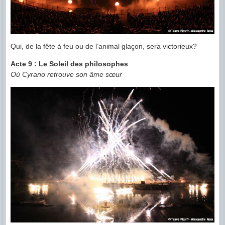
Qui, de la fête à feu ou de l’animal glaçon, sera victorieux?
Acte 9 : Le Soleil des philosophes
Où Cyrano retrouve son âme sœur