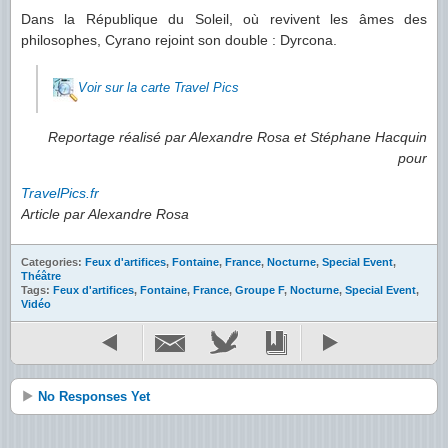
Dans la République du Soleil, où revivent les âmes des
philosophes, Cyrano rejoint son double : Dyrcona.
Voir sur la carte Travel Pics
Reportage réalisé par Alexandre Rosa et Stéphane Hacquin
pour
TravelPics.fr
Article par Alexandre Rosa
Categories:
Feux d'artifices
,
Fontaine
,
France
,
Nocturne
,
Special Event
,
Théâtre
Tags:
Feux d'artifices
,
Fontaine
,
France
,
Groupe F
,
Nocturne
,
Special Event
,
Vidéo
No Responses Yet