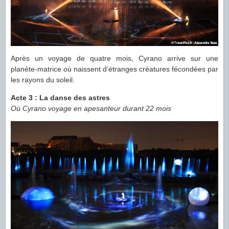
Après un voyage de quatre mois, Cyrano arrive sur une
planète-matrice où naissent d’étranges créatures fécondées par
les rayons du soleil.
Acte 3 : La danse des astres
Où Cyrano voyage en apesanteur durant 22 mois