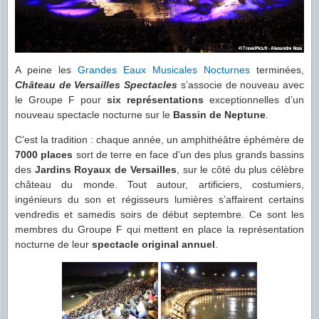
A peine les
Grandes Eaux Musicales Nocturnes
terminées,
Château de Versailles Spectacles
s’associe de nouveau avec
le Groupe F pour
six représentations
exceptionnelles d’un
nouveau spectacle nocturne sur le
Bassin de Neptune
.
C’est la tradition : chaque année, un amphithéâtre éphémère de
7000 places
sort de terre en face d’un des plus grands bassins
des
Jardins Royaux de Versailles
, sur le côté du plus célèbre
château du monde. Tout autour, artificiers, costumiers,
ingénieurs du son et régisseurs lumières s’affairent certains
vendredis et samedis soirs de début septembre. Ce sont les
membres du Groupe F qui mettent en place la représentation
nocturne de leur
spectacle original annuel
.