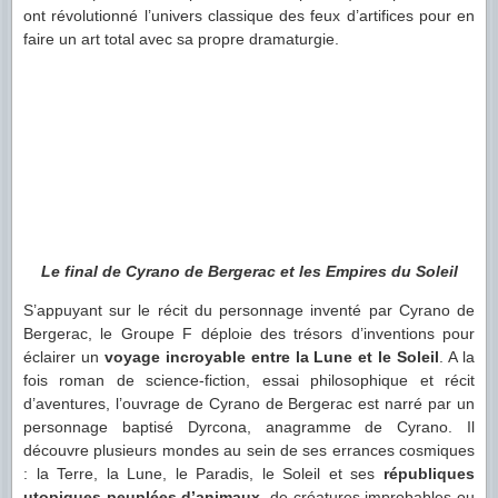
ont révolutionné l’univers classique des feux d’artifices pour en
faire un art total avec sa propre dramaturgie.
Le final de Cyrano de Bergerac et les Empires du Soleil
S’appuyant sur le récit du personnage inventé par Cyrano de
Bergerac, le Groupe F déploie des trésors d’inventions pour
éclairer un
voyage incroyable entre la Lune et le Soleil
. A la
fois roman de science-fiction, essai philosophique et récit
d’aventures, l’ouvrage de Cyrano de Bergerac est narré par un
personnage baptisé Dyrcona, anagramme de Cyrano. Il
découvre plusieurs mondes au sein de ses errances cosmiques
: la Terre, la Lune, le Paradis, le Soleil et ses
républiques
utopiques peuplées d’animaux
, de créatures improbables ou