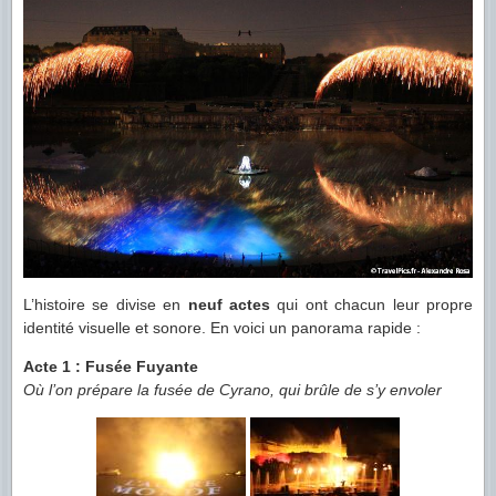
L’histoire se divise en
neuf actes
qui ont chacun leur propre
identité visuelle et sonore. En voici un panorama rapide :
Acte 1 : Fusée Fuyante
Où l’on prépare la fusée de Cyrano, qui brûle de s’y envoler