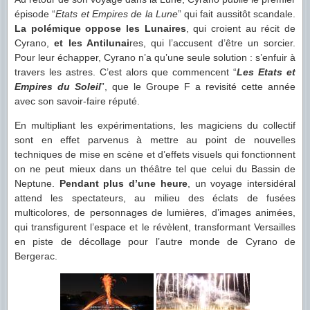
épisode “
Etats et Empires de la Lune
” qui fait aussitôt scandale.
La polémique oppose les Lunaires
, qui croient au récit de
Cyrano,
et les Antilunai
res, qui l’accusent d’être un sorcier.
Pour leur échapper, Cyrano n’a qu’une seule solution : s’enfuir à
travers les astres. C’est alors que commencent “
Les Etats et
Empires du Soleil
”, que le Groupe F a revisité cette année
avec son savoir-faire réputé.
En multipliant les expérimentations, les magiciens du collectif
sont en effet parvenus à mettre au point de nouvelles
techniques de mise en scène et d’effets visuels qui fonctionnent
on ne peut mieux dans un théâtre tel que celui du Bassin de
Neptune.
Pendant plus d’une heure
, un voyage intersidéral
attend les spectateurs, au milieu des éclats de fusées
multicolores, de personnages de lumières, d’images animées,
qui transfigurent l’espace et le révèlent, transformant Versailles
en piste de décollage pour l’autre monde de Cyrano de
Bergerac.