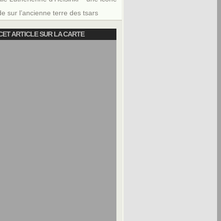
e sur l’ancienne terre des tsars
CET ARTICLE SUR LA CARTE