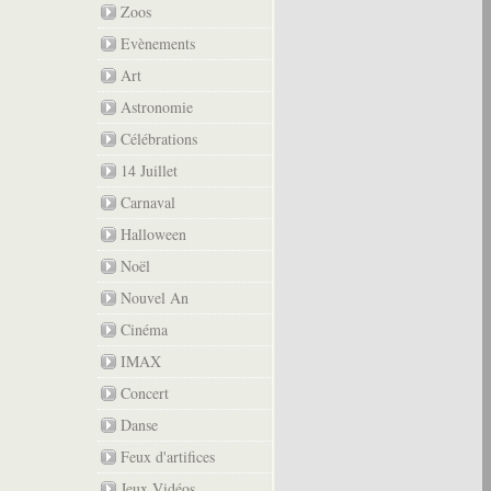
Zoos
Evènements
Art
Astronomie
Célébrations
14 Juillet
Carnaval
Halloween
Noël
Nouvel An
Cinéma
IMAX
Concert
Danse
Feux d'artifices
Jeux Vidéos