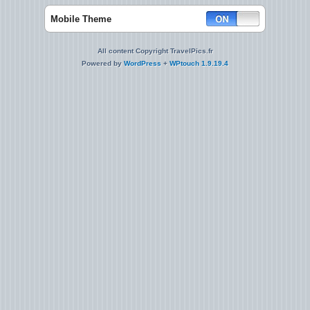
Mobile Theme
All content Copyright TravelPics.fr
Powered by
WordPress
+
WPtouch 1.9.19.4