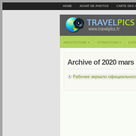
HOME
ACHAT DE PHOTOS
CARTE DES 
»
»
ARCHITECTURE
ATTRACTIONS
EVÈ
Archive of 2020 mars
Рабочее зеркало официальног