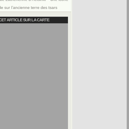
e sur l’ancienne terre des tsars
CET ARTICLE SUR LA CARTE