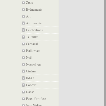
Zoos
Evènements
Art
Astronomie
Célébrations
14 Juillet
Carnaval
Halloween
Noël
Nouvel An
Cinéma
IMAX
Concert
Danse
Feux d'artifices
Jeux Vidéos