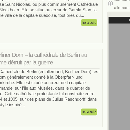
ise Saint Nicolas, ou plus communément Cathédrale
allemand
Stockholm. Elle se situe au cœur de Gamla Stan, la
lle ville de la capitale suédoise, tout près du...
liner Dom – la cathédrale de Berlin au
e détruit par la guerre
Cathédrale de Berlin (en allemand, Berliner Dom), est
nom généralement donné à la Oberpfarr- und
kirche. Elle est située au cœur de la capitale
emande, sur l’Île aux Musées, dans le quartier de
te. Cette cathédrale protestante fut construite entre
4 et 1905, sur des plans de Julius Raschdorff, dans
tyle inspiré...