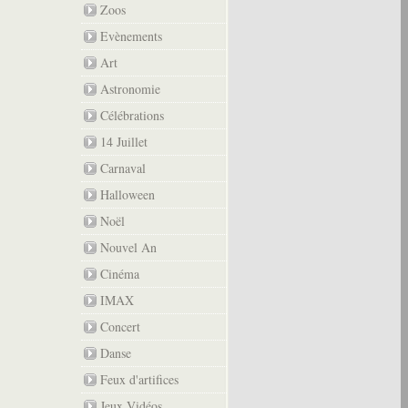
Zoos
Evènements
Art
Astronomie
Célébrations
14 Juillet
Carnaval
Halloween
Noël
Nouvel An
Cinéma
IMAX
Concert
Danse
Feux d'artifices
Jeux Vidéos