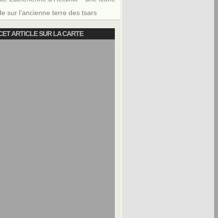
e sur l’ancienne terre des tsars
CET ARTICLE SUR LA CARTE