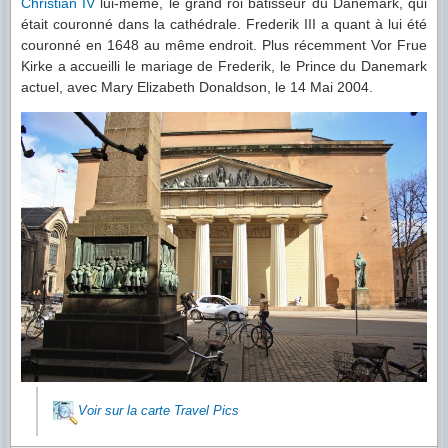
Christian IV
lui-même, le grand roi bâtisseur du Danemark, qui
était couronné dans la cathédrale. Frederik III a quant à lui été
couronné en 1648 au même endroit. Plus récemment Vor Frue
Kirke a accueilli le mariage de Frederik, le Prince du Danemark
actuel, avec Mary Elizabeth Donaldson, le 14 Mai 2004.
Voir sur la carte Travel Pics