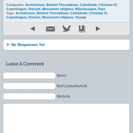
Categories:
Architecture
,
Berthel Thorvaldsen
,
Cathédrale
,
Christian IV
,
Copenhague
,
Histoire
,
Monument religieux
,
Néoclassique
,
Pays
Tags:
Architecture
,
Berthel Thorvaldsen
,
Cathédrale
,
Christian IV
,
Copenhague
,
Histoire
,
Monument religieux
,
Voyage
No Responses Yet
Leave A Comment
Name
Mail (unpublished)
Website