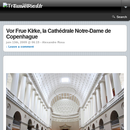
TravelPics.fr
Search
Vor Frue Kirke, la Cathédrale Notre-Dame de
Copenhague
juin 13th, 2009 @ 06:15 › Alexandre Rosa
↓ Leave a comment