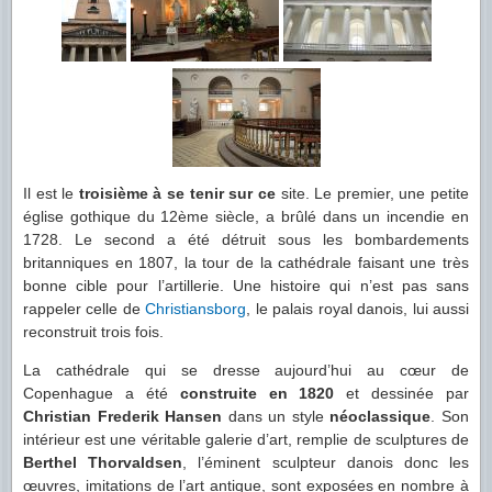
Il est le
troisième à se tenir sur ce
site. Le premier, une petite
église gothique du 12ème siècle, a brûlé dans un incendie en
1728. Le second a été détruit sous les bombardements
britanniques en 1807, la tour de la cathédrale faisant une très
bonne cible pour l’artillerie. Une histoire qui n’est pas sans
rappeler celle de
Christiansborg
, le palais royal danois, lui aussi
reconstruit trois fois.
La cathédrale qui se dresse aujourd’hui au cœur de
Copenhague a été
construite en 1820
et dessinée par
Christian Frederik Hansen
dans un style
néoclassique
. Son
intérieur est une véritable galerie d’art, remplie de sculptures de
Berthel Thorvaldsen
, l’éminent sculpteur danois donc les
œuvres, imitations de l’art antique, sont exposées en nombre à