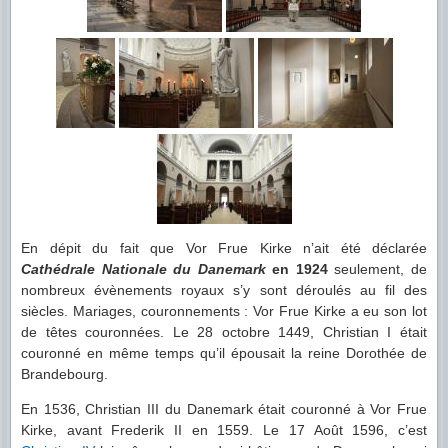
En dépit du fait que Vor Frue Kirke n’ait été déclarée
Cathédrale Nationale du Danemark
en 1924
seulement, de
nombreux évènements royaux s’y sont déroulés au fil des
siècles. Mariages, couronnements : Vor Frue Kirke a eu son lot
de têtes couronnées. Le 28 octobre 1449, Christian I était
couronné en même temps qu’il épousait la reine Dorothée de
Brandebourg.
En 1536, Christian III du Danemark était couronné à Vor Frue
Kirke, avant Frederik II en 1559. Le 17 Août 1596, c’est