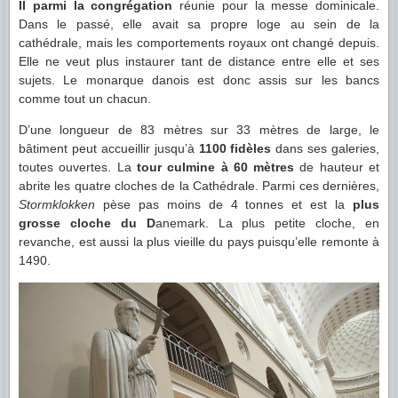
II parmi la congrégation
réunie pour la messe dominicale.
Dans le passé, elle avait sa propre loge au sein de la
cathédrale, mais les comportements royaux ont changé depuis.
Elle ne veut plus instaurer tant de distance entre elle et ses
sujets. Le monarque danois est donc assis sur les bancs
comme tout un chacun.
D’une longueur de 83 mètres sur 33 mètres de large, le
bâtiment peut accueillir jusqu’à
1100 fidèles
dans ses galeries,
toutes ouvertes. La
tour culmine à 60 mètres
de hauteur et
abrite les quatre cloches de la Cathédrale. Parmi ces dernières,
Stormklokken
pèse pas moins de 4 tonnes et est la
plus
grosse cloche du D
anemark. La plus petite cloche, en
revanche, est aussi la plus vieille du pays puisqu’elle remonte à
1490.