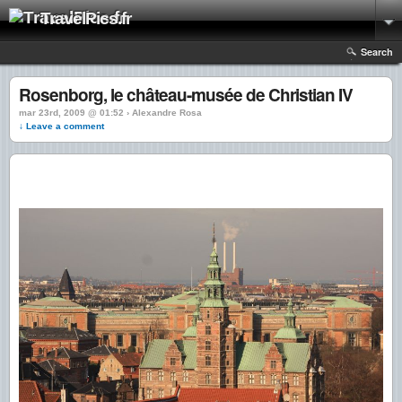
TravelPics.fr
Search
Rosenborg, le château-musée de Christian IV
mar 23rd, 2009 @ 01:52 › Alexandre Rosa
↓ Leave a comment