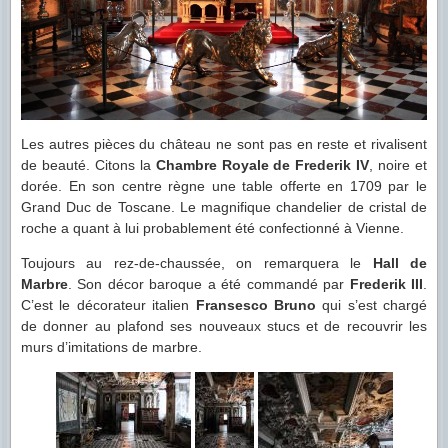
Les autres pièces du château ne sont pas en reste et rivalisent
de beauté. Citons la
Chambre Royale de Frederik IV
, noire et
dorée. En son centre règne une table offerte en 1709 par le
Grand Duc de Toscane. Le magnifique chandelier de cristal de
roche a quant à lui probablement été confectionné à Vienne.
Toujours au rez-de-chaussée, on remarquera le
Hall de
Marbre
. Son décor baroque a été commandé par
Frederik III
.
C’est le décorateur italien
Fransesco Bruno
qui s’est chargé
de donner au plafond ses nouveaux stucs et de recouvrir les
murs d’imitations de marbre.