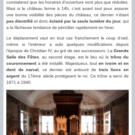
constaterez que les horaires d’ouverture sont plus que réduites.
Mais si le château ferme à 14h, c’est avant tout pour assurer
une bonne visibilité des pièces du château, ce dernier n’étant
pas électrifié
et donc
éclairé par la seule lumière du jour
, qui
a la fâcheuse tendance de péricliter rapidement en hiver.
Le déplacement vaut en tout cas franchement le coup d’oeil,
même si l’intérieur a subi quelques modifications depuis
l’époque de Christian IV, au gré de ses successeurs. La
Grande
Salle des Fêtes
, au second étage, est le lieu où le
trône du
couronnement
a été installé. Majestueux, tout
en ivoire et en
dent de narval
, ce dernier est entouré de
trois lions en
argent
du 17ème siècle protégeant le roi. Ce trône a servi de
1871 à 1940.