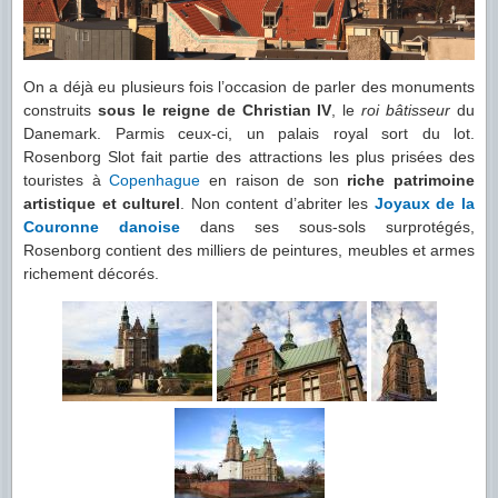
On a déjà eu plusieurs fois l’occasion de parler des monuments
construits
sous le reigne de Christian IV
, le
roi bâtisseur
du
Danemark. Parmis ceux-ci, un palais royal sort du lot.
Rosenborg Slot fait partie des attractions les plus prisées des
touristes à
Copenhague
en raison de son
riche patrimoine
artistique et culturel
. Non content d’abriter les
Joyaux de la
Couronne danoise
dans ses sous-sols surprotégés,
Rosenborg contient des milliers de peintures, meubles et armes
richement décorés.