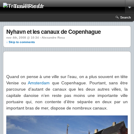
TravelPics.fr
Search
Nyhavn et les canaux de Copenhague
nov 4th, 2008 @ 10:34 › Alexandre Rosa
↓ Skip to comments
Quand on pense à une ville sur l’eau, on a plus souvent en tête
Venise ou
Amsterdam
que Copenhague. Pourtant, sans être
parcourue d’autant de canaux que les deux autres villes, la
capitale danoise n’en reste pas moins une importante ville
portuaire qui, non contente d’être séparée en deux par un
important bras de mer, dispose de nombreux canaux.