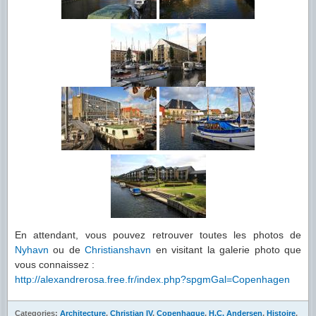
En attendant, vous pouvez retrouver toutes les photos de
Nyhavn
ou de
Christianshavn
en visitant la galerie photo que
vous connaissez :
http://alexandrerosa.free.fr/index.php?spgmGal=Copenhagen
Categories:
Architecture
,
Christian IV
,
Copenhague
,
H.C. Andersen
,
Histoire
,