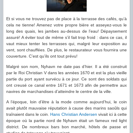
Et si vous ne trouvez pas de place à la terrasse des cafés, qu’à
cela ne tienne! Amenez votre propre bière et asseyez-vous le
long des quais, les jambes au-dessus de l’eau! Dépaysement
assuré! A éviter tout de même s’il fait trop froid : dans ce cas, il
vaut mieux tenter les terrasses qui, malgré leur exposition au
vent, sont chauffées. De plus, le restaurateur vous fournira une
couverture. C’est qu’ils ont tout prévu!
Malgré son nom, Nyhavn ne date pas d’hier. Il a été construit
par le Roi Christian V dans les années 1670 et est la plus vieille
partie du port ayant survécu à ce jour. Ce sont des soldats qui
ont creusé ce canal entre 1671 et 1673 afin de permettre aux
navires de marchandises d’atteindre le centre de la ville.
A l’époque, loin d’être à la mode comme aujourd’hui, le coin
avait plutôt mauvaise réputation à cause des marins saoûls qui
traînaient dans le coin.
Hans Christian Andersen
vivait ici à cette
époque où la partie nord de Nyhavn était un fameux red light
district. De nombreux bars bon marché, hôtels de passe et