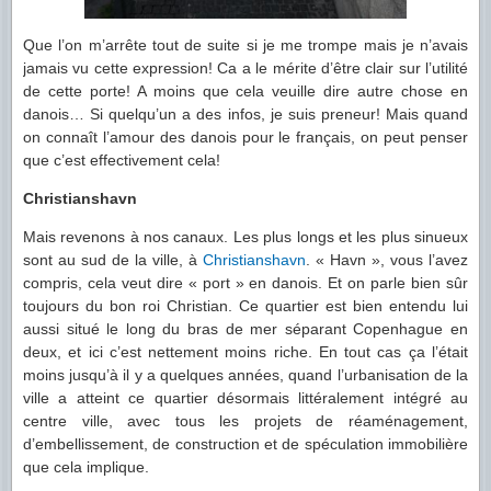
Que l’on m’arrête tout de suite si je me trompe mais je n’avais
jamais vu cette expression! Ca a le mérite d’être clair sur l’utilité
de cette porte! A moins que cela veuille dire autre chose en
danois… Si quelqu’un a des infos, je suis preneur! Mais quand
on connaît l’amour des danois pour le français, on peut penser
que c’est effectivement cela!
Christianshavn
Mais revenons à nos canaux. Les plus longs et les plus sinueux
sont au sud de la ville, à
Christianshavn
. « Havn », vous l’avez
compris, cela veut dire « port » en danois. Et on parle bien sûr
toujours du bon roi Christian. Ce quartier est bien entendu lui
aussi situé le long du bras de mer séparant Copenhague en
deux, et ici c’est nettement moins riche. En tout cas ça l’était
moins jusqu’à il y a quelques années, quand l’urbanisation de la
ville a atteint ce quartier désormais littéralement intégré au
centre ville, avec tous les projets de réaménagement,
d’embellissement, de construction et de spéculation immobilière
que cela implique.