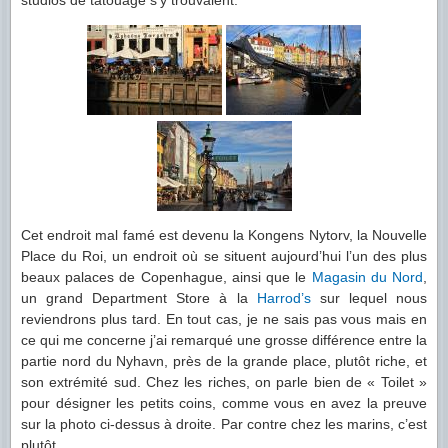
studios de tatouage s’y trouvaient.
Cet endroit mal famé est devenu la Kongens Nytorv, la Nouvelle
Place du Roi, un endroit où se situent aujourd’hui l’un des plus
beaux palaces de Copenhague, ainsi que le
Magasin du Nord
,
un grand Department Store à la
Harrod’s
sur lequel nous
reviendrons plus tard. En tout cas, je ne sais pas vous mais en
ce qui me concerne j’ai remarqué une grosse différence entre la
partie nord du Nyhavn, près de la grande place, plutôt riche, et
son extrémité sud. Chez les riches, on parle bien de « Toilet »
pour désigner les petits coins, comme vous en avez la preuve
sur la photo ci-dessus à droite. Par contre chez les marins, c’est
plutôt…