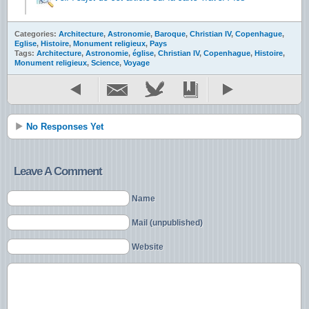
Categories:
Architecture
,
Astronomie
,
Baroque
,
Christian IV
,
Copenhague
,
Eglise
,
Histoire
,
Monument religieux
,
Pays
Tags:
Architecture
,
Astronomie
,
église
,
Christian IV
,
Copenhague
,
Histoire
,
Monument religieux
,
Science
,
Voyage
No Responses Yet
Leave A Comment
Name
Mail (unpublished)
Website