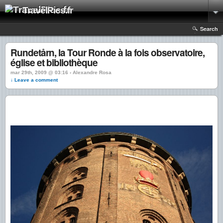
TravelPics.fr
Search
Rundetårn, la Tour Ronde à la fois observatoire,
église et bibliothèque
mar 29th, 2009 @ 03:16 › Alexandre Rosa
↓ Leave a comment