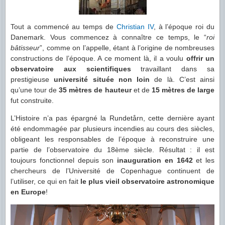
Tout a commencé au temps de
Christian IV
, à l’époque roi du
Danemark. Vous commencez à connaître ce temps, le “
roi
bâtisseur
”, comme on l’appelle, étant à l’origine de nombreuses
constructions de l’époque. A ce moment là, il a voulu
offrir un
observatoire aux scientifiques
travaillant dans sa
prestigieuse
université située non loin
de là. C’est ainsi
qu’une tour de
35 mètres de hauteur
et de
15 mètres de large
fut construite.
L’Histoire n’a pas épargné la Rundetårn, cette dernière ayant
été endommagée par plusieurs incendies au cours des siècles,
obligeant les responsables de l’époque à reconstruire une
partie de l’observatoire du 18ème siècle. Résultat : il est
toujours fonctionnel depuis son
inauguration en 1642
et les
chercheurs de l’Université de Copenhague continuent de
l’utiliser, ce qui en fait
le plus vieil observatoire astronomique
en Europe
!