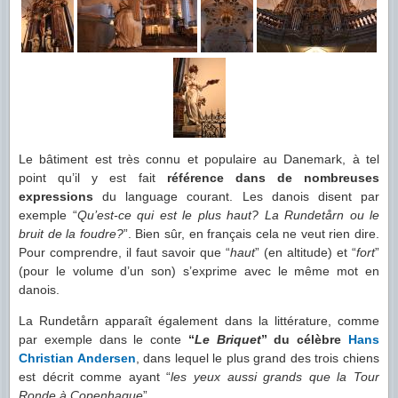
Le bâtiment est très connu et populaire au Danemark, à tel
point qu’il y est fait
référence dans de nombreuses
expressions
du language courant. Les danois disent par
exemple “
Qu’est-ce qui est le plus haut? La Rundetårn ou le
bruit de la foudre?
”. Bien sûr, en français cela ne veut rien dire.
Pour comprendre, il faut savoir que “
haut
” (en altitude) et “
fort
”
(pour le volume d’un son) s’exprime avec le même mot en
danois.
La Rundetårn apparaît également dans la littérature, comme
par exemple dans le conte
“
Le Briquet
” du célèbre
Hans
Christian Andersen
, dans lequel le plus grand des trois chiens
est décrit comme ayant “
les yeux aussi grands que la Tour
Ronde à Copenhague
”.