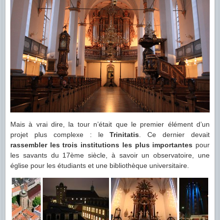
Mais à vrai dire, la tour n’était que le premier élément d’un
projet plus complexe : le
Trinitatis
. Ce dernier devait
rassembler les trois institutions les plus importantes
pour
les savants du 17ème siècle, à savoir un observatoire, une
église pour les étudiants et une bibliothèque universitaire.