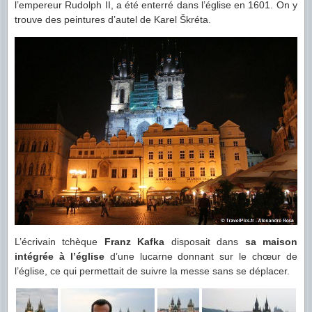
l’empereur Rudolph II, a été enterré dans l’église en 1601. On y
trouve des peintures d’autel de Karel Škréta.
L’écrivain tchèque
Franz Kafka
disposait dans
sa maison
intégrée à l’église
d’une lucarne donnant sur le chœur de
l’église, ce qui permettait de suivre la messe sans se déplacer.