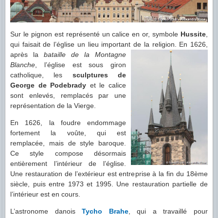
Sur le pignon est représenté un calice en or, symbole
Hussite
,
qui faisait de l’église un lieu important de la religion.
En 1626,
après la
bataille de la Montagne
Blanche
, l’église est sous giron
catholique, les
sculptures de
George de Podebrady
et le calice
sont enlevés, remplacés par une
représentation de la Vierge.
En 1626, la foudre endommage
fortement la voûte, qui est
remplacée, mais de style baroque.
Ce style compose désormais
entièrement l’intérieur de l’église.
Une restauration de l’extérieur est entreprise à la fin du 18ème
siècle, puis entre 1973 et 1995. Une restauration partielle de
l’intérieur est en cours.
L’astronome danois
Tycho Brahe
, qui a travaillé pour