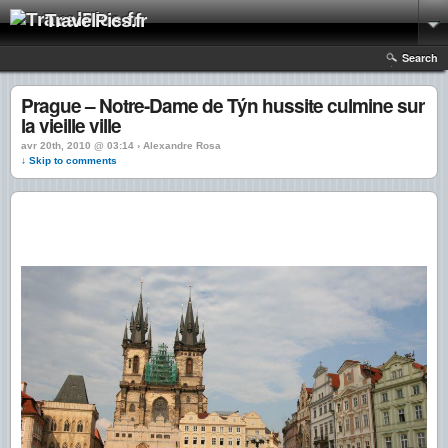
TravelPics.fr
Search
Prague – Notre-Dame de Týn hussite culmine sur
la vieille ville
avr 20th, 2010 @ 03:14 › Alexandre Rosa
↓ Skip to comments