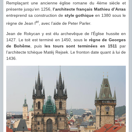
Remplaçant une ancienne église romane du 4ème siècle et
présente jusqu’en 1256,
l’architecte français Mathieu d’Arras
entreprend sa construction de
style
gothique
en 1380 sous le
er
règne de Jean I
, avec l’aide de Peter Parler.
Jean de Rokycan y est élu archevêque de l’Église hussite en
1427. Le toit est terminé en 1450, sous le
règne de Georges
de Bohême
, puis
les tours sont terminées en 1511
par
l’architecte tchèque Matěj Rejsek. Le fronton date quant à lui de
1436.