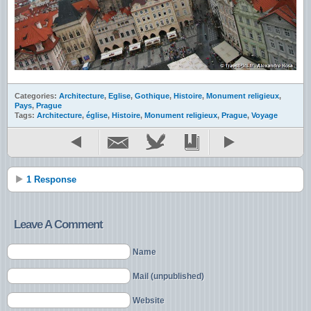
Categories:
Architecture
,
Eglise
,
Gothique
,
Histoire
,
Monument religieux
,
Pays
,
Prague
Tags:
Architecture
,
église
,
Histoire
,
Monument religieux
,
Prague
,
Voyage
1 Response
Leave A Comment
Name
Mail (unpublished)
Website