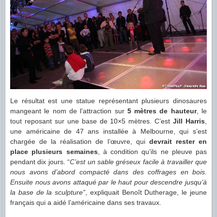
Le résultat est une statue représentant plusieurs dinosaures
mangeant le nom de l’attraction sur
5 mètres de hauteur
, le
tout reposant sur une base de 10×5 mètres. C’est
Jill Harris
,
une américaine de 47 ans installée à Melbourne, qui s’est
chargée de la réalisation de l’œuvre, qui
devrait rester en
place plusieurs semaines
, à condition qu’ils ne pleuve pas
pendant dix jours. “
C’est un sable gréseux facile à travailler que
nous avons d’abord compacté dans des coffrages en bois.
Ensuite nous avons attaqué par le haut pour descendre jusqu’à
la base de la sculpture”
, expliquait Benoît Dutherage, le jeune
français qui a aidé l’américaine dans ses travaux.