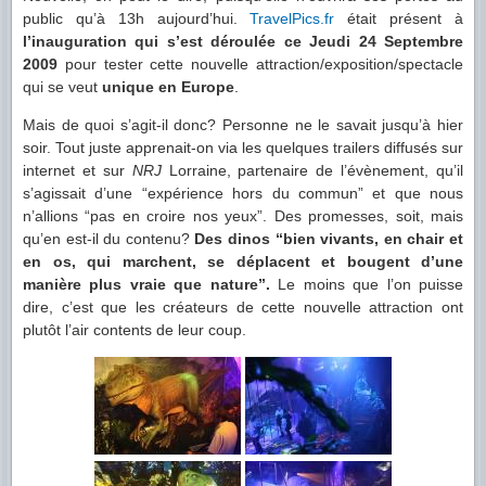
public qu’à 13h aujourd’hui.
TravelPics.fr
était présent à
l’inauguration qui s’est déroulée ce Jeudi 24 Septembre
2009
pour tester cette nouvelle attraction/exposition/spectacle
qui se veut
unique en Europe
.
Mais de quoi s’agit-il donc? Personne ne le savait jusqu’à hier
soir. Tout juste apprenait-on via les quelques trailers diffusés sur
internet et sur
NRJ
Lorraine, partenaire de l’évènement, qu’il
s’agissait d’une “expérience hors du commun” et que nous
n’allions “pas en croire nos yeux”. Des promesses, soit, mais
qu’en est-il du contenu?
Des dinos “bien vivants, en chair et
en os, qui marchent, se déplacent et bougent d’une
manière plus vraie que nature”.
Le moins que l’on puisse
dire, c’est que les créateurs de cette nouvelle attraction ont
plutôt l’air contents de leur coup.