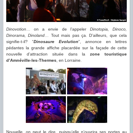
Dinovotion
… on a envie de l’appeler
Dinotopia, Dinoco,
Dinorama, Dinoland
… Tout mais pas ça. D’ailleurs, que cela
signifie-t-il? “
Dinosaure Evolution
”, annonce en lettres
pédantes la grande affiche placardée sur la façade de cette
nouvelle d’attraction située dans la
zone touristique
d’Amnéville-les-Thermes
, en Lorraine.
Nouvelle, on peut le dire, puisqu’elle n’ouvrira ses portes au