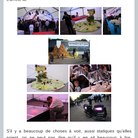
S’il y a beaucoup de choses à voir, aussi statiques qu’elles
soient, on ne peut pas dire qu’il y en ait beaucoup à lire.