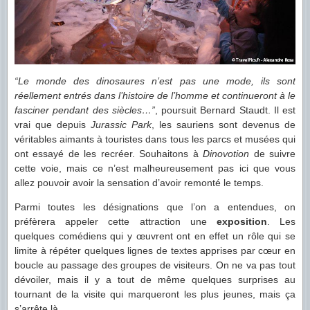
“Le monde des dinosaures n’est pas une mode, ils sont
réellement entrés dans l’histoire de l’homme et continueront à le
fasciner pendant des siècles…”
, poursuit Bernard Staudt. Il est
vrai que depuis
Jurassic Park
, les sauriens sont devenus de
véritables aimants à touristes dans tous les parcs et musées qui
ont essayé de les recréer. Souhaitons à
Dinovotion
de suivre
cette voie, mais ce n’est malheureusement pas ici que vous
allez pouvoir avoir la sensation d’avoir remonté le temps.
Parmi toutes les désignations que l’on a entendues, on
préfèrera appeler cette attraction une
exposition
. Les
quelques comédiens qui y œuvrent ont en effet un rôle qui se
limite à répéter quelques lignes de textes apprises par cœur en
boucle au passage des groupes de visiteurs. On ne va pas tout
dévoiler, mais il y a tout de même quelques surprises au
tournant de la visite qui marqueront les plus jeunes, mais ça
s’arrête là.