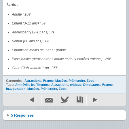
Tarifs :
Adulte : 10€
Enfant (3-12 ans) : 5€
Adolescent (12-18 ans) : 7€
Senior (60 ans et +) : 8€
Enfants de moins de 3 ans : gratuit
Pass famille (deux entrées adulte et deux entrées enfants) : 25€
Carte Club valable 1 an : 35€
Categories:
Attractions
,
France
,
Musées
,
Préhistoire
,
Zoos
Tags:
Amnéville les Thermes
,
Attractions
,
critique
,
Dinosaures
,
France
,
Inauguration
,
Musées
,
Préhistoire
,
Zoos
5 Responses