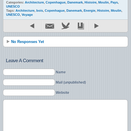
Categories:
Architecture
,
Copenhague
,
Danemark
,
Histoire
,
Moulin
,
Pays
,
UNESCO
Tags:
Architecture
,
bois
,
Copenhague
,
Danemark
,
Energie
,
Histoire
,
Moulin
,
UNESCO
,
Voyage
No Responses Yet
Leave A Comment
Name
Mail (unpublished)
Website