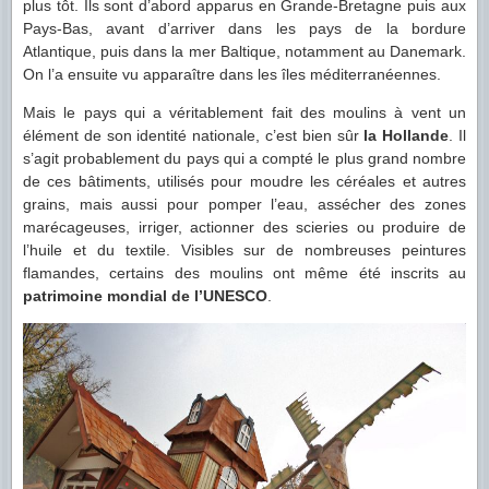
plus tôt. Ils sont d’abord apparus en Grande-Bretagne puis aux
Pays-Bas, avant d’arriver dans les pays de la bordure
Atlantique, puis dans la mer Baltique, notamment au Danemark.
On l’a ensuite vu apparaître dans les îles méditerranéennes.
Mais le pays qui a véritablement fait des moulins à vent un
élément de son identité nationale, c’est bien sûr
la Hollande
. Il
s’agit probablement du pays qui a compté le plus grand nombre
de ces bâtiments, utilisés pour moudre les céréales et autres
grains, mais aussi pour pomper l’eau, assécher des zones
marécageuses, irriger, actionner des scieries ou produire de
l’huile et du textile. Visibles sur de nombreuses peintures
flamandes, certains des moulins ont même été inscrits au
patrimoine mondial de l’UNESCO
.