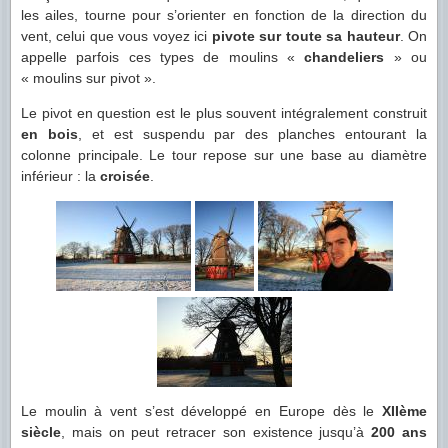
les ailes, tourne pour s’orienter en fonction de la direction du
vent, celui que vous voyez ici
pivote sur toute sa hauteur
. On
appelle parfois ces types de moulins «
chandeliers
» ou
« moulins sur pivot ».
Le pivot en question est le plus souvent intégralement construit
en bois
, et est suspendu par des planches entourant la
colonne principale. Le tour repose sur une base au diamètre
inférieur : la
croisée
.
Le moulin à vent s’est développé en Europe dès le
XIIème
siècle
, mais on peut retracer son existence jusqu’à
200 ans