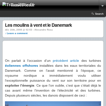
TravelPics.fr
Search
Les moulins à vent et le Danemark
déc 16th, 2008 @ 02:53 › Alexandre Rosa
↓ Leave a comment
On parlait à l’occasion d’un
précédent article
des turbines
éoliennes offshores
installées dans les eaux territoriales du
Danemark. Comme on l’avait mentionné à l’époque, ce
royaume nordique a immédiatement voulu utiliser
l’exceptionnelle puissance du vent sur son territoire pour en
exploiter l’énergie
. Ce que l’on oublie, c’est que c’était déjà le
cas avant même l’invention de l’électricité et des turbines.
Depuis plusieurs siècles, les danois disposent de ceci :