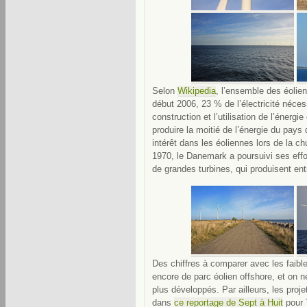
Selon
Wikipedia
, l’ensemble des éolie
début 2006, 23 % de l’électricité néce
construction et l’utilisation de l’énerg
produire la moitié de l’énergie du pays
intérêt dans les éoliennes lors de la c
1970, le Danemark a poursuivi ses effo
de grandes turbines, qui produisent e
Des chiffres à comparer avec les faib
encore de parc éolien offshore, et on n
plus développés. Par ailleurs, les proj
dans
ce reportage de Sept à Huit
pour 