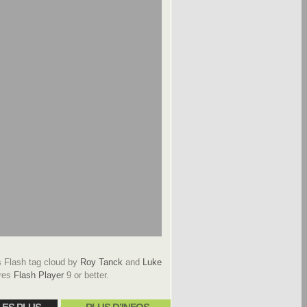
Flash tag cloud by
Roy Tanck
and
Luke
res
Flash Player
9 or better.