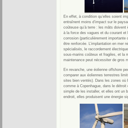
En effet, à condition qu’elles soient i
entraînent moins d’impact sur le paysag
coûteuse qu’à terre : les mâts doivent ê
à la force des vagues et du courant et l
corrosion (particulièrement importante 
être renforcée. L’implantation en mer 
spécialisés, le raccordement électriqu
sous-marins coûteux et fragiles, et la 
maintenance peut nécessiter de gros 
En revanche, une éolienne offshore peu
comparer aux éoliennes terrestres lim
sites bien ventés). Dans les zones où 
comme à Copenhague, dans le détroit d
simple de les installer, et elles ont un
endroit, elles produisent une énergie s