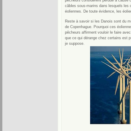
pêcheurs considèrent perdue à cause du 
câbles sous-marins dans lesquels les c
éoliennes. De toute évidence, les éolie
Reste à savoir si les Danois sont du m
de Copenhague. Pourquoi ces éolienne
pêcheurs affirment vouloir le faire avec 
que ce qui dérange chez certains est pr
je suppose.