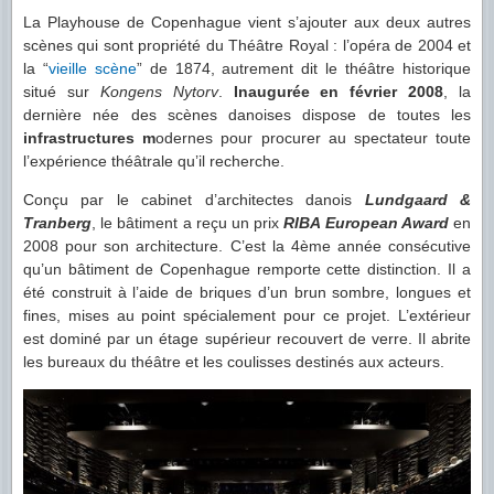
La Playhouse de Copenhague vient s’ajouter aux deux autres
scènes qui sont propriété du Théâtre Royal : l’opéra de 2004 et
la “
vieille scène
” de 1874, autrement dit le théâtre historique
situé sur
Kongens Nytorv
.
Inaugurée en février 2008
, la
dernière née des scènes danoises dispose de toutes les
infrastructures m
odernes pour procurer au spectateur toute
l’expérience théâtrale qu’il recherche.
Conçu par le cabinet d’architectes danois
Lundgaard &
Tranberg
, le bâtiment a reçu un prix
RIBA European Award
en
2008 pour son architecture. C’est la 4ème année consécutive
qu’un bâtiment de Copenhague remporte cette distinction. Il a
été construit à l’aide de briques d’un brun sombre, longues et
fines, mises au point spécialement pour ce projet. L’extérieur
est dominé par un étage supérieur recouvert de verre. Il abrite
les bureaux du théâtre et les coulisses destinés aux acteurs.