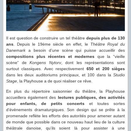
Il est question de construire un tel théâtre
depuis plus de 130
ans
. Depuis le 19ème siècle en effet, le
Théâtre Royal du
Danemark
a besoin d’une scène qui puisse accueillir des
compositions plus récentes et modernes
que la “vieille
scène” de
Kongens Nytorv
, dont les représentations sont
surtout classiques. Avec respectivement
650 et 200 sièges
dans les deux auditoriums principaux, et 100 dans la
Studio
Stage
, la Playhouse a de quoi réaliser ce rêve.
En plus du répertoire saisonnier du théâtre, la Playhouse
accueillera également des
lectures publiques, des activités
pour enfants, de petits concerts
et toutes sortes
d’évènements dramaturgiques. Son design qui se prête à la
promenade reflète les efforts des autorités pour amener autant
de monde que possible dans ce nouveau haut lieu de la culture
théâtrale danoise, qu’ils soient là pour assister à une