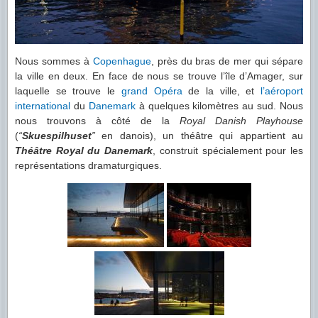
Nous sommes à
Copenhague
, près du bras de mer qui sépare
la ville en deux. En face de nous se trouve l’île d’Amager, sur
laquelle se trouve le
grand Opéra
de la ville, et
l’aéroport
international
du
Danemark
à quelques kilomètres au sud. Nous
nous trouvons à côté de la
Royal Danish Playhouse
(
“
Skuespilhuset
”
en danois), un théâtre qui appartient au
Théâtre Royal du Danemark
, construit spécialement pour les
représentations dramaturgiques.