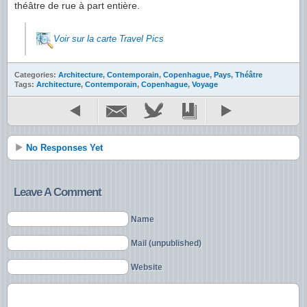
théâtre de rue à part entière.
Voir sur la carte Travel Pics
Categories:
Architecture
,
Contemporain
,
Copenhague
,
Pays
,
Théâtre
Tags:
Architecture
,
Contemporain
,
Copenhague
,
Voyage
No Responses Yet
Leave A Comment
Name
Mail (unpublished)
Website