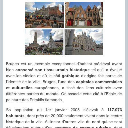
Bruges est un exemple exceptionnel d’habitat médiéval ayant
bien
conservé son tissu urbain historique
tel qu’il a évolué
avec les siècles et où le bâti
gothique
d’origine fait partie de
l’identité de la ville. Bruges, l’une des
capitales commerciales
et culturelles
européennes, a tissé des liens culturels avec
différentes parties du monde. On associe cette cité à l’Ecole de
peinture des Primitifs flamands.
Sa population au 1er janvier 2008 s’élevait à
117.073
habitants
, dont près de 20.000 seulement vivent dans le centre
historique de la ville. A l’instar d’autres ville du nord qui se sont
développées autour d’un
système de canaux urbains
, dont