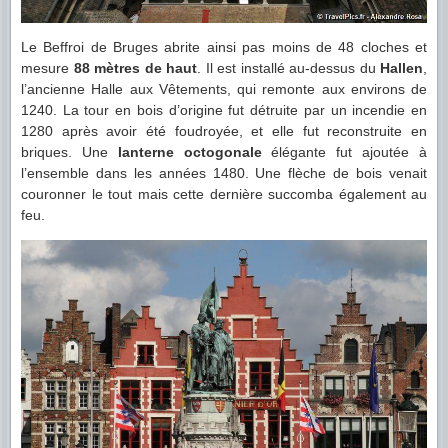
Le Beffroi de Bruges abrite ainsi pas moins de 48 cloches et
mesure
88 mètres de haut
. Il est installé au-dessus du
Hallen
,
l’ancienne Halle aux Vêtements, qui remonte aux environs de
1240. La tour en bois d’origine fut détruite par un incendie en
1280 après avoir été foudroyée, et elle fut reconstruite en
briques. Une
lanterne octogonale
élégante fut ajoutée à
l’ensemble dans les années 1480. Une flèche de bois venait
couronner le tout mais cette dernière succomba également au
feu.