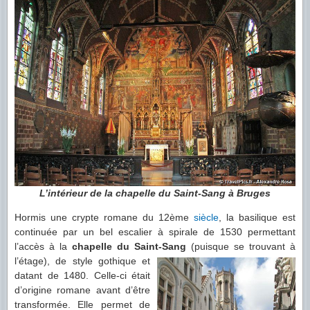
L’intérieur de la chapelle du Saint-Sang à Bruges
Hormis une crypte romane du 12ème
siècle
, la basilique est
continuée par un bel escalier à spirale de 1530 permettant
l’accès à la
chapelle du Saint-Sang
(puisque se trouvant à
l’étage), de style gothique et
datant de 1480. Celle-ci était
d’origine romane avant d’être
transformée. Elle permet de