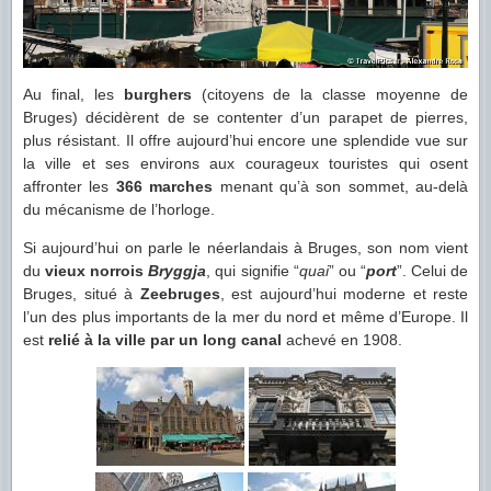
Au final, les
burghers
(citoyens de la classe moyenne de
Bruges) décidèrent de se contenter d’un parapet de pierres,
plus résistant. Il offre aujourd’hui encore une splendide vue sur
la ville et ses environs aux courageux touristes qui osent
affronter les
366 marches
menant qu’à son sommet, au-delà
du mécanisme de l’horloge.
Si aujourd’hui on parle le néerlandais à Bruges, son nom vient
du
vieux norrois
Bryggja
, qui signifie “
quai
” ou “
port
”. Celui de
Bruges, situé à
Zeebruges
, est aujourd’hui moderne et reste
l’un des plus importants de la mer du nord et même d’Europe. Il
est
relié à la ville par un long canal
achevé en 1908.