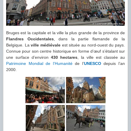
Bruges est la capitale et la ville la plus grande de la province de
Flandres Occidentales
, dans la partie flamande de la
Belgique. La
ville médiévale
est située au nord-ouest du pays.
Connue pour son centre historique en forme d’œuf s’étalant sur
une surface d’environ
430 hectares
, la ville est classée au
Patrimoine Mondial de l’Humanité
de l’
UNESCO
depuis l’an
2000.