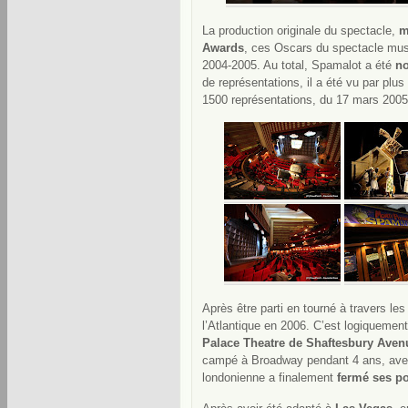
La production originale du spectacle,
m
Awards
, ces Oscars du spectacle musi
2004-2005. Au total, Spamalot a été
no
de représentations, il a été vu par plu
1500 représentations, du 17 mars 2005 
Après être parti en tourné à travers le
l’Atlantique en 2006. C’est logiquemen
Palace Theatre de Shaftesbury Aven
campé à Broadway pendant 4 ans, avec 
londonienne a finalement
fermé ses po