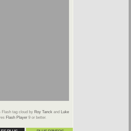
Flash tag cloud by
Roy Tanck
and
Luke
res
Flash Player
9 or better.