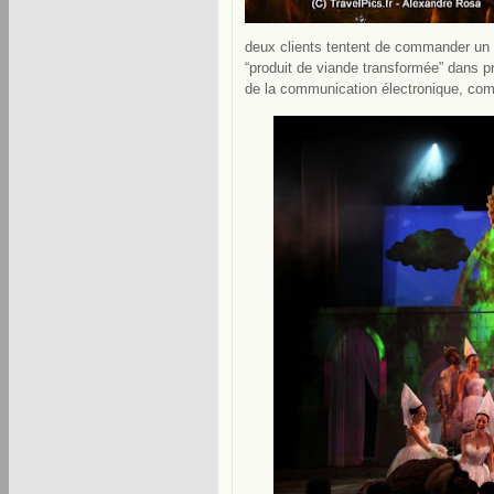
deux clients tentent de commander un pe
“produit de viande transformée” dans p
de la communication électronique, comm