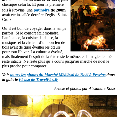
classique celui-là. Et pour la première
²
fois à Provins, une
patinoire
de 200m
avait été installée derrière l’église Saint-
Croix.
Qu’il est bon de voyager dans le temps
parfois! Si le confort était moindre,
l’ambiance, la cuisine, la danse, la
musique et la chaleur d’un bon feu de
bois avait de quoi éveiller les cœurs
pour tout l’hiver. La culture a évolué,
mais finalement l’esprit de la fête reste le même, et la magie de noël
reste intacte. Ne reste plus qu’à courir jusqu’au marché de noël le
plus proche pour comparer…
Voir
toutes les photos du Marché Médiéval de Noël à Provins
dans
la galerie
Picasa de TravelPics.fr
Article et photos par Alexandre Rosa