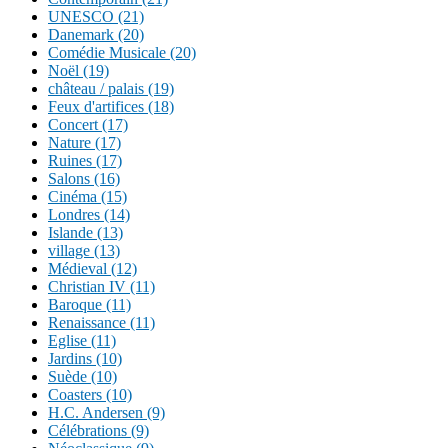
UNESCO (21)
Danemark (20)
Comédie Musicale (20)
Noël (19)
château / palais (19)
Feux d'artifices (18)
Concert (17)
Nature (17)
Ruines (17)
Salons (16)
Cinéma (15)
Londres (14)
Islande (13)
village (13)
Médieval (12)
Christian IV (11)
Baroque (11)
Renaissance (11)
Eglise (11)
Jardins (10)
Suède (10)
Coasters (10)
H.C. Andersen (9)
Célébrations (9)