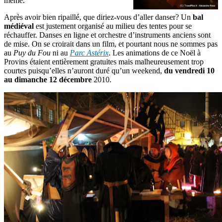
même.
Après avoir bien ripaillé, que diriez-vous d’aller danser? Un
bal
médiéval
est justement organisé au milieu des tentes pour se
réchauffer. Danses en ligne et orchestre d’instruments anciens sont
de mise. On se croirait dans un film, et pourtant nous ne sommes pas
au
Puy du Fou
ni au
Parc Astérix
. Les animations de ce Noël à
Provins étaient entièrement gratuites mais malheureusement trop
courtes puisqu’elles n’auront duré qu’un weekend,
du vendredi 10
au dimanche 12 décembre
2010.