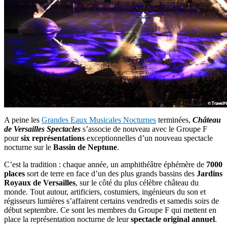
A peine les
Grandes Eaux Musicales Nocturnes
terminées,
Château
de Versailles Spectacles
s’associe de nouveau avec le Groupe F
pour
six représentations
exceptionnelles d’un nouveau spectacle
nocturne sur le
Bassin de Neptune
.
C’est la tradition : chaque année, un amphithéâtre éphémère de
7000
places
sort de terre en face d’un des plus grands bassins des
Jardins
Royaux de Versailles
, sur le côté du plus célèbre château du
monde. Tout autour, artificiers, costumiers, ingénieurs du son et
régisseurs lumières s’affairent certains vendredis et samedis soirs de
début septembre. Ce sont les membres du Groupe F qui mettent en
place la représentation nocturne de leur
spectacle original annuel
.