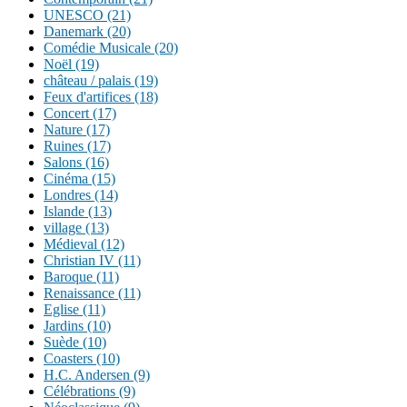
UNESCO (21)
Danemark (20)
Comédie Musicale (20)
Noël (19)
château / palais (19)
Feux d'artifices (18)
Concert (17)
Nature (17)
Ruines (17)
Salons (16)
Cinéma (15)
Londres (14)
Islande (13)
village (13)
Médieval (12)
Christian IV (11)
Baroque (11)
Renaissance (11)
Eglise (11)
Jardins (10)
Suède (10)
Coasters (10)
H.C. Andersen (9)
Célébrations (9)