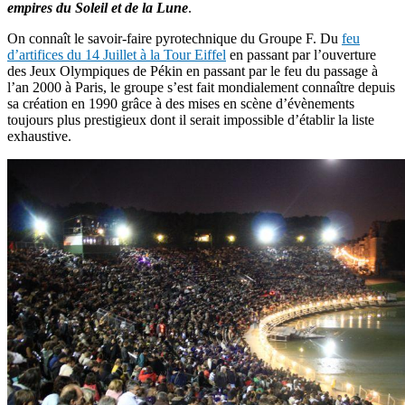
empires du Soleil et de la Lune
.
On connaît le savoir-faire pyrotechnique du Groupe F. Du
feu
d’artifices du 14 Juillet à la Tour Eiffel
en passant par l’ouverture
des Jeux Olympiques de Pékin en passant par le feu du passage à
l’an 2000 à Paris, le groupe s’est fait mondialement connaître depuis
sa création en 1990 grâce à des mises en scène d’évènements
toujours plus prestigieux dont il serait impossible d’établir la liste
exhaustive.