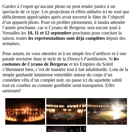
Gardez à l’esprit qu’aucune photo ne peut rendre justice à un
spectacle de ce type. Les projections et effets utilisées ici ne sont que
difficilement appréciables après avoir traversé le filtre de l’objectif
d’un appareil photo. Pour en profiter pleinement, il faudra attendre
l’année prochaine, car si Cyrano de Bergerac sera encore joué à
Versailles les
10, 11 et 12 septembre
prochains pour conclure la
saison, toutes
les représentations sont déjà complètes
depuis des
semaines.
Pour autant, ne vous attendez ni à un simple feu d’artifices ni à une
parade nocturne dans le style de la
Disney’s Fantillusion
. Si
les
costumes de Cyrano de Bergerac
et les Empires du Soleil
s’illuminent bien, c’est de manière tout à fait inhabituelle. Loin de la
simple guirlande lumineuse entortillée autour du corps d’un
comédien vêtu d’un complet noir, on passe ici du squelette subtil
tout en courbes au costume gonflable semi-transparent. Effet
saisissant!