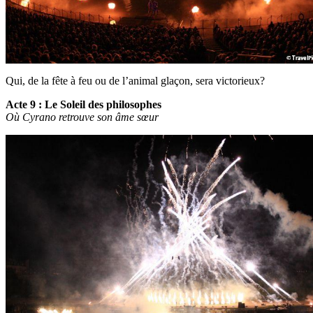
Qui, de la fête à feu ou de l’animal glaçon, sera victorieux?
Acte 9 : Le Soleil des philosophes
Où Cyrano retrouve son âme sœur