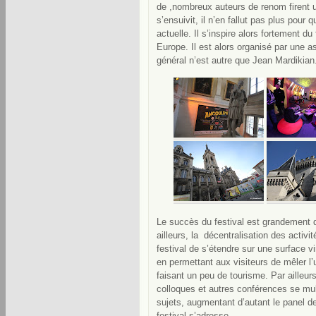
de ,nombreux auteurs de renom firent 
s’ensuivit, il n’en fallut pas plus pour 
actuelle. Il s’inspire alors fortement d
Europe. Il est alors organisé par une a
général n’est autre que Jean Mardikian
Le succès du festival est grandement 
ailleurs, la décentralisation des activ
festival de s’étendre sur une surface vi
en permettant aux visiteurs de mêler l’u
faisant un peu de tourisme. Par ailleurs
colloques et autres conférences se mult
sujets, augmentant d’autant le panel de
festival s’adresse.