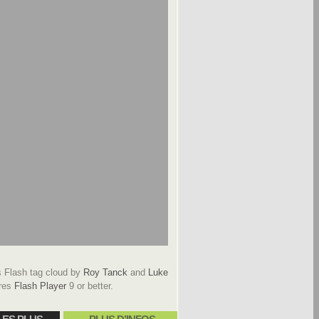
Flash tag cloud by
Roy Tanck
and
Luke
res
Flash Player
9 or better.