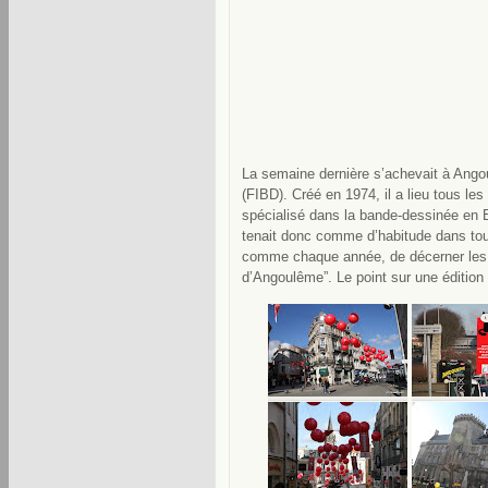
La semaine dernière s’achevait à Angou
(FIBD). Créé en 1974, il a lieu tous les
spécialisé dans la bande-dessinée en 
tenait donc comme d’habitude dans toute 
comme chaque année, de décerner les
d’Angoulême”. Le point sur une édition