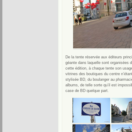
De la tente réservée aux éditeurs princi
géante dans laquelle sont organisées 
cette édition, à chaque tente son usage
vitrines des boutiques du centre n’étant
stylisée BD, du boulanger au pharmacie
albums, de telle sorte qu’il est imposs
case de BD quelque part.