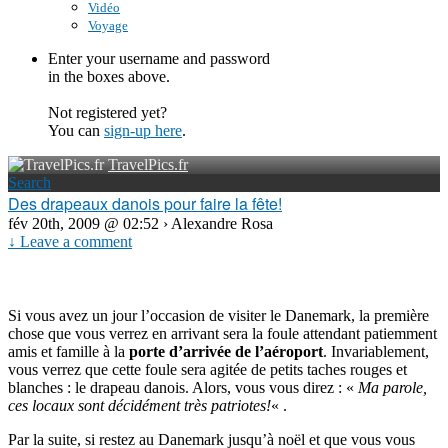
Vidéo
Voyage
Enter your username and password
in the boxes above.
Not registered yet?
You can
sign-up here
.
TravelPics.fr
Search
Des drapeaux danois pour faire la fête!
fév 20th, 2009 @ 02:52 › Alexandre Rosa
↓ Leave a comment
Si vous avez un jour l’occasion de visiter le Danemark, la première
chose que vous verrez en arrivant sera la foule attendant patiemment
amis et famille à la
porte d’arrivée de l’aéroport
. Invariablement,
vous verrez que cette foule sera agitée de petits taches rouges et
blanches : le drapeau danois. Alors, vous vous direz : «
Ma parole,
ces locaux sont décidément très patriotes!
« .
Par la suite, si restez au Danemark jusqu’à noël et que vous vous