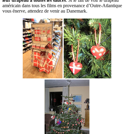
leur drapeau à toutes les sauces
. Si le fait de voir le drapeau
américain dans tous les films en provenance d’Outre-Atlantique
vous énerve, attendez de venir au Danemark.