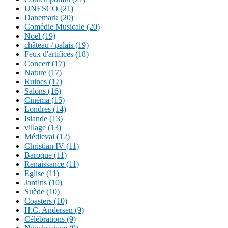
UNESCO (21)
Danemark (20)
Comédie Musicale (20)
Noël (19)
château / palais (19)
Feux d'artifices (18)
Concert (17)
Nature (17)
Ruines (17)
Salons (16)
Cinéma (15)
Londres (14)
Islande (13)
village (13)
Médieval (12)
Christian IV (11)
Baroque (11)
Renaissance (11)
Eglise (11)
Jardins (10)
Suède (10)
Coasters (10)
H.C. Andersen (9)
Célébrations (9)