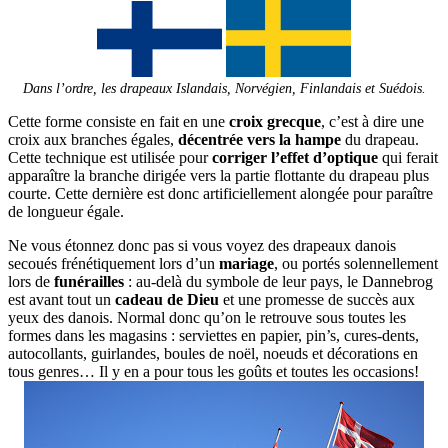
Dans l’ordre, les drapeaux Islandais, Norvégien, Finlandais et Suédois.
Cette forme consiste en fait en une
croix grecque
, c’est à dire une
croix aux branches égales,
décentrée vers la hampe
du drapeau.
Cette technique est utilisée pour
corriger l’effet d’optique
qui ferait
apparaître la branche dirigée vers la partie flottante du drapeau plus
courte. Cette dernière est donc artificiellement alongée pour paraître
de longueur égale.
Ne vous étonnez donc pas si vous voyez des drapeaux danois
secoués frénétiquement lors d’un
mariage
, ou portés solennellement
lors de
funérailles
: au-delà du symbole de leur pays, le Dannebrog
est avant tout un
cadeau de Dieu
et une promesse de succès aux
yeux des danois. Normal donc qu’on le retrouve sous toutes les
formes dans les magasins : serviettes en papier, pin’s, cures-dents,
autocollants, guirlandes, boules de noël, noeuds et décorations en
tous genres… Il y en a pour tous les goûts et toutes les occasions!