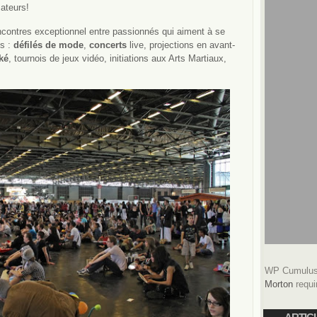
ateurs!
encontres exceptionnel entre passionnés qui aiment à se
és :
défilés de mode
,
concerts
live, projections en avant-
ké
, tournois de jeux vidéo, initiations aux Arts Martiaux,
WP Cumulus 
Morton
requi