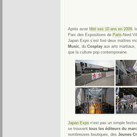
Après avoir
fêté ses 10 ans en 2009
, 
Parc des Expositions de
Paris
-Nord Vi
Japan Expo s’est fixé deux maîtres mo
Music
, du
Cosplay
aux arts martiaux,
que la culture pop contemporaine.
Japan Expo
n’est pas un simple festi
se trouvent
tous les éditeurs du ma
nombreuses boutiques, des
Jeunes C