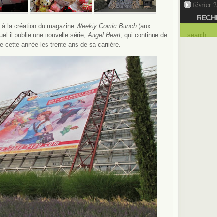
février 
RECH
 à la création du magazine
Weekly Comic Bunch
(aux
l il publie une nouvelle série,
Angel Heart
, qui continue de
 cette année les trente ans de sa carrière.