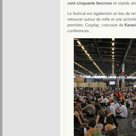
cent cinquante fanzines
et stands am
Le festival est également un lieu de r
retrouver autour de mille et une activit
première,
Cosplay
, concours de
Karao
conférences…