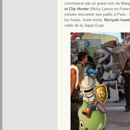
commencer par un grand nom du Man
et
City Hunter
(
Nicky Larson
en France
venues rencontrer leur public à Paris :
les foules. Autre invité,
Noriyuki Iwad
vidéo de la Japan Expo.