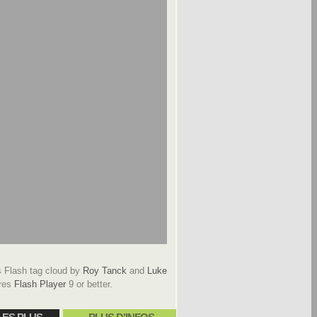
Flash tag cloud by
Roy Tanck
and
Luke
res
Flash Player
9 or better.