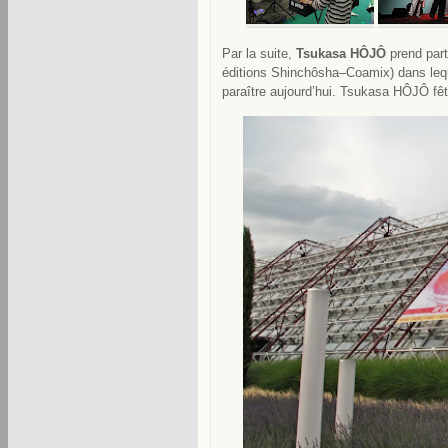
Par la suite,
Tsukasa HÔJÔ
prend part
éditions Shinchôsha–Coamix) dans leque
paraître aujourd’hui. Tsukasa HÔJÔ fête