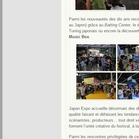
Parmi les nouveautés des dix ans reco
au Japon) grâce au
Batting Center
, le
Tuning japonais ou encore la découver
Music Box
.
Japan Expo accueille désormais des d
qualité faisant et défaisant les tendan
scénaristes, producteurs… tout droit v
forment l’unité créative du festival, à l
Parmi les rencontres privilégiées de c