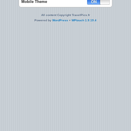
Mobile Theme
All content Copyright TravelPics.fr
Powered by
WordPress
+
WPtouch 1.9.19.4