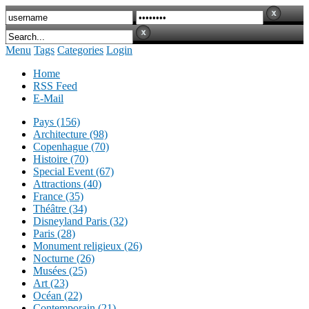
Menu
Tags
Categories
Login
Home
RSS Feed
E-Mail
Pays (156)
Architecture (98)
Copenhague (70)
Histoire (70)
Special Event (67)
Attractions (40)
France (35)
Théâtre (34)
Disneyland Paris (32)
Paris (28)
Monument religieux (26)
Nocturne (26)
Musées (25)
Art (23)
Océan (22)
Contemporain (21)