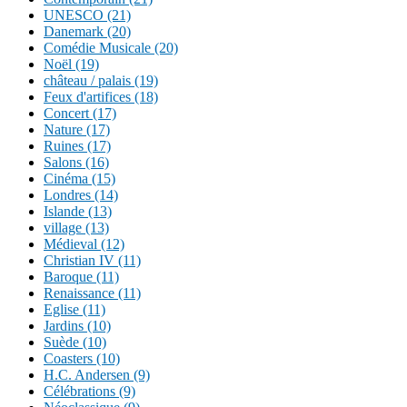
UNESCO (21)
Danemark (20)
Comédie Musicale (20)
Noël (19)
château / palais (19)
Feux d'artifices (18)
Concert (17)
Nature (17)
Ruines (17)
Salons (16)
Cinéma (15)
Londres (14)
Islande (13)
village (13)
Médieval (12)
Christian IV (11)
Baroque (11)
Renaissance (11)
Eglise (11)
Jardins (10)
Suède (10)
Coasters (10)
H.C. Andersen (9)
Célébrations (9)