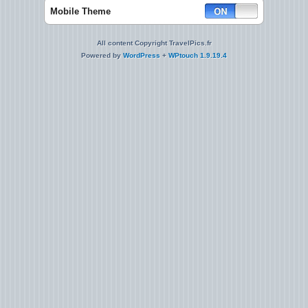
Mobile Theme
All content Copyright TravelPics.fr
Powered by
WordPress
+
WPtouch 1.9.19.4