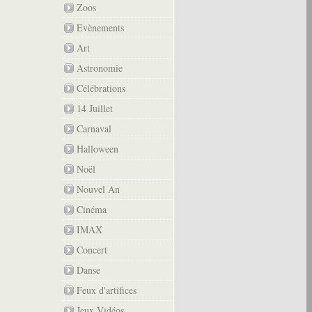
Zoos
Evènements
Art
Astronomie
Célébrations
14 Juillet
Carnaval
Halloween
Noël
Nouvel An
Cinéma
IMAX
Concert
Danse
Feux d'artifices
Jeux Vidéos