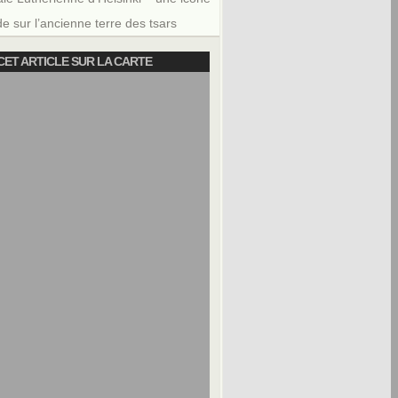
e sur l’ancienne terre des tsars
CET ARTICLE SUR LA CARTE