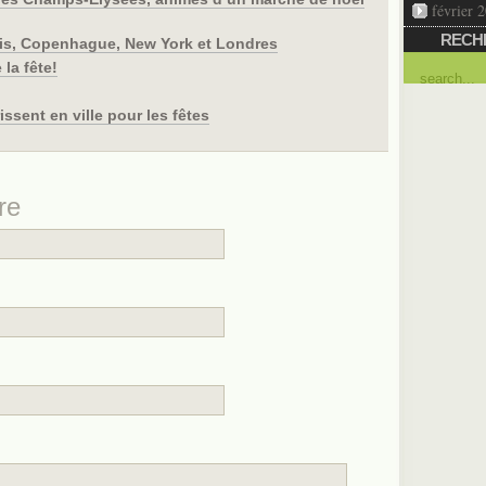
février 
RECH
aris, Copenhague, New York et Londres
la fête!
issent en ville pour les fêtes
re