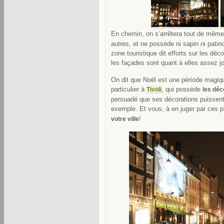
En chemin, on s’arrêtera tout de mêm
autres, et ne possède ni sapin ni patinoi
zone touristique dit efforts sur les déc
les façades sont quant à elles assez jo
On dit que Noël est une période magiqu
particulier à
, qui possède
Tivoli
les déc
persuadé que ses décorations puissent 
exemple. Et vous, à en juger par ces 
!
votre ville