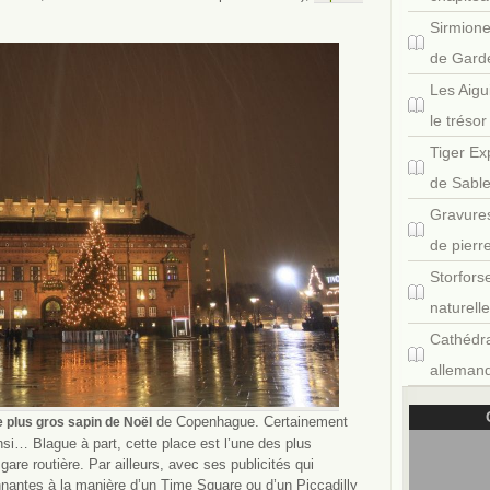
Sirmione
de Gard
Les Aigu
le tréso
Tiger Ex
de Sabl
Gravures
de pierr
Storfors
naturell
Cathédra
allemand
de Copenhague. Certainement
e plus gros sapin de Noël
nsi… Blague à part, cette place est l’une des plus
 gare routière. Par ailleurs, avec ses publicités qui
nantes à la manière d’un Time Square ou d’un Piccadilly