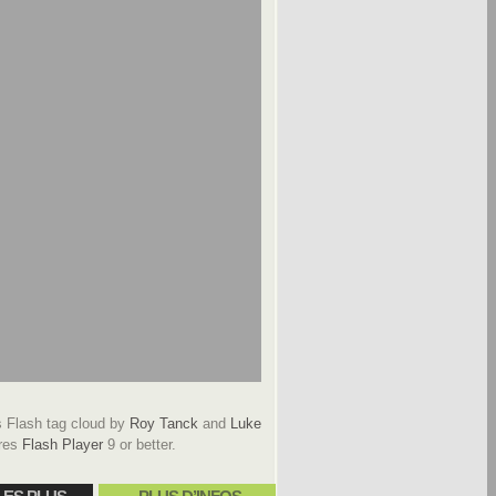
Flash tag cloud by
Roy Tanck
and
Luke
res
Flash Player
9 or better.