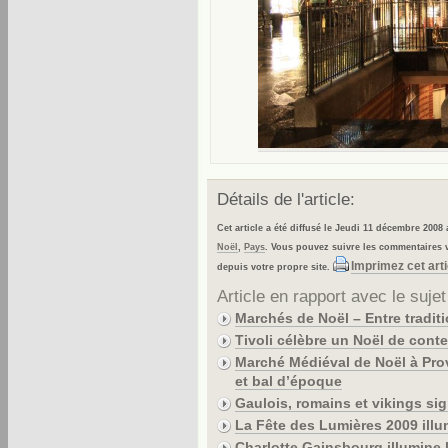
Détails de l'article:
Cet article a été diffusé le Jeudi 11 décembre 2008
Noël
,
Pays
. Vous pouvez suivre les commentaires v
Imprimez cet arti
depuis votre propre site.
Article en rapport avec le sujet
Marchés de Noël – Entre tradit
Tivoli célèbre un Noël de conte
Marché Médiéval de Noël à Pro
et bal d’époque
Gaulois, romains et vikings sig
La Fête des Lumières 2009 illu
Charlotte Gainsbourg illumine