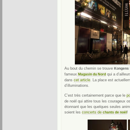
Au bout du chemin se trouve
Kongens 
fameux
qui a d’ailleu
Magasin du Nord
dans
cet article
. La place est actuelle
d’illuminations.
C’est très certainement parce que le
p
de noël qui attire tous les courageux o
étonnant que les quelques seules ani
soient les
concerts de
!
chants de noël