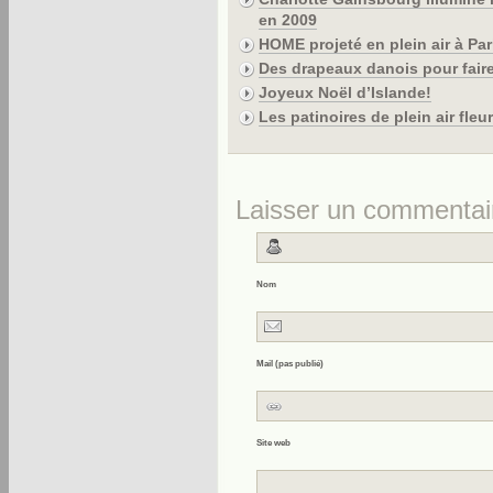
en 2009
HOME projeté en plein air à P
Des drapeaux danois pour faire 
Joyeux Noël d’Islande!
Les patinoires de plein air fleur
Laisser un commentai
Nom
Mail (pas publié)
Site web