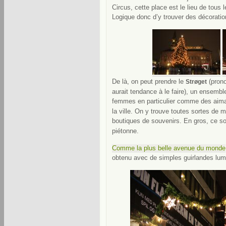
Circus, cette place est le lieu de tous
Logique donc d’y trouver des décoratio
De là, on peut prendre le
(prono
Strøget
aurait tendance à le faire), un ensembl
femmes en particulier comme des aima
la ville. On y trouve toutes sortes de 
boutiques de souvenirs. En gros, ce s
piétonne.
Comme la plus belle avenue du monde
obtenu avec de simples guirlandes lumi