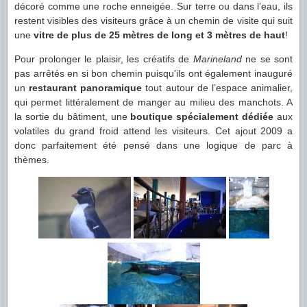
décoré comme une roche enneigée. Sur terre ou dans l’eau, ils
restent visibles des visiteurs grâce à un chemin de visite qui suit
une
vitre de plus de 25 mètres de long et 3 mètres de haut
!
Pour prolonger le plaisir, les créatifs de
Marineland
ne se sont
pas arrêtés en si bon chemin puisqu’ils ont également inauguré
un
restaurant panoramique
tout autour de l’espace animalier,
qui permet littéralement de manger au milieu des manchots. A
la sortie du bâtiment, une
boutique spécialement dédiée
aux
volatiles du grand froid attend les visiteurs. Cet ajout 2009 a
donc parfaitement été pensé dans une logique de parc à
thèmes.