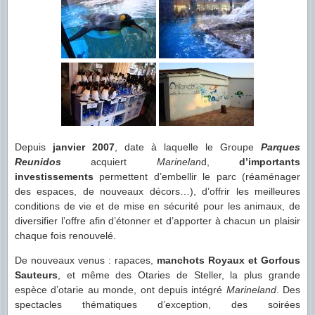
Depuis
janvier 2007
, date à laquelle le Groupe
Parques
Reunidos
acquiert
Marinelan
d,
d’importants
investissements
permettent d’embellir le parc (réaménager
des espaces, de nouveaux décors…), d’offrir les meilleures
conditions de vie et de mise en sécurité pour les animaux, de
diversifier l’offre afin d’étonner et d’apporter à chacun un plaisir
chaque fois renouvelé.
De nouveaux venus : rapaces,
manchots Royaux et Gorfous
Sauteurs
, et même des Otaries de Steller, la plus grande
espèce d’otarie au monde, ont depuis intégré
Marineland
. Des
spectacles thématiques d’exception, des soirées