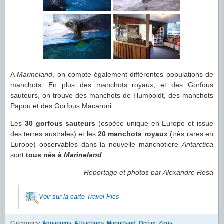
A
Marineland
, on compte également différentes populations de
manchots. En plus des manchots royaux, et des Gorfous
sauteurs, on trouve des manchots de Humboldt, des manchots
Papou et des Gorfous Macaroni.
Les
30 gorfous sauteurs
(espèce unique en Europe et issue
des terres australes) et les
20 manchots royaux
(très rares en
Europe) observables dans la nouvelle manchotière
Antarctica
sont
tous nés à
Marineland
.
Reportage et photos par Alexandre Rosa
Voir sur la carte Travel Pics
Categories:
Aquariums
,
Attractions
,
Marineland
,
Océan
,
Zoos