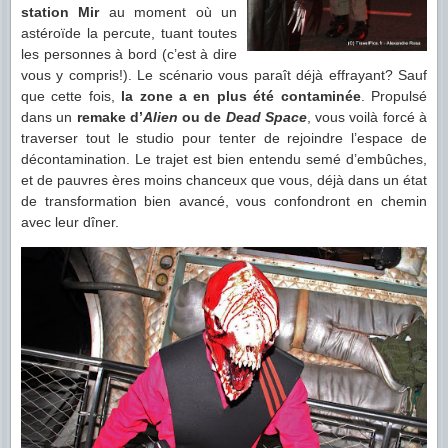
station Mir
au moment où un
astéroïde la percute, tuant toutes
les personnes à bord (c’est à dire
vous y compris!). Le scénario vous paraît déjà effrayant? Sauf
que cette fois,
la zone a en plus été contaminée
. Propulsé
dans un
remake d’
Alien
ou de
Dead Space
, vous voilà forcé à
traverser tout le studio pour tenter de rejoindre l’espace de
décontamination. Le trajet est bien entendu semé d’embûches,
et de pauvres ères moins chanceux que vous, déjà dans un état
de transformation bien avancé, vous confondront en chemin
avec leur dîner.