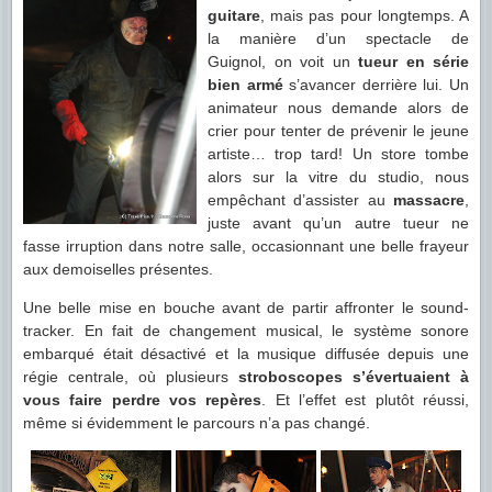
guitare
, mais pas pour longtemps. A
la manière d’un spectacle de
Guignol, on voit un
tueur en série
bien armé
s’avancer derrière lui. Un
animateur nous demande alors de
crier pour tenter de prévenir le jeune
artiste… trop tard! Un store tombe
alors sur la vitre du studio, nous
empêchant d’assister au
massacre
,
juste avant qu’un autre tueur ne
fasse irruption dans notre salle, occasionnant une belle frayeur
aux demoiselles présentes.
Une belle mise en bouche avant de partir affronter le sound-
tracker. En fait de changement musical, le système sonore
embarqué était désactivé et la musique diffusée depuis une
régie centrale, où plusieurs
stroboscopes s’évertuaient à
vous faire perdre vos repères
. Et l’effet est plutôt réussi,
même si évidemment le parcours n’a pas changé.