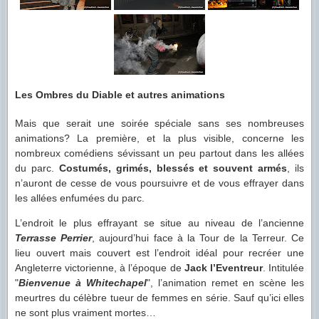
Les Ombres du Diable et autres animations
Mais que serait une soirée spéciale sans ses nombreuses
animations? La première, et la plus visible, concerne les
nombreux comédiens sévissant un peu partout dans les allées
du parc.
Costumés, grimés, blessés et souvent armés
, ils
n’auront de cesse de vous poursuivre et de vous effrayer dans
les allées enfumées du parc.
L’endroit le plus effrayant se situe au niveau de l’ancienne
Terrasse Perrier
, aujourd’hui face à la Tour de la Terreur. Ce
lieu ouvert mais couvert est l’endroit idéal pour recréer une
Angleterre victorienne, à l’époque de
Jack l’Eventreur
. Intitulée
"
Bienvenue à Whitechapel
", l’animation remet en scène les
meurtres du célèbre tueur de femmes en série. Sauf qu’ici elles
ne sont plus vraiment mortes…