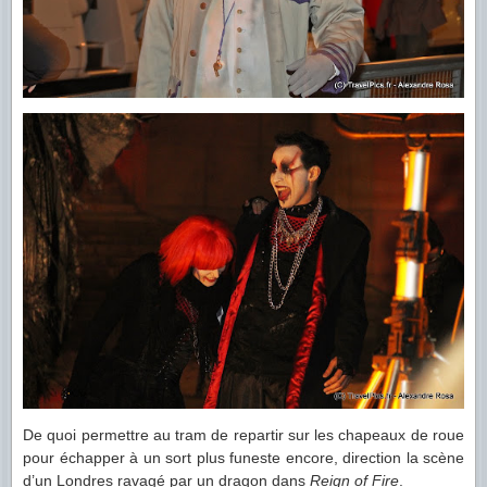
De quoi permettre au tram de repartir sur les chapeaux de roue
pour échapper à un sort plus funeste encore, direction la scène
d’un Londres ravagé par un dragon dans
Reign of Fire
.