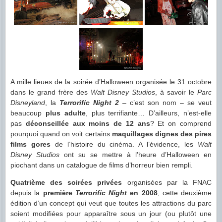
A mille lieues de la soirée d’Halloween organisée le 31 octobre
dans le grand frère des
Walt Disney Studios
, à savoir le
Parc
Disneyland
, la
Terrorific Night 2
– c’est son nom – se veut
beaucoup
plus adulte
, plus terrifiante… D’ailleurs, n’est-elle
pas
déconseillée aux moins de 12 ans
? Et on comprend
pourquoi quand on voit certains
maquillages dignes des pires
films gores
de l’histoire du cinéma. A l’évidence, les
Walt
Disney Studios
ont su se mettre à l’heure d’Halloween en
piochant dans un catalogue de films d’horreur bien rempli.
Quatrième des soirées privées
organisées par la FNAC
depuis la
première
Terrorific Night
en 2008
, cette deuxième
édition d’un concept qui veut que toutes les attractions du parc
soient modifiées pour apparaître sous un jour (ou plutôt une