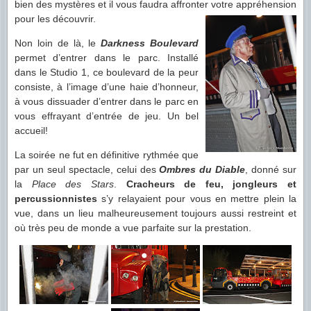
bien des mystères et il vous faudra affronter votre
appréhension
pour les découvrir.
Non loin de là, le
Darkness Boulevard
permet d’entrer dans le parc. Installé
dans le Studio 1, ce boulevard de la peur
consiste, à l’image d’une haie d’honneur,
à vous dissuader d’entrer dans le parc en
vous effrayant d’entrée de jeu. Un bel
accueil!
La soirée ne fut en définitive rythmée que
par un seul spectacle, celui des
Ombres du Diable
, donné sur
la
Place des Stars
.
Cracheurs de feu, jongleurs et
percussionnistes
s’y relayaient pour vous en mettre plein la
vue, dans un lieu malheureusement toujours aussi restreint et
où très peu de monde a vue parfaite sur la prestation.