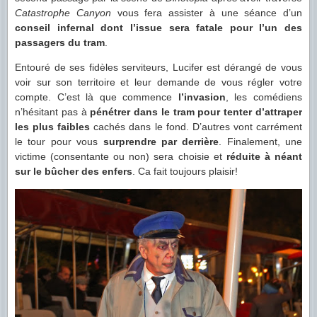
Catastrophe Canyon
vous fera assister à une séance d’un
conseil infernal dont l’issue sera fatale pour l’un des
passagers du tram
.
Entouré de ses fidèles serviteurs, Lucifer est dérangé de vous
voir sur son territoire et leur demande de vous régler votre
compte. C’est là que commence
l’invasion
, les comédiens
n’hésitant pas à
pénétrer dans le tram pour tenter d’attraper
les plus faibles
cachés dans le fond. D’autres vont carrément
le tour pour vous
surprendre par derrière
. Finalement, une
victime (consentante ou non) sera choisie et
réduite à néant
sur le bûcher des enfers
. Ca fait toujours plaisir!