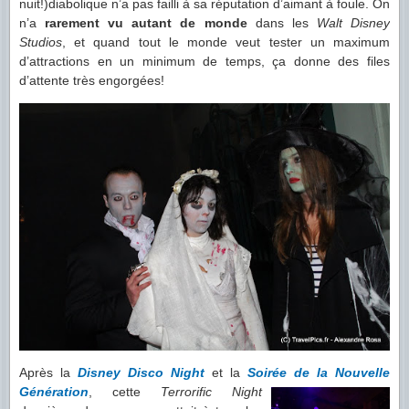
nuit!)diabolique n’a pas failli à sa réputation d’aimant à foule. On
n’a
rarement vu autant de monde
dans les
Walt Disney
Studios
, et quand tout le monde veut tester un maximum
d’attractions en un minimum de temps, ça donne des files
d’attente très engorgées!
Après la
Disney Disco Night
et la
Soirée de la Nouvelle
Génération
, cette
Terrorific Night