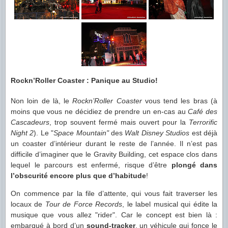
Rockn’Roller Coaster : Panique au Studio!
Non loin de là, le
Rockn’Roller Coaster
vous tend les bras (à
moins que vous ne décidiez de prendre un en-cas au
Café des
Cascadeurs
, trop souvent fermé mais ouvert pour la
Terrorific
Night 2
). Le "
Space Mountain"
des
Walt Disney Studios
est déjà
un coaster d’intérieur durant le reste de l’année. Il n’est pas
difficile d’imaginer que le Gravity Building, cet espace clos dans
lequel le parcours est enfermé, risque d’être
plongé dans
l’obscurité encore plus que d’habitude
!
On commence par la file d’attente, qui vous fait traverser les
locaux de
Tour de Force Records
, le label musical qui édite la
musique que vous allez "rider". Car le concept est bien là :
embarqué à bord d’un
sound-tracker
, un véhicule qui fonce le