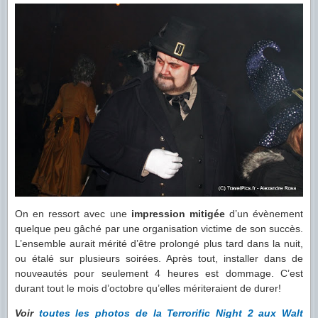
On en ressort avec une
impression mitigée
d’un évènement
quelque peu gâché par une organisation victime de son succès.
L’ensemble aurait mérité d’être prolongé plus tard dans la nuit,
ou étalé sur plusieurs soirées. Après tout, installer dans de
nouveautés pour seulement 4 heures est dommage. C’est
durant tout le mois d’octobre qu’elles mériteraient de durer!
Voir
toutes les photos de la Terrorific Night 2 aux Walt