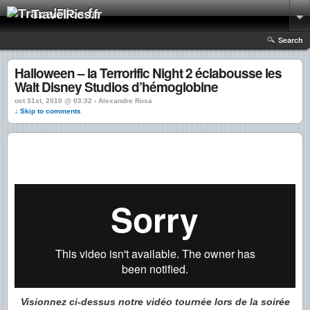
TravelPics.fr
Search
Halloween – la Terrorific Night 2 éclabousse les
Walt Disney Studios d’hémoglobine
oct 31st, 2010 @ 03:32 › Alexandre Rosa
↓ Skip to comments
Visionnez ci-dessus notre vidéo tournée lors de la soirée