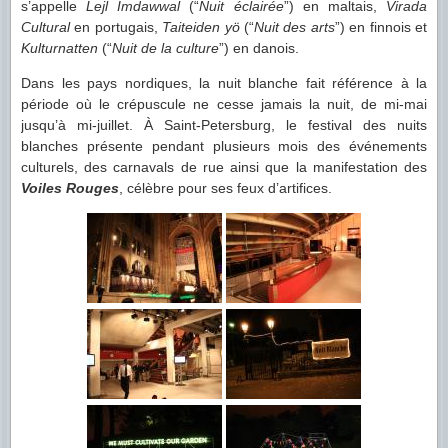
s’appelle
Lejl Imdawwal
(“
Nuit éclairée
”) en maltais,
Virada
Cultural
en portugais,
Taiteiden yö
(“
Nuit des arts
”) en finnois et
Kulturnatten
(“
Nuit de la culture
”) en danois.
Dans les pays nordiques, la nuit blanche fait référence à la
période où le crépuscule ne cesse jamais la nuit, de mi-mai
jusqu’à mi-juillet. À Saint-Petersburg, le festival des nuits
blanches présente pendant plusieurs mois des événements
culturels, des carnavals de rue ainsi que la manifestation des
Voiles Rouges
, célèbre pour ses feux d’artifices.