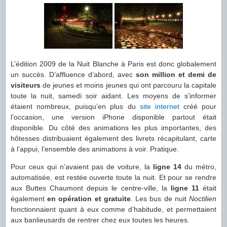
L’édition 2009 de la Nuit Blanche à Paris est donc globalement
un succès. D’affluence d’abord, avec
son million et demi de
visiteurs
de jeunes et moins jeunes qui ont parcouru la capitale
toute la nuit, samedi soir aidant. Les moyens de s’informer
étaient nombreux, puisqu’en plus du
site internet
créé pour
l’occasion, une version iPhone disponible partout était
disponible. Du côté des animations les plus importantes, des
hôtesses distribuaient également des livrets récapitulant, carte
à l’appui, l’ensemble des animations à voir. Pratique.
Pour ceux qui n’avaient pas de voiture, la
ligne 14
du métro,
automatisée, est restée ouverte toute la nuit. Et pour se rendre
aux Buttes Chaumont depuis le centre-ville, la
ligne 11
était
également
en opération et gratuite
. Les bus de nuit
Noctilien
fonctionnaient quant à eux comme d’habitude, et permettaient
aux banlieusards de rentrer chez eux toutes les heures.