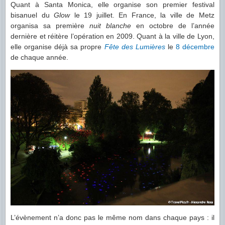
Quant à Santa Monica, elle organise son premier festival
bisanuel du
Glow
le 19 juillet. En France, la ville de Metz
organisa sa première
nuit blanche
en octobre de l’année
dernière et réitère l’opération en 2009. Quant à la ville de Lyon,
elle organise déjà sa propre
Fête des Lumières
le
8 décembre
de chaque année.
L’évènement n’a donc pas le même nom dans chaque pays : il