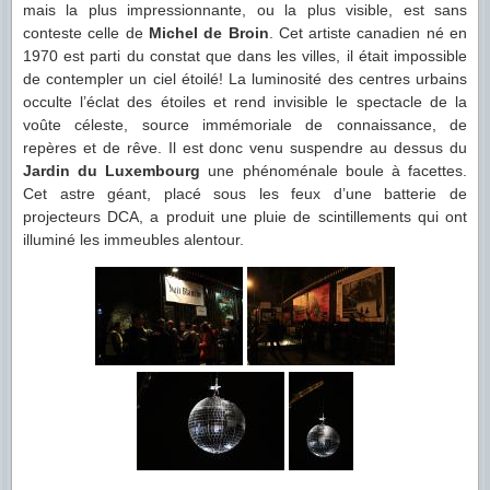
mais la plus impressionnante, ou la plus visible, est sans
conteste celle de
Michel de Broin
. Cet artiste canadien né en
1970 est parti du constat que dans les villes, il était impossible
de contempler un ciel étoilé! La luminosité des centres urbains
occulte l’éclat des étoiles et rend invisible le spectacle de la
voûte céleste, source immémoriale de connaissance, de
repères et de rêve. Il est donc venu suspendre au dessus du
Jardin du Luxembourg
une phénoménale boule à facettes.
Cet astre géant, placé sous les feux d’une batterie de
projecteurs DCA, a produit une pluie de scintillements qui ont
illuminé les immeubles alentour.