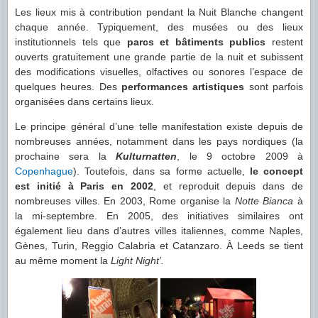
Les lieux mis à contribution pendant la Nuit Blanche changent
chaque année. Typiquement, des musées ou des lieux
institutionnels tels que
parcs et bâtiments publics
restent
ouverts gratuitement une grande partie de la nuit et subissent
des modifications visuelles, olfactives ou sonores l’espace de
quelques heures. Des
performances artistiques
sont parfois
organisées dans certains lieux.
Le principe général d’une telle manifestation existe depuis de
nombreuses années, notamment dans les pays nordiques (la
prochaine sera la
Kulturnatten
, le 9 octobre 2009 à
Copenhague
). Toutefois, dans sa forme actuelle,
le concept
est initié à Paris en 2002
, et reproduit depuis dans de
nombreuses villes. En 2003, Rome organise la
Notte Bianca
à
la mi-septembre. En 2005, des initiatives similaires ont
également lieu dans d’autres villes italiennes, comme Naples,
Gènes, Turin, Reggio Calabria et Catanzaro. À Leeds se tient
au même moment la
Light Night’.