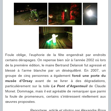
Foule oblige, l’euphorie de la fête engendrait par endroits
certains dérapages. On repense bien sûr à l’année 2002 où lors
de la première édition, le maire Bertrand Delanoë fut agressé et
blessé à l’arme blanche par un déséquilibré. En 2007, un
groupe de cinq personnes a également
forcé une porte du
musée d’Orsay
avant de se livrer à des dégradations,
particulièrement sur la toile
Le Pont d’Argenteuil
de Claude
Monet. Dommage, mais il est agréable de remarquer que parmi
la foule de promeneurs, certains s’intéressent réellement aux
œuvres proposées.
Reportage, article et photos par Alexandre Rosa