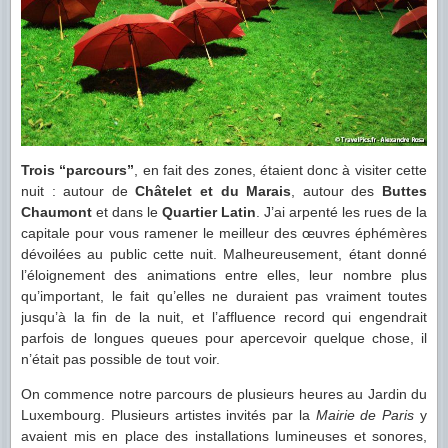
Trois “parcours”
, en fait des zones, étaient donc à visiter cette
nuit : autour de
Châtelet et du Marais
, autour des
Buttes
Chaumont
et dans le
Quartier Latin
. J’ai arpenté les rues de la
capitale pour vous ramener le meilleur des œuvres éphémères
dévoilées au public cette nuit. Malheureusement, étant donné
l’éloignement des animations entre elles, leur nombre plus
qu’important, le fait qu’elles ne duraient pas vraiment toutes
jusqu’à la fin de la nuit, et l’affluence record qui engendrait
parfois de longues queues pour apercevoir quelque chose, il
n’était pas possible de tout voir.
On commence notre parcours de plusieurs heures au Jardin du
Luxembourg. Plusieurs artistes invités par la
Mairie de Paris
y
avaient mis en place des installations lumineuses et sonores,