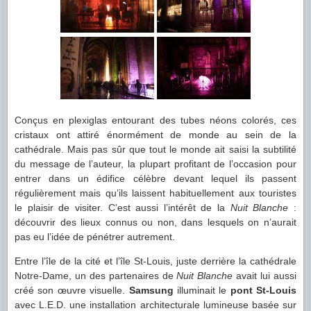
Conçus en plexiglas entourant des tubes néons colorés, ces
cristaux ont attiré énormément de monde au sein de la
cathédrale. Mais pas sûr que tout le monde ait saisi la subtilité
du message de l’auteur, la plupart profitant de l’occasion pour
entrer dans un édifice célèbre devant lequel ils passent
régulièrement mais qu’ils laissent habituellement aux touristes
le plaisir de visiter. C’est aussi l’intérêt de la
Nuit Blanche
:
découvrir des lieux connus ou non, dans lesquels on n’aurait
pas eu l’idée de pénétrer autrement.
Entre l’île de la cité et l’île St-Louis, juste derrière la cathédrale
Notre-Dame, un des partenaires de
Nuit Blanche
avait lui aussi
créé son œuvre visuelle.
Samsung
illuminait le
pont St-Louis
avec L.E.D. une installation architecturale lumineuse basée sur