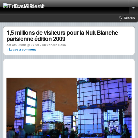
TravelPics.fr
Search
1,5 millions de visiteurs pour la Nuit Blanche
parisienne édition 2009
oct 4th, 2009 @ 07:09 › Alexandre Rosa
↓ Leave a comment