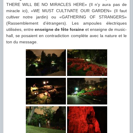
THERE WILL BE NO MIRACLES HERE» (Il n’y aura pas de
miracle ici), «WE MUST CULTIVATE OUR GARDEN» (Il faut
cultiver notre jardin) ou «GATHERING OF STRANGERS»
(Rassemblement d’étrangers). Les ampoules électriques
utilisées, entre
enseigne de fête foraine
et enseigne de music-
hall, se posaient en contradiction complète avec la nature et le
ton du message.