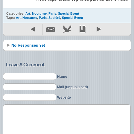
Categories:
Art
,
Nocturne
,
Paris
,
Special Event
Tags:
Art
,
Nocturne
,
Paris
,
Société
,
Special Event
No Responses Yet
Leave A Comment
Name
Mail (unpublished)
Website