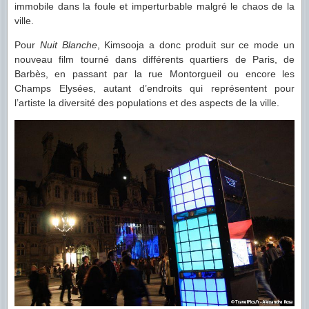
immobile dans la foule et imperturbable malgré le chaos de la
ville.
Pour
Nuit Blanche
, Kimsooja a donc produit sur ce mode un
nouveau film tourné dans différents quartiers de Paris, de
Barbès, en passant par la rue Montorgueil ou encore les
Champs Elysées, autant d’endroits qui représentent pour
l’artiste la diversité des populations et des aspects de la ville.