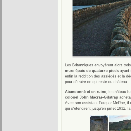
Les Britanniques envoyèrent alors trois
murs épais de quatorze pieds
ayant r
enfin la reddition des assiégés et la 
pour détruire ce qui reste du château.
Abandonné et en ruine
, le château fu
colonel John Macrae-Gilstrap
acheta 
Avec son assistant Farquar McRae, il 
qui s’étendirent jusqu’en juillet 1932, l