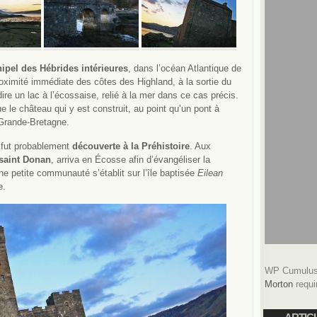
hipel des Hébrides intérieures
, dans l’océan Atlantique de
roximité immédiate des côtes des Highland, à la sortie du
dire un lac à l’écossaise, relié à la mer dans ce cas précis.
 le château qui y est construit, au point qu’un pont à
a Grande-Bretagne.
, fut probablement
découverte à la Préhistoire
. Aux
saint Donan
, arriva en Écosse afin d’évangéliser la
une petite communauté s’établit sur l’île baptisée
Eilean
e.
WP Cumulus 
Morton
requi