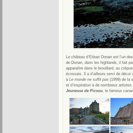
Le château d’Eilean Donan est l’un de
de Donan, dans les highlands, il fait p
apparaître dans le brouillard, au crépu
écossais. Il a d’ailleurs servi de déco
à
Le monde ne suffit pas
(1999) de la 
et d’inspiration à de nombreux artiste
Jeunesse de Picsou
, le fameux canar