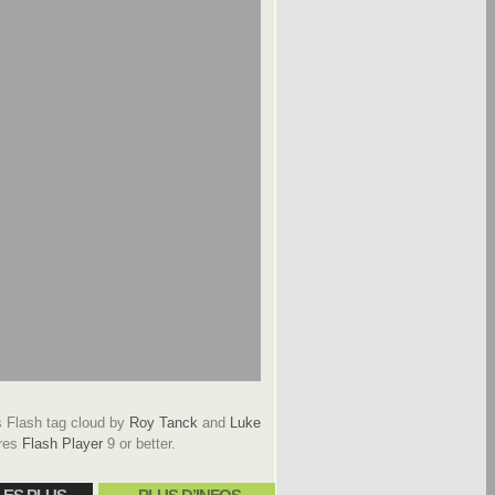
Flash tag cloud by
Roy Tanck
and
Luke
res
Flash Player
9 or better.