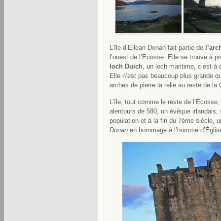
L’île d’Eilean Donan fait partie de
l’arc
l’ouest de l’Ecosse. Elle se trouve à p
loch Duich
, un loch maritime, c’est à 
Elle n’est pas beaucoup plus grande que
arches de pierre la relie au reste de l
L’île, tout comme le reste de l’Écosse
alentours de 580, un évêque irlandais,
population et à la fin du 7ème siècle, 
Donan
en hommage à l’homme d’Églis