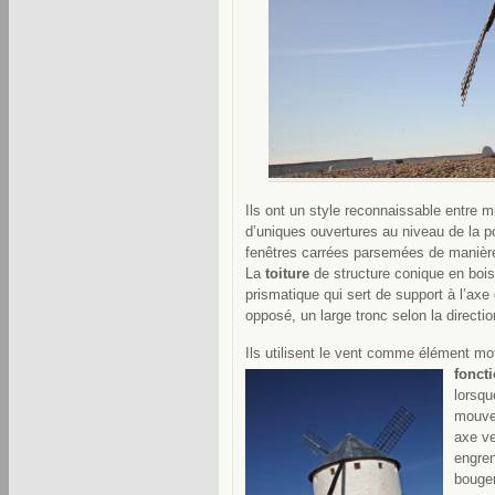
Ils ont un style reconnaissable entre m
d’uniques ouvertures au
niveau de la po
fenêtres carrées parsemées de manière i
La
toiture
de structure conique en bois
prismatique qui sert de support à l’axe 
opposé, un large tronc selon la directio
Ils utilisent le vent comme élément mo
fonct
lorsqu
mouve
axe ve
engren
bouger