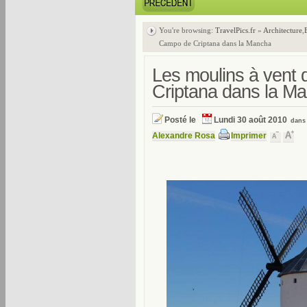
You're browsing:
TravelPics.fr
»
Architecture
,
Campo de Criptana dans la Mancha
Les moulins à vent
Criptana dans la M
Posté le
Lundi 30 août 2010
dan
Alexandre Rosa
Imprimer