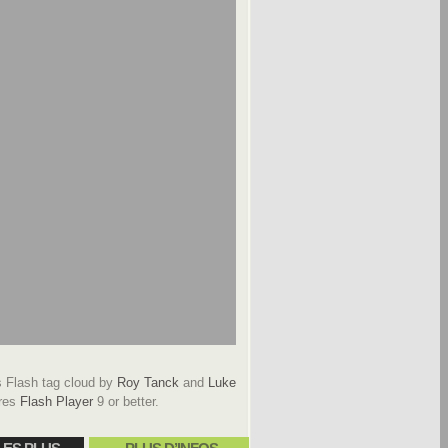
Flash tag cloud by
Roy Tanck
and
Luke
res
Flash Player
9 or better.