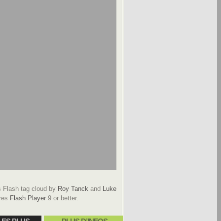
Flash tag cloud by
Roy Tanck
and
Luke
res
Flash Player
9 or better.