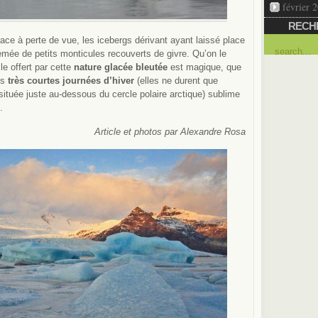
février 
RECH
glace à perte de vue, les icebergs dérivant ayant laissé place
rsemée de petits monticules recouverts de givre. Qu’on le
le offert par cette
nature glacée bleutée
est magique, que
es
très courtes journées d’hiver
(elles ne durent que
 située juste au-dessous du cercle polaire arctique) sublime
.
Article et photos par Alexandre Rosa