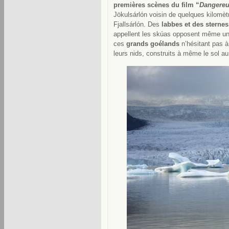
premières scènes du film “
Dangereu
Jökulsárlón voisin de quelques kilomètr
Fjallsárlón. Des
labbes et des sternes
appellent les skúas opposent même une 
ces
grands goélands
n’hésitant pas 
leurs nids, construits à même le sol au