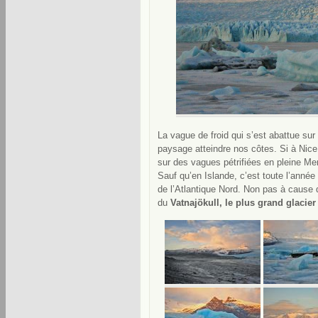
La vague de froid qui s’est abattue sur
paysage atteindre nos côtes. Si à Nice
sur des vagues pétrifiées en pleine Me
Sauf qu’en Islande, c’est toute l’année 
de l’Atlantique Nord. Non pas à cause d
du
Vatnajökull, le plus grand glaci