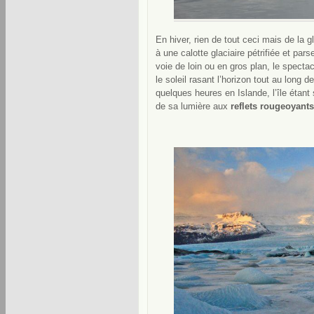
En hiver, rien de tout ceci mais de la 
à une calotte glaciaire pétrifiée et pa
voie de loin ou en gros plan, le spectac
le soleil rasant l’horizon tout au long d
quelques heures en Islande, l’île étant
de sa lumière aux
reflets rougeoyants