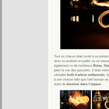
Tout un chacun était invité à se joindr
ainsi se produire en public ou se mesu
également vu de nombreux
Bolas, Sta
plein la vue des passants. Il était mêm
véritable
forêt d’arbres enflammés
, f
à une vitesse telle que l’œil humain n
autre de
dessiner dans l’espace
…