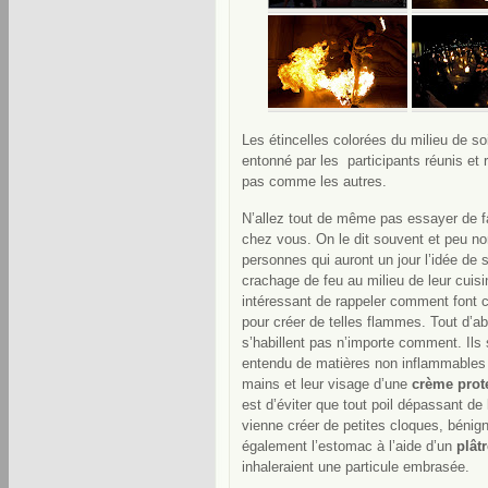
Les étincelles colorées du milieu de soi
entonné par les participants réunis et 
pas comme les autres.
N’allez tout de même pas essayer de 
chez vous. On le dit souvent et peu n
personnes qui auront un jour l’idée de 
crachage de feu au milieu de leur cuisin
intéressant de rappeler comment font 
pour créer de telles flammes. Tout d’ab
s’habillent pas n’importe comment. Ils
entendu de matières non inflammables 
mains et leur visage d’une
crème prote
est d’éviter que tout poil dépassant de
vienne créer de petites cloques, bénig
également l’estomac à l’aide d’un
plât
inhaleraient une particule embrasée.