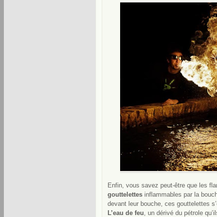
Enfin, vous savez peut-être que les fl
gouttelettes
inflammables par la bouch
devant leur bouche, ces gouttelettes s
L’eau de feu
, un dérivé du pétrole qu’i