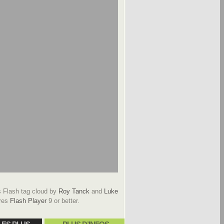
Flash tag cloud by
Roy Tanck
and
Luke
res
Flash Player
9 or better.