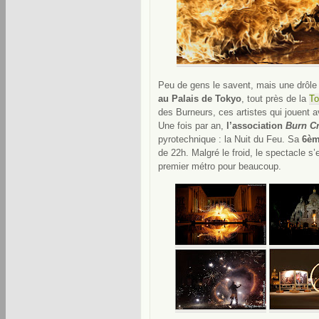
Peu de gens le savent, mais une drôl
au Palais de Tokyo
, tout près de la
To
des Burneurs, ces artistes qui jouent a
Une fois par an,
l’association
Burn C
pyrotechnique : la Nuit du Feu. Sa
6èm
de 22h. Malgré le froid, le spectacle s’
premier métro pour beaucoup.