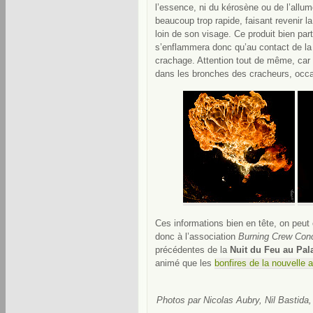
l’essence, ni du kérosène ou de l’allu
beaucoup trop rapide, faisant revenir l
loin de son visage. Ce produit bien parti
s’enflammera donc qu’au contact de la 
crachage. Attention tout de même, car il
dans les bronches des cracheurs, occa
Ces informations bien en tête, on peut 
donc à l’association
Burning Crew Con
précédentes de la
Nuit du Feu au Pal
animé que les
bonfires de la nouvelle 
Photos par Nicolas Aubry, Nil Bastida