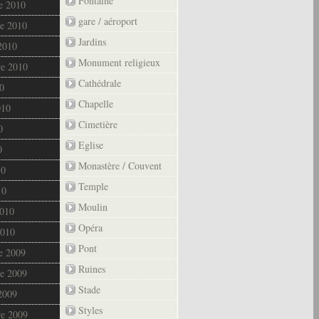
Fontaine
e 2010
gare / aéroport
e 2010
Jardins
2010
Monument religieux
re 2010
Cathédrale
0
Chapelle
010
Cimetière
0
Eglise
0
Monastère / Couvent
10
Temple
10
Moulin
2010
Opéra
2010
Pont
e 2009
Ruines
e 2009
Stade
2009
Styles
re 2009