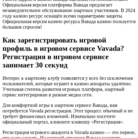
Официальная версия платформы Вавада предлагает
незамедлительное обслуживание азартных участников. В 2024
году казино ресурс оснащён всеми параметрами защиты.
Официальная версия казино ресурса Вавада казино пользуется
большим спросом!
Как зарегистрировать игровой
профиль в игровом сервисе Vavada?
Регистрация в игровом сервисе
занимает 30 секунд
Интерес к азартному клубу появляется у всех без исключения
пользователей, которые играют в казино аппараты удалённо.
Учитывая степень развития игровых платформ, азартный
сервис интегрирован в разные медиа сети.
Для комфортной игры в азартном сервисе Вавада, вам
потребуется Vavada регистрация. Этот процесс обычный и не
требует финансовых вложений. Изначально посетите
официальный портал, кликните клавишу «Регистрация».
Регистрация игрового аккаунта в Vavada казино — это первое,
что надо сделать. На главной странице Вавада нажмите