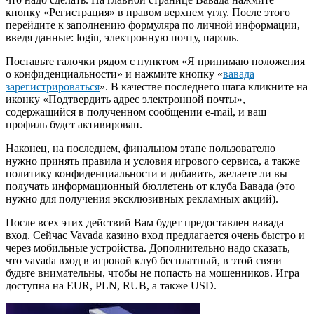
кнопку «Регистрация» в правом верхнем углу. После этого
перейдите к заполнению формуляра по личной информации,
введя данные: login, электронную почту, пароль.
Поставьте галочки рядом с пунктом «Я принимаю положения
о конфиденциальности» и нажмите кнопку «
вавада
зарегистрироваться
». В качестве последнего шага кликните на
иконку «Подтвердить адрес электронной почты»,
содержащийся в полученном сообщении e-mail, и ваш
профиль будет активирован.
Наконец, на последнем, финальном этапе пользователю
нужно принять правила и условия игрового сервиса, а также
политику конфиденциальности и добавить, желаете ли вы
получать информационный бюллетень от клуба Вавада (это
нужно для получения эксклюзивных рекламных акций).
После всех этих действий Вам будет предоставлен вавада
вход. Сейчас Vavada казино вход предлагается очень быстро и
через мобильные устройства. Дополнительно надо сказать,
что vavada вход в игровой клуб бесплатный, в этой связи
будьте внимательны, чтобы не попасть на мошенников. Игра
доступна на EUR, PLN, RUB, а также USD.