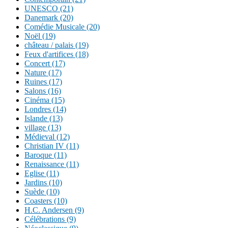
UNESCO (21)
Danemark (20)
Comédie Musicale (20)
Noël (19)
château / palais (19)
Feux d'artifices (18)
Concert (17)
Nature (17)
Ruines (17)
Salons (16)
Cinéma (15)
Londres (14)
Islande (13)
village (13)
Médieval (12)
Christian IV (11)
Baroque (11)
Renaissance (11)
Eglise (11)
Jardins (10)
Suède (10)
Coasters (10)
H.C. Andersen (9)
Célébrations (9)