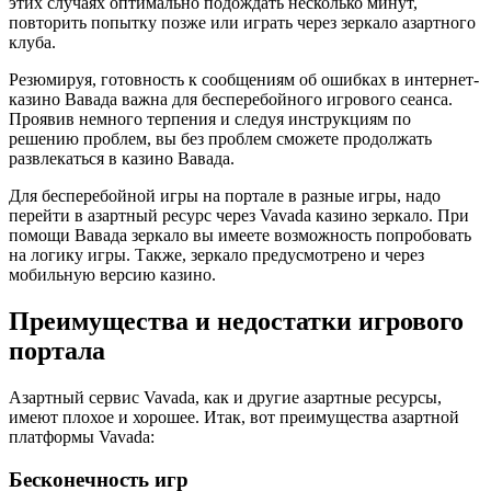
этих случаях оптимально подождать несколько минут,
повторить попытку позже или играть через зеркало азартного
клуба.
Резюмируя, готовность к сообщениям об ошибках в интернет-
казино Вавада важна для бесперебойного игрового сеанса.
Проявив немного терпения и следуя инструкциям по
решению проблем, вы без проблем сможете продолжать
развлекаться в казино Вавада.
Для бесперебойной игры на портале в разные игры, надо
перейти в азартный ресурс через Vavada казино зеркало. При
помощи Вавада зеркало вы имеете возможность попробовать
на логику игры. Также, зеркало предусмотрено и через
мобильную версию казино.
Преимущества и недостатки игрового
портала
Азартный сервис Vavada, как и другие азартные ресурсы,
имеют плохое и хорошее. Итак, вот преимущества азартной
платформы Vavada:
Бесконечность игр