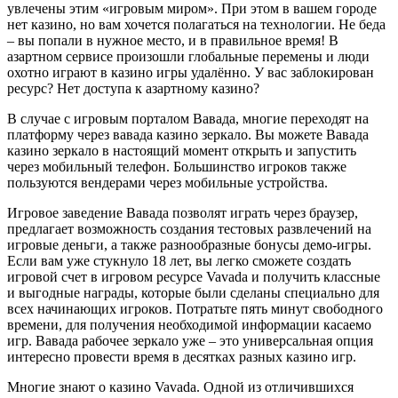
увлечены этим «игровым миром». При этом в вашем городе
нет казино, но вам хочется полагаться на технологии. Не беда
– вы попали в нужное место, и в правильное время! В
азартном сервисе произошли глобальные перемены и люди
охотно играют в казино игры удалённо. У вас заблокирован
ресурс? Нет доступа к азартному казино?
В случае с игровым порталом Вавада, многие переходят на
платформу через вавада казино зеркало. Вы можете Вавада
казино зеркало в настоящий момент открыть и запустить
через мобильный телефон. Большинство игроков также
пользуются вендерами через мобильные устройства.
Игровое заведение Вавада позволят играть через браузер,
предлагает возможность создания тестовых развлечений на
игровые деньги, а также разнообразные бонусы демо-игры.
Если вам уже стукнуло 18 лет, вы легко сможете создать
игровой счет в игровом ресурсе Vavada и получить классные
и выгодные награды, которые были сделаны специально для
всех начинающих игроков. Потратьте пять минут свободного
времени, для получения необходимой информации касаемо
игр. Вавада рабочее зеркало уже – это универсальная опция
интересно провести время в десятках разных казино игр.
Многие знают о казино Vavada. Одной из отличившихся