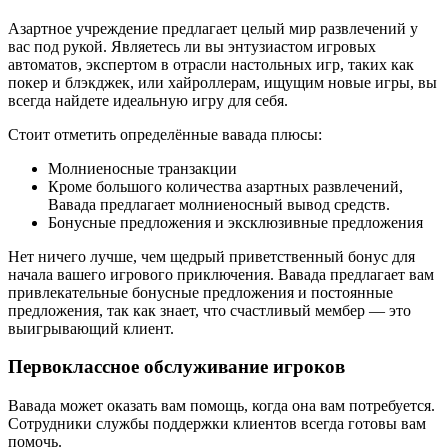
Азартное учреждение предлагает целый мир развлечений у
вас под рукой. Являетесь ли вы энтузиастом игровых
автоматов, экспертом в отрасли настольных игр, таких как
покер и блэкджек, или хайроллерам, ищущим новые игры, вы
всегда найдете идеальную игру для себя.
Стоит отметить определённые вавада плюсы:
Молниеносные транзакции
Кроме большого количества азартных развлечений,
Вавада предлагает молниеносный вывод средств.
Бонусные предложения и эксклюзивные предложения
Нет ничего лучше, чем щедрый приветственный бонус для
начала вашего игрового приключения. Вавада предлагает вам
привлекательные бонусные предложения и постоянные
предложения, так как знает, что счастливый мембер — это
выигрывающий клиент.
Первоклассное обслуживание игроков
Вавада может оказать вам помощь, когда она вам потребуется.
Сотрудники службы поддержки клиентов всегда готовы вам
помочь.