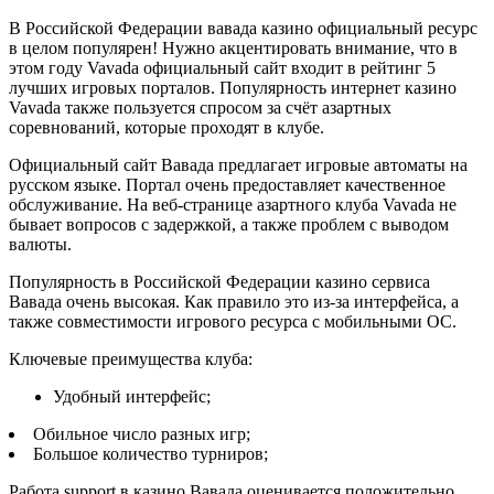
В Российской Федерации вавада казино официальный ресурс
в целом популярен! Нужно акцентировать внимание, что в
этом году Vavada официальный сайт входит в рейтинг 5
лучших игровых порталов. Популярность интернет казино
Vavada также пользуется спросом за счёт азартных
соревнований, которые проходят в клубе.
Официальный сайт Вавада предлагает игровые автоматы на
русском языке. Портал очень предоставляет качественное
обслуживание. На веб-странице азартного клуба Vavada не
бывает вопросов с задержкой, а также проблем с выводом
валюты.
Популярность в Российской Федерации казино сервиса
Вавада очень высокая. Как правило это из-за интерфейса, а
также совместимости игрового ресурса с мобильными ОС.
Ключевые преимущества клуба:
Удобный интерфейс;
Обильное число разных игр;
Большое количество турниров;
Работа support в казино Вавада оценивается положительно.