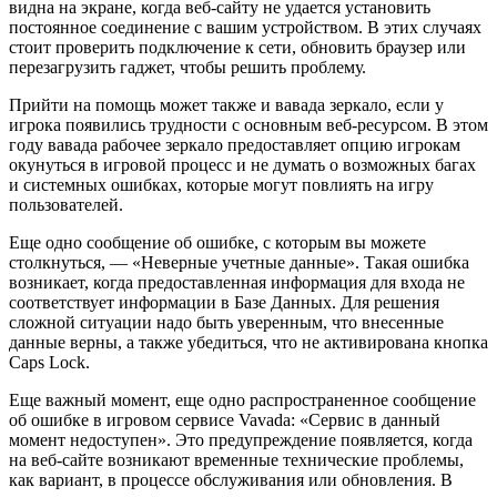
видна на экране, когда веб-сайту не удается установить
постоянное соединение с вашим устройством. В этих случаях
стоит проверить подключение к сети, обновить браузер или
перезагрузить гаджет, чтобы решить проблему.
Прийти на помощь может также и вавада зеркало, если у
игрока появились трудности с основным веб-ресурсом. В этом
году вавада рабочее зеркало предоставляет опцию игрокам
окунуться в игровой процесс и не думать о возможных багах
и системных ошибках, которые могут повлиять на игру
пользователей.
Еще одно сообщение об ошибке, с которым вы можете
столкнуться, — «Неверные учетные данные». Такая ошибка
возникает, когда предоставленная информация для входа не
соответствует информации в Базе Данных. Для решения
сложной ситуации надо быть уверенным, что внесенные
данные верны, а также убедиться, что не активирована кнопка
Caps Lock.
Еще важный момент, еще одно распространенное сообщение
об ошибке в игровом сервисе Vavada: «Сервис в данный
момент недоступен». Это предупреждение появляется, когда
на веб-сайте возникают временные технические проблемы,
как вариант, в процессе обслуживания или обновления. В