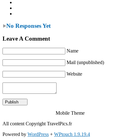
No Responses Yet
Leave A Comment
Name
Mail (unpublished)
Website
Mobile Theme
All content Copyright TravelPics.fr
Powered by
WordPress
+
WPtouch 1.9.19.4