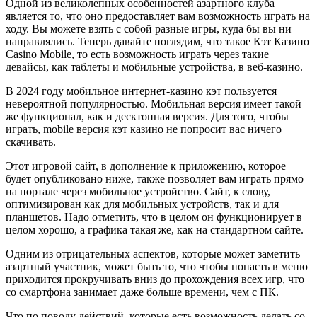
Одной из великолепных особенностей азартного клуба
является то, что оно предоставляет вам возможность играть на
ходу. Вы можете взять с собой разные игры, куда бы вы ни
направлялись. Теперь давайте поглядим, что такое Кэт Казино
Casino Mobile, то есть возможность играть через такие
девайсы, как таблеты и мобильные устройства, в веб-казино.
В 2024 году мобильное интернет-казино кэт пользуется
невероятной популярностью. Мобильная версия имеет такой
же функционал, как и десктопная версия. Для того, чтобы
играть, mobile версия кэт казино не попросит вас ничего
скачивать.
Этот игровой сайт, в дополнение к приложению, которое
будет опубликовано ниже, также позволяет вам играть прямо
на портале через мобильное устройство. Сайт, к слову,
оптимизирован как для мобильных устройств, так и для
планшетов. Надо отметить, что в целом он функционирует в
целом хорошо, а графика такая же, как на стандартном сайте.
Одним из отрицательных аспектов, которые может заметить
азартный участник, может быть то, что чтобы попасть в меню
приходится прокручивать вниз до прохождения всех игр, что
со смартфона занимает даже больше времени, чем с ПК.
Что по поводу действий, которые есть возможность делать со