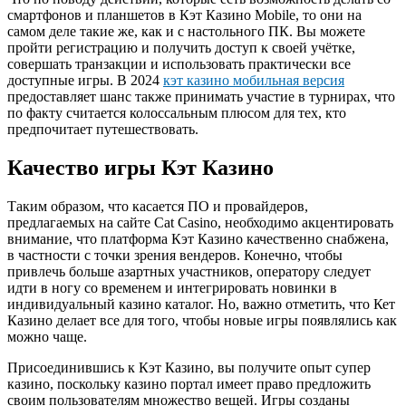
смартфонов и планшетов в Кэт Казино Mobile, то они на
самом деле такие же, как и с настольного ПК. Вы можете
пройти регистрацию и получить доступ к своей учётке,
совершать транзакции и использовать практически все
доступные игры. В 2024
кэт казино мобильная версия
предоставляет шанс также принимать участие в турнирах, что
по факту считается колоссальным плюсом для тех, кто
предпочитает путешествовать.
Качество игры Кэт Казино
Таким образом, что касается ПО и провайдеров,
предлагаемых на сайте Cat Casino, необходимо акцентировать
внимание, что платформа Кэт Казино качественно снабжена,
в частности с точки зрения вендеров. Конечно, чтобы
привлечь больше азартных участников, оператору следует
идти в ногу со временем и интегрировать новинки в
индивидуальный казино каталог. Но, важно отметить, что Кет
Казино делает все для того, чтобы новые игры появлялись как
можно чаще.
Присоединившись к Кэт Казино, вы получите опыт супер
казино, поскольку казино портал имеет право предложить
своим пользователям множество вещей. Игры созданы