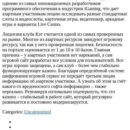
одними из самых инновационных разработчиков
программного обеспечения в индустрии iGaming, что дает
азартным участникам опцию исследовать разные стандартные
слоты и видеослоты, карточные игры, видеопокер, аркадные
игры и варианты Live Casino.
Лицензия клуба Кэт считается одной из самых проверенных
на рынке. Многие из азартных ресурсов завидуют игровому
ресурсу, так как у него проверенная лицензия. Безопасность
на портале оценивается от 1 до 10 в 10 балов. Главная
причина – у азартных участников нет нареканий, а сам
игровой сайт разработал все условия для пользователей. Все
игры хорошо защищены, а сам клуб – более чем стабильно
функционирующее казино. Благодаря определённой системе
шифрования игровой сервис не передаёт третьим лицам
информацию об азартном участнике. А узнать об этом за счёт
какого-то вредоносного софта информацию – также
нереально. Резюмируя оптимально подчеркнуть, что это
казино – стабильный в работе сайт, который регулярно
развивается и постоянно модернизируется.
Categories:
Uncategorized