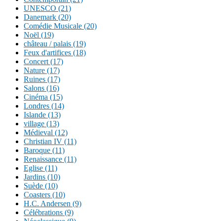
UNESCO (21)
Danemark (20)
Comédie Musicale (20)
Noël (19)
château / palais (19)
Feux d'artifices (18)
Concert (17)
Nature (17)
Ruines (17)
Salons (16)
Cinéma (15)
Londres (14)
Islande (13)
village (13)
Médieval (12)
Christian IV (11)
Baroque (11)
Renaissance (11)
Eglise (11)
Jardins (10)
Suède (10)
Coasters (10)
H.C. Andersen (9)
Célébrations (9)