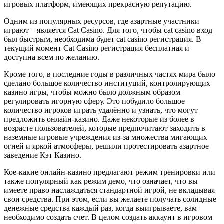
игровых платформ, имеющих прекрасную репутацию.
Одним из популярных ресурсов, где азартные участники
играют – является Cat Casino. Для того, чтобы cat casino вход
был быстрым, необходима будет cat casino регистрация. В
текущий момент Cat Casino регистрация бесплатная и
доступна всем по желанию.
Кроме того, в последние годы в различных частях мира было
сделано большое количество институций, контролирующих
казино игры, чтобы можно было должным образом
регулировать игорную сферу. Это побудило большое
количество игроков играть удалённо и узнать, что могут
предложить онлайн-казино. Даже некоторые из более в
возрасте пользователей, которые предпочитают заходить в
наземные игровые учреждения из-за множества мигающих
огней и яркой атмосферы, решили протестировать азартное
заведение Кэт Казино.
Кое-какие онлайн-казино предлагают режим тренировки или
также популярный как режим демо, что означает, что вы
имеете право наслаждаться стандартной игрой, не вкладывая
свои средства. При этом, если вы желаете получать солидные
денежные средства каждый раз, когда выигрываете, вам
необходимо создать счет. В целом создать аккаунт в игровом