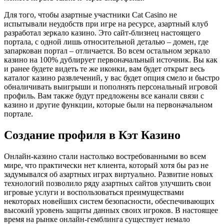
Для того, чтобы азартные участники Cat Casino не
испытывали неудобств при игре на ресурсе, азартный клуб
разработал зеркало казино. Это сайт-близнец настоящего
портала, с одной лишь относительной деталью – домен, где
запаркован портал – отличается. Во всем остальном зеркало
казино на 100% дублирует первоначальный источник. Вы как
и ранее будете видеть те же иконки, вам будет открыт весь
каталог казино развлечений, у вас будет опция смело и быстро
обналичивать выигрыши и пополнять персональный игровой
профиль. Вам также будут предложены все канали связи с
казино и другие функции, которые были на первоначальном
портале.
Создание профиля в Кэт Казино
Онлайн-казино стали настолько востребованными во всем
мире, что практически нет клиента, который хотя бы раз не
задумывался об азартных играх виртуально. Развитие новых
технологий позволило ряду азартных сайтов улучшить свои
игровые услуги и воспользоваться преимуществами
некоторых новейших систем безопасности, обеспечивающих
высокий уровень защиты данных своих игроков. В настоящее
время на рынке онлайн-гемблинга существует немало