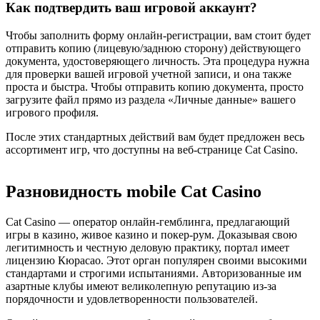
Как подтвердить ваш игровой аккаунт?
Чтобы заполнить форму онлайн-регистрации, вам стоит будет
отправить копию (лицевую/заднюю сторону) действующего
документа, удостоверяющего личность. Эта процедура нужна
для проверки вашей игровой учетной записи, и она также
проста и быстра. Чтобы отправить копию документа, просто
загрузите файл прямо из раздела «Личные данные» вашего
игрового профиля.
После этих стандартных действий вам будет предложен весь
ассортимент игр, что доступны на веб-странице Cat Casino.
Разновидность mobile Cat Casino
Cat Casino — оператор онлайн-гемблинга, предлагающий
игры в казино, живое казино и покер-рум. Доказывая свою
легитимность и честную деловую практику, портал имеет
лицензию Кюрасао. Этот орган популярен своими высокими
стандартами и строгими испытаниями. Авторизованные им
азартные клубы имеют великолепную репутацию из-за
порядочности и удовлетворенности пользователей.