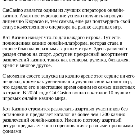
CatCasino является одним из лучших операторов онлайн-
казино. Азартное учреждение успело получить игровую
лицензию Кюрасао и, тем самым, еще раз подтвердить свой
статус качественного оператора на рынке азартных игр.
Кэт Казино найдет что-то для каждого игрока. Тут есть
полноценная казино онлайн-платформа, которая стала в
спросе благодаря разным азартным играм. Здесь размещён
раздел ставок на спорт, доступен прекрасный ассортимент
развлечений казино, таких как вендеры, рулетка, блэкджек,
крэпс и многое другое.
С момента своего запуска на казино арене этот сервис ничего
не делал, кроме как увеличивал и улучшал свой каталог игр,
что сделало его в настоящее время одним из самых известных
в стране. В 2024 году Cat Casino вошло в каталог 10 лучших
игровых онлайн-казино мира.
Кэт Казино стремится развлекать азартных участников без
остановки и предлагает каталог из более чем 1200 казино
развлечений онлайн-казино. Именно поэтому азартный
ресурс предлагает часто соревнования с разными призовыми
фондами.