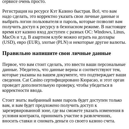
сервисе очень просто.
Регистрация на ресурсе Кэт Казино быстрая. Всё, что вам
надо сделать, это корректно указать свои личные данные и
выбрать логин пользователя и пароль, которые позволят вам
получить доступ к ресурсу в безопасном режиме. В настоящее
время кэт казино вход доступен с разных ОС: Windows, Linus,
MacOs и т.д. В азартном клубе можно играть на доллары
(USD), евро (EUR), злотые (PLN) и некоторые другие валюты.
Правильно напишите свои личные данные
Первое, что вам стоит сделать, это ввести ваши персональные
данные. Убедитесь, что данные верны и соответствуют тем,
которые указаны на вашем документе, что подтверждает ваши
сведения. Cat Casino сертифицировано Кюрасао, и этот орган
проведет дополнительную проверку, чтобы убедиться в
корректности ввода.
Стоит знать: выбранный вами пароль будет доступен только
вам, и вам будет предложено получить доступ к
зарезервированной зоне, где вы сможете указать изменения в
условия контракта, принимать участие в развлечениях,
вносить ставки и снимать деньги со своего казино счета.