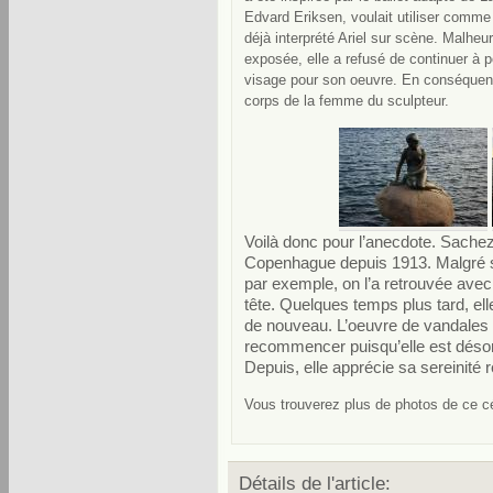
Edvard Eriksen, voulait utiliser comme 
déjà interprété Ariel sur scène. Malheu
exposée, elle a refusé de continuer à p
visage pour son oeuvre. En conséquence
corps de la femme du sculpteur.
Voilà donc pour l’anecdote. Sachez 
Copenhague depuis 1913. Malgré so
par exemple, on l’a retrouvée avec 
tête. Quelques temps plus tard, elle
de nouveau. L’oeuvre de vandales 
recommencer puisqu’elle est désorm
Depuis, elle apprécie sa sereinité 
Vous trouverez plus de photos de ce 
Détails de l'article: