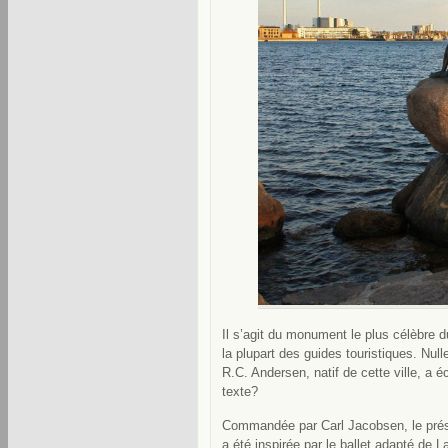
Il s’agit du monument le plus célèbre d
la plupart des guides touristiques. Null
R.C. Andersen, natif de cette ville, a é
texte?
Commandée par Carl Jacobsen, le prési
a été inspirée par le ballet adapté de L