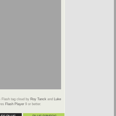
Flash tag cloud by
Roy Tanck
and
Luke
res
Flash Player
9 or better.