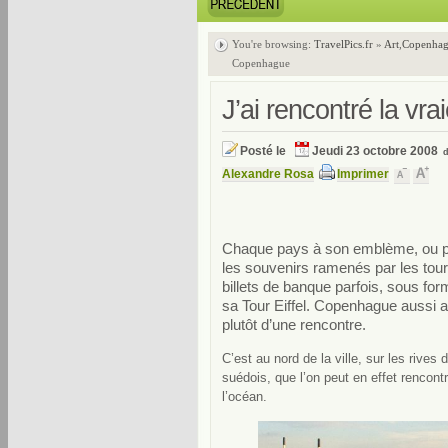
You're browsing:
TravelPics.fr
»
Art
,
Copenha
Copenhague
J’ai rencontré la vr
Posté le
Jeudi 23 octobre 2008
Alexandre Rosa
Imprimer
Chaque pays à son emblème, ou plu
les souvenirs ramenés par les touri
billets de banque parfois, sous for
sa Tour Eiffel. Copenhague aussi a s
plutôt d’une rencontre.
C’est au nord de la ville, sur les rives 
suédois, que l’on peut en effet rencont
l’océan.