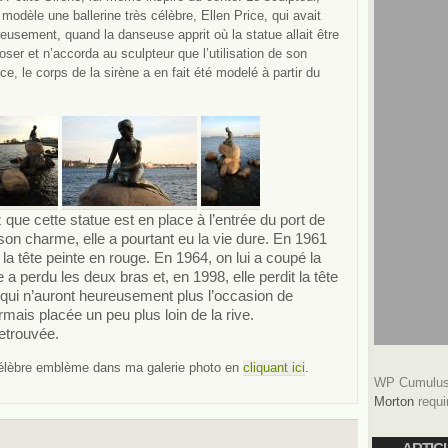
modèle une ballerine très célèbre, Ellen Price, qui avait
reusement, quand la danseuse apprit où la statue allait être
oser et n’accorda au sculpteur que l’utilisation de son
, le corps de la sirène a en fait été modelé à partir du
que cette statue est en place à l’entrée du port de
n charme, elle a pourtant eu la vie dure. En 1961
la tête peinte en rouge. En 1964, on lui a coupé la
 a perdu les deux bras et, en 1998, elle perdit la tête
qui n’auront heureusement plus l’occasion de
ais placée un peu plus loin de la rive.
retrouvée.
célèbre emblème dans ma galerie photo en
cliquant ici
.
WP Cumulus 
Morton
requi