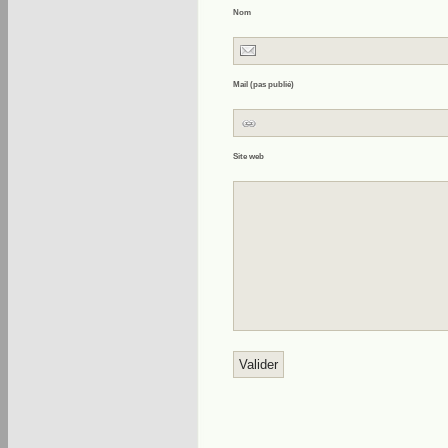
Nom
Mail (pas publié)
Site web