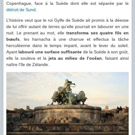
Copenhague, face à la Suède dont elle est séparée par le
détroit de Sund
.
L’histoire veut que le roi Gylfe de Suède ait promis à la déesse
de lui offrir autant de terres qu’elle pourrait en labourer en une
nuit. Le prenant au mot, elle
transforma ses quatre fils en
bœufs
, les harnacha à une charrue et effectua la tâche
herculéenne dans le temps imparti, avant le lever du soleil.
Ayant
labouré une surface suffisante
de la Suède à son goût,
elle la souleva et la
jeta au milieu de l’océan
, faisant ainsi
naître l’île de Zélande.