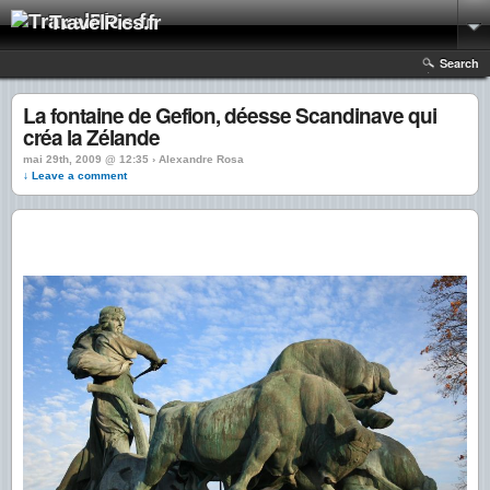
TravelPics.fr
Search
La fontaine de Gefion, déesse Scandinave qui
créa la Zélande
mai 29th, 2009 @ 12:35 › Alexandre Rosa
↓ Leave a comment