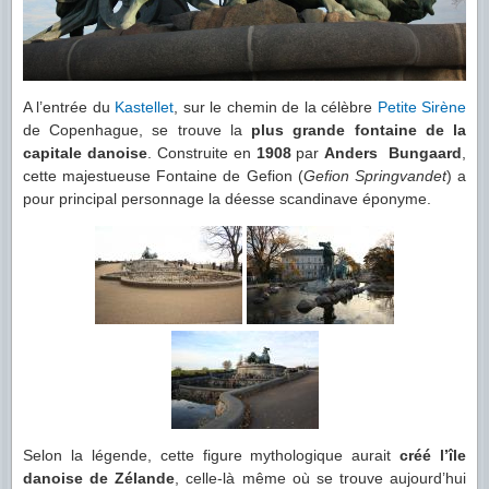
A l’entrée du
Kastellet
, sur le chemin de la célèbre
Petite Sirène
de Copenhague, se trouve la
plus grande fontaine de la
capitale danoise
. Construite en
1908
par
Anders Bungaard
,
cette majestueuse Fontaine de Gefion (
Gefion Springvandet
) a
pour principal personnage la déesse scandinave éponyme.
Selon la légende, cette figure mythologique aurait
créé l’île
danoise de Zélande
, celle-là même où se trouve aujourd’hui