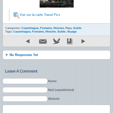
Voir sur la carte Travel Pics
Categories:
Copenhague
,
Fontaine
,
Histoire
,
Pays
,
Suède
Tags:
Copenhague
,
Fontaine
,
Histoire
,
Suède
,
Voyage
No Responses Yet
Leave A Comment
Name
Mail (unpublished)
Website