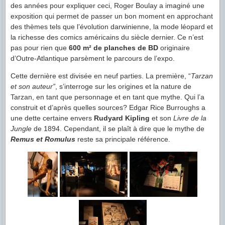
des années pour expliquer ceci, Roger Boulay a imaginé une
exposition qui permet de passer un bon moment en approchant
des thèmes tels que l’évolution darwinienne, la mode léopard et
la richesse des comics américains du siècle dernier. Ce n’est
pas pour rien que
600 m² de planches de BD
originaire
d’Outre-Atlantique parsèment le parcours de l’expo.
Cette dernière est divisée en neuf parties. La première, “
Tarzan
et son auteur”
, s’interroge sur les origines et la nature de
Tarzan, en tant que personnage et en tant que mythe. Qui l’a
construit et d’après quelles sources? Edgar Rice Burroughs a
une dette certaine envers
Rudyard Kipling
et son
Livre de la
Jungle
de 1894. Cependant, il se plaît à dire que le mythe de
Remus et Romulus
reste sa principale référence.