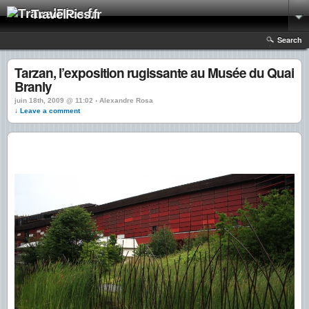
TravelPics.fr
Search
Tarzan, l’exposition rugissante au Musée du Quai
Branly
juin 18th, 2009 @ 11:02 › Alexandre Rosa
↓ Leave a comment