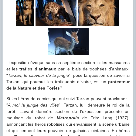
L’exposition évoque sans sa septième section ici les massacres
et les
trafics d’animaux
par le biais de trophées d’animaux.
“
Tarzan, le sauveur de la jung
le”, pose la question de savoir si
Tarzan, qui poursuit les trafiquants d’ivoire, est un
protecteur
de la Nature et des Forêts
?
Si les héros de comics qui ont suivi Tarzan peuvent proclamer :
“
A moi la jungle des villes
”, Tarzan, lui, demeure le roi de la
forêt. L’avant dernière section de l’exposition présente un
moulage du robot de
Metropolis
de Fritz Lang (1927),
annonçant les héros robotisés qui envahissent la scène urbaine
et qui tiennent leurs pouvoirs de galaxies lointaines. En héros