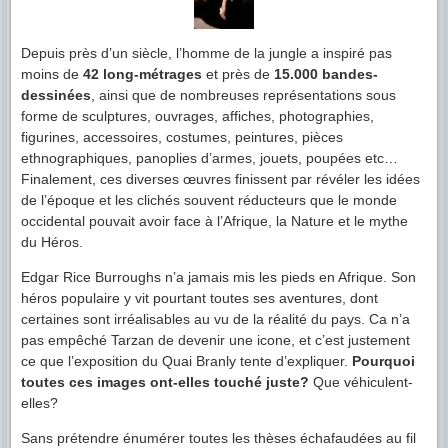
Depuis près d’un siècle, l’homme de la jungle a inspiré pas
moins de
42 long-métrages
et près de
15.000 bandes-
dessinées
, ainsi que de nombreuses représentations sous
forme de sculptures, ouvrages, affiches, photographies,
figurines, accessoires, costumes, peintures, pièces
ethnographiques, panoplies d’armes, jouets, poupées etc…
Finalement, ces diverses œuvres finissent par révéler les idées
de l’époque et les clichés souvent réducteurs que le monde
occidental pouvait avoir face à l’Afrique, la Nature et le mythe
du Héros.
Edgar Rice Burroughs n’a jamais mis les pieds en Afrique. Son
héros populaire y vit pourtant toutes ses aventures, dont
certaines sont irréalisables au vu de la réalité du pays. Ca n’a
pas empêché Tarzan de devenir une icone, et c’est justement
ce que l’exposition du Quai Branly tente d’expliquer.
Pourquoi
toutes ces images ont-elles touché juste?
Que véhiculent-
elles?
Sans prétendre énumérer toutes les thèses échafaudées au fil