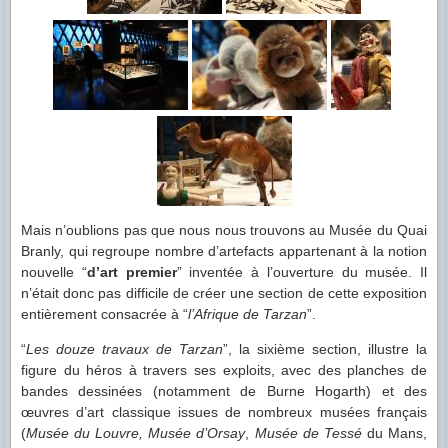
Mais n’oublions pas que nous nous trouvons au Musée du Quai
Branly, qui regroupe nombre d’artefacts appartenant à la notion
nouvelle “
d’art premier
” inventée à l’ouverture du musée. Il
n’était donc pas difficile de créer une section de cette exposition
entièrement consacrée à “
l’Afrique de Tarzan
”.
“
Les douze travaux de Tarzan
”, la sixième section, illustre la
figure du héros à travers ses exploits, avec des planches de
bandes dessinées (notamment de Burne Hogarth) et des
œuvres d’art classique issues de nombreux musées français
(
Musée du Louvre, Musée d’Orsay
,
Musée de Tessé
du Mans,