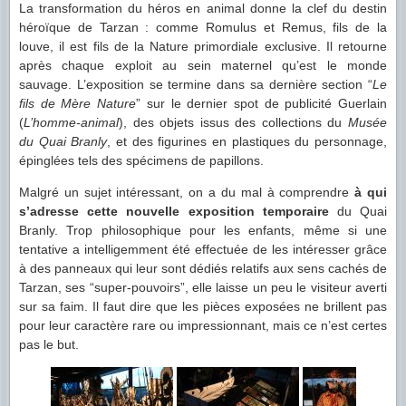
La transformation du héros en animal donne la clef du destin
héroïque de Tarzan : comme Romulus et Remus, fils de la
louve, il est fils de la Nature primordiale exclusive. Il retourne
après chaque exploit au sein maternel qu’est le monde
sauvage. L’exposition se termine dans sa dernière section “
Le
fils de Mère Nature
” sur le dernier spot de publicité Guerlain
(
L’homme-animal
), des objets issus des collections du
Musée
du Quai Branly
, et des figurines en plastiques du personnage,
épinglées tels des spécimens de papillons.
Malgré un sujet intéressant, on a du mal à comprendre
à qui
s’adresse cette nouvelle exposition temporaire
du Quai
Branly. Trop philosophique pour les enfants, même si une
tentative a intelligemment été effectuée de les intéresser grâce
à des panneaux qui leur sont dédiés relatifs aux sens cachés de
Tarzan, ses “super-pouvoirs”, elle laisse un peu le visiteur averti
sur sa faim. Il faut dire que les pièces exposées ne brillent pas
pour leur caractère rare ou impressionnant, mais ce n’est certes
pas le but.