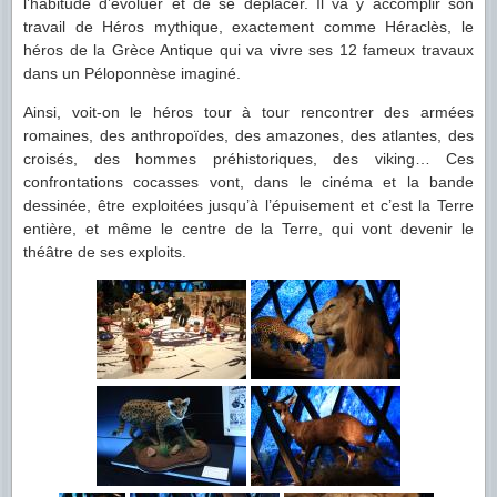
l’habitude d’évoluer et de se déplacer. Il va y accomplir son
travail de Héros mythique, exactement comme Héraclès, le
héros de la Grèce Antique qui va vivre ses 12 fameux travaux
dans un Péloponnèse imaginé.
Ainsi, voit-on le héros tour à tour rencontrer des armées
romaines, des anthropoïdes, des amazones, des atlantes, des
croisés, des hommes préhistoriques, des viking… Ces
confrontations cocasses vont, dans le cinéma et la bande
dessinée, être exploitées jusqu’à l’épuisement et c’est la Terre
entière, et même le centre de la Terre, qui vont devenir le
théâtre de ses exploits.