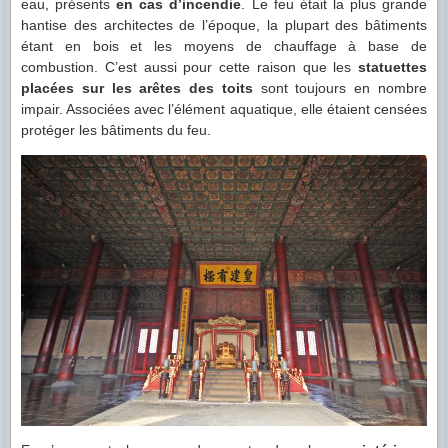
eau, présents
en cas d’incendie
. Le feu était la plus grande
hantise des architectes de l’époque, la plupart des bâtiments
étant en bois et les moyens de chauffage à base de
combustion. C’est aussi pour cette raison que les
statuettes
placées sur les arêtes des toits
sont toujours en nombre
impair. Associées avec l’élément aquatique, elle étaient censées
protéger les bâtiments du feu.