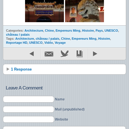
Categories:
Architecture
,
Chine
,
Empereurs Ming
,
Histoire
,
Pays
,
UNESCO
,
château / palais
Tags:
Architecture
,
château / palais
,
Chine
,
Empereurs Ming
,
Histoire
,
Reportage HD
,
UNESCO
,
Vidéo
,
Voyage
1 Response
Leave A Comment
Name
Mail (unpublished)
Website