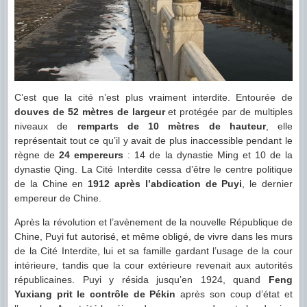
C’est que la cité n’est plus vraiment interdite. Entourée de
douves de 52 mètres de largeur
et protégée par de multiples
niveaux de
remparts de 10 mètres de hauteur
, elle
représentait tout ce qu’il y avait de plus inaccessible pendant le
règne de
24 empereurs
: 14 de la dynastie Ming et 10 de la
dynastie Qing. La Cité Interdite cessa d’être le centre politique
de la Chine en
1912 après l’abdication de Puyi
, le dernier
empereur de Chine.
Après la révolution et l’avènement de la nouvelle République de
Chine, Puyi fut autorisé, et même obligé, de vivre dans les murs
de la Cité Interdite, lui et sa famille gardant l’usage de la cour
intérieure, tandis que la cour extérieure revenait aux autorités
républicaines. Puyi y résida jusqu’en 1924, quand
Feng
Yuxiang prit le contrôle de Pékin
après son coup d’état et