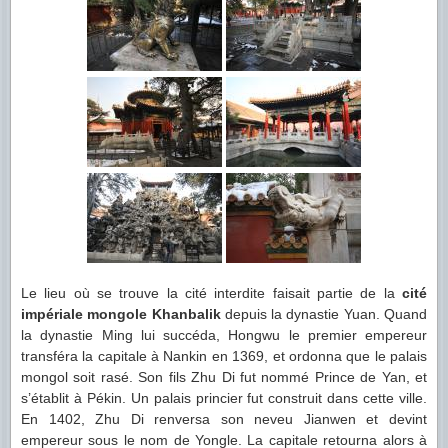
Le lieu où se trouve la cité interdite faisait partie de la
cité
impériale mongole Khanbalik
depuis la dynastie Yuan. Quand
la dynastie Ming lui succéda, Hongwu le premier empereur
transféra la capitale à Nankin en 1369, et ordonna que le palais
mongol soit rasé. Son fils Zhu Di fut nommé Prince de Yan, et
s’établit à Pékin. Un palais princier fut construit dans cette ville.
En 1402, Zhu Di renversa son neveu Jianwen et devint
empereur sous le nom de Yongle. La capitale retourna alors à