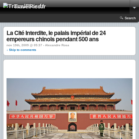
TravelPics.fr
Search
La Cité Interdite, le palais impérial de 24
empereurs chinois pendant 500 ans
nov 19th, 2009 @ 05:37 › Alexandre Rosa
↓ Skip to comments