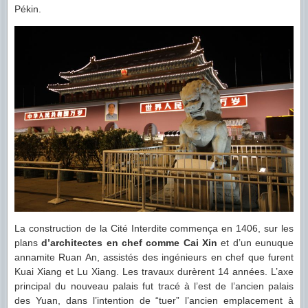
Pékin.
La construction de la Cité Interdite commença en 1406, sur les
plans
d’architectes en chef comme Cai Xin
et d’un eunuque
annamite Ruan An, assistés des ingénieurs en chef que furent
Kuai Xiang et Lu Xiang. Les travaux durèrent 14 années. L’axe
principal du nouveau palais fut tracé à l’est de l’ancien palais
des Yuan, dans l’intention de “tuer” l’ancien emplacement à