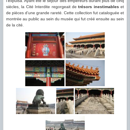
l’expulsa. Ayant été le séjour des empereurs durant plus de cinq
siècles, la Cité Interdite regorgeait de
trésors inestimables
et
de pièces d’une grande rareté. Cette collection fut cataloguée et
montrée au public au sein du musée qui fut créé ensuite au sein
de la cité.