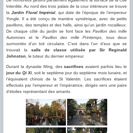
Interdite. Au nord des trois palais de la cour intérieure se trouve
la
Jardin Floral Impérial
, qui date de l’époque de l’empereur
Yongle. Il a été conçu de manière symétrique, avec de petits
pavillons, des temples et des halls, ainsi qu’un jardin rocailleux.
De chaque côté du jardin se font face les
Pavillon des mille
Automnes
et le
Pavillon des mille Printemps
, tous deux
surmontés d’un toit circulaire. C’est dans l’un d’eux que se
trouvait la
salle de classe utilisée par Sir Reginald
Johnston
, le tuteur du dernier empereur.
Durant la dynastie Ming, des
sacrifices
avaient parfois lieu le
jour du
Qi Xi
, soit le septième jour du septième mois lunaire, et
l’équivalent chinois de la St Valentin. Les sacrifices étaient
effectués par l’empereur et l’impératrice, dirigés vers une paire
d’étoiles représentant des amants.