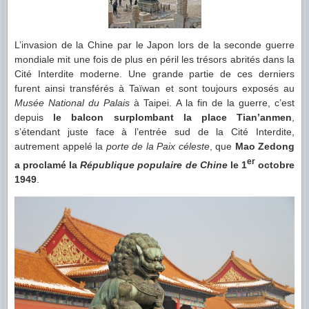
L’invasion de la Chine par le Japon lors de la seconde guerre
mondiale mit une fois de plus en péril les trésors abrités dans la
Cité Interdite moderne. Une grande partie de ces derniers
furent ainsi transférés à Taïwan et sont toujours exposés au
Musée National du Palais
à Taipei. A la fin de la guerre, c’est
depuis
le balcon surplombant la place Tian’anmen
,
s’étendant juste face à l’entrée sud de la Cité Interdite,
autrement appelé la
porte de la Paix céleste
, que
Mao Zedong
er
a proclamé la
République populaire de Chine
le 1
octobre
1949
.