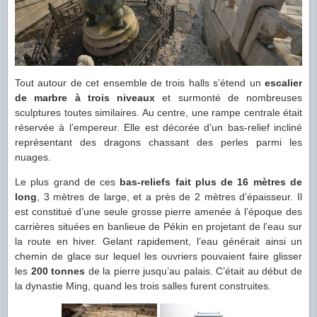
Tout autour de cet ensemble de trois halls s’étend un
escalier
de marbre à trois niveaux
et surmonté de nombreuses
sculptures toutes similaires. Au centre, une rampe centrale était
réservée à l’empereur. Elle est décorée d’un bas-relief incliné
représentant des dragons chassant des perles parmi les
nuages.
Le plus grand de ces
bas-reliefs fait plus de 16 mètres de
long
, 3 mètres de large, et a près de 2 mètres d’épaisseur. Il
est constitué d’une seule grosse pierre amenée à l’époque des
carrières situées en banlieue de Pékin en projetant de l’eau sur
la route en hiver. Gelant rapidement, l’eau générait ainsi un
chemin de glace sur lequel les ouvriers pouvaient faire glisser
les
200 tonnes
de la pierre jusqu’au palais. C’était au début de
la dynastie Ming, quand les trois salles furent construites.