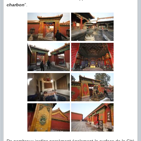
charbon
”.
De nombreux jardins parsèment également la surface de la Cité