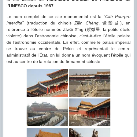
l’UNESCO depuis 1987
.
Le nom complet de ce site monumental est la “
Cité Pourpre
Interdite
” (traduction du chinois
Zǐjìn Chéng
, 紫禁城), en
référence à l’étoile nommée Zǐwēi Xīng (紫微星, la petite étoile
violette) dans l’astronomie chinoise, c’est-à-dire l’étoile polaire
de l’astronomie occidentale. En effet, comme le palais impérial
se trouve au centre de Pékin et représentait le centre
administratif de l’État, on lui donna un nom évoquant l’étoile qui
est au centre de la rotation du firmament céleste.