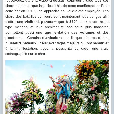
retrouverez dans la vidéo ci-dessus, celui qui a créé tous ces
chars nous explique la philosophie de cette manifestation. Pour
cette édition 2010, une approche nouvelle a été employée. Les
chars des batailles de fleurs sont maintenant tous conçus afin
d’offrir une
visibilité panoramique à 360°
. Leur structure de
type mécano et leur architecture beaucoup plus moderne
permettent aussi une
augmentation des volumes
et des
plateformes. Certains
s’articulent
, tandis que d’autres offrent
plusieurs niveaux
: deux avantages majeurs qui ont bénéficier
à la manifestation, avec la possibilité de créer une vraie
scénographie sur le char.