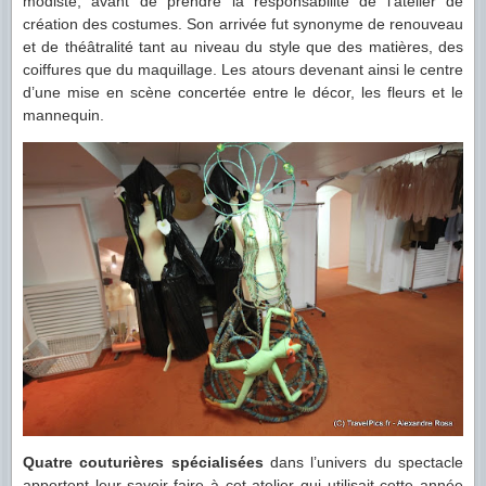
modiste, avant de prendre la responsabilité de l’atelier de
création des costumes. Son arrivée fut synonyme de renouveau
et de théâtralité tant au niveau du style que des matières, des
coiffures que du maquillage. Les atours devenant ainsi le centre
d’une mise en scène concertée entre le décor, les fleurs et le
mannequin.
Quatre couturières spécialisées
dans l’univers du spectacle
apportent leur savoir-faire à cet atelier qui utilisait cette année