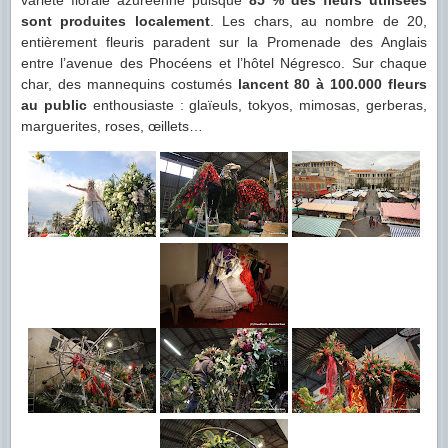
variété florale azuréenne puisque
85 % des fleurs utilisées
sont produites localement
. Les chars, au nombre de 20,
entièrement fleuris paradent sur la Promenade des Anglais
entre l’avenue des Phocéens et l’hôtel Négresco. Sur chaque
char, des mannequins costumés
lancent 80 à 100.000 fleurs
au public
enthousiaste : glaïeuls, tokyos, mimosas, gerberas,
marguerites, roses, œillets…