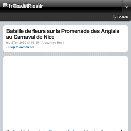
TravelPics.fr
Search
Bataille de fleurs sur la Promenade des Anglais
au Carnaval de Nice
fév 27th, 2010 @ 01:35 › Alexandre Rosa
↓ Skip to comments