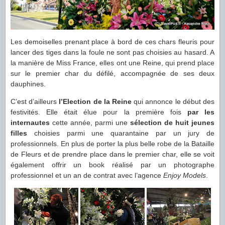
Les demoiselles prenant place à bord de ces chars fleuris pour
lancer des tiges dans la foule ne sont pas choisies au hasard. A
la manière de Miss France, elles ont une Reine, qui prend place
sur le premier char du défilé, accompagnée de ses deux
dauphines.
C’est d’ailleurs
l’Election de la Reine
qui annonce le début des
festivités. Elle était élue pour la première fois
par les
internautes
cette année, parmi une
sélection de huit jeunes
filles
choisies parmi une quarantaine par un jury de
professionnels. En plus de porter la plus belle robe de la Bataille
de Fleurs et de prendre place dans le premier char, elle se voit
également offrir un book réalisé par un photographe
professionnel et un an de contrat avec l’agence
Enjoy Models
.