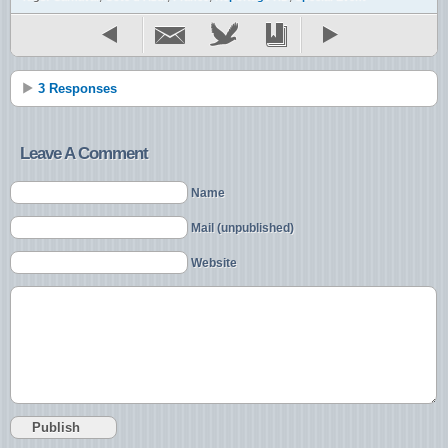
3 Responses
Leave A Comment
Name
Mail (unpublished)
Website