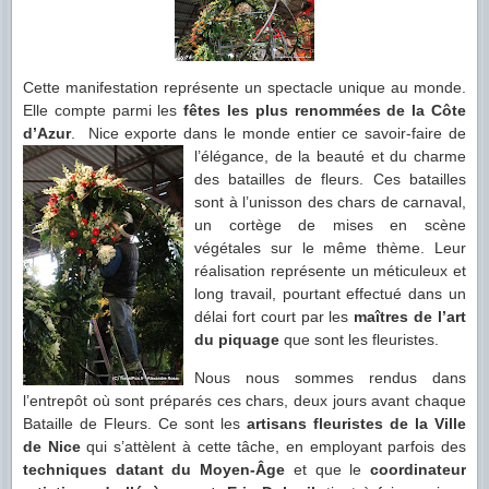
Cette manifestation représente un spectacle unique au monde.
Elle compte parmi les
fêtes les plus renommées de la Côte
d’Azur
. Nice exporte dans le monde entier ce savoir-faire
de
l’élégance, de la beauté et du charme
des batailles de fleurs. Ces batailles
sont à l’unisson des chars de carnaval,
un cortège de mises en scène
végétales sur le même thème. Leur
réalisation représente un méticuleux et
long travail, pourtant effectué dans un
délai fort court par les
maîtres de l’art
du piquage
que sont les fleuristes.
Nous nous sommes rendus dans
l’entrepôt où sont préparés ces chars, deux jours avant chaque
Bataille de Fleurs. Ce sont les
artisans fleuristes de la Ville
de Nice
qui s’attèlent à cette tâche, en employant parfois des
techniques datant du Moyen-Âge
et que le
coordinateur