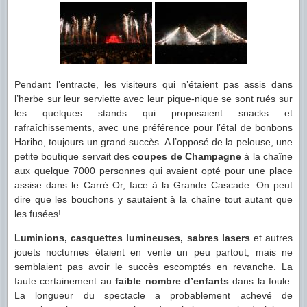
Pendant l’entracte, les visiteurs qui n’étaient pas assis dans
l’herbe sur leur serviette avec leur pique-nique se sont rués sur
les quelques stands qui proposaient snacks et
rafraîchissements, avec une préférence pour l’étal de bonbons
Haribo, toujours un grand succès. A l’opposé de la pelouse, une
petite boutique servait des
coupes de Champagne
à la chaîne
aux quelque 7000 personnes qui avaient opté pour une place
assise dans le Carré Or, face à la Grande Cascade. On peut
dire que les bouchons y sautaient à la chaîne tout autant que
les fusées!
Luminions, casquettes lumineuses, sabres lasers
et autres
jouets nocturnes étaient en vente un peu partout, mais ne
semblaient pas avoir le succès escomptés en revanche. La
faute certainement au
faible nombre d’enfants
dans la foule.
La longueur du spectacle a probablement achevé de