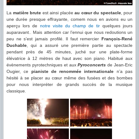
La
matière brute
est ainsi placée
au cœur du spectacle
, pour
une durée presque effrayante, comem nous en avions eu un
aperçu lors de
notre visite du champ de tir
quelques jours
auparavant.. Mais attention car l’ennui que nous redoutions un
peu ne s’est jamais profilé. Il faut remercier
François-René
Duchable
, qui a assuré une première partie au spectacle
pendant près de 45 minutes, juché sur une plate-forme
élévatrice à 12 mètres de haut avec son piano. Habitué aux
évènements pyrotechniques et aux
Pyroconcerts
de Jean-Eric
Ougier, ce
pianiste de renommée internationale
n’a pas
hésité à se placer au cœur même des fusées et des bombes
pour nous interpréter de grands succès de la musique
classique.