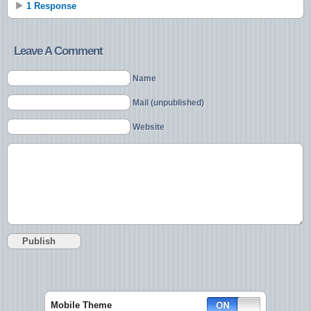
1 Response
Leave A Comment
Name
Mail (unpublished)
Website
Mobile Theme