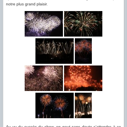
notre plus grand plaisir.
Au vu du succès du show, on peut sans doute s’attendre à ce