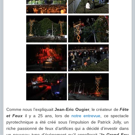
Comme nous l’expliquait
Jean-Eric Ougier
, le créateur de
Fête
et Feux
il y a 25 ans, lors de
notre entrevue
, ce spectacle
pyrotechnique a été créé sous l’impulsion de Patrick Jolly, un
riche passionné de feux d’artifices qui a décidé d’investir dans
un nouveau type d’évènement qu’il appellerait “
le Grand Feu