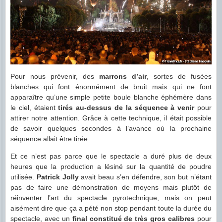
Pour nous prévenir, des
marrons d’air
, sortes de fusées
blanches qui font énormément de bruit mais qui ne font
apparaître qu’une simple petite boule blanche éphémère dans
le ciel, étaient
tirés au-dessus de la séquence à venir
pour
attirer notre attention. Grâce à cette technique, il était possible
de savoir quelques secondes à l’avance où la prochaine
séquence allait être tirée.
Et ce n’est pas parce que le spectacle a duré plus de deux
heures que la production a lésiné sur la quantité de poudre
utilisée.
Patrick Jolly
avait beau s’en défendre, son but n’étant
pas de faire une démonstration de moyens mais plutôt de
réinventer l’art du spectacle pyrotechnique, mais on peut
aisément dire que ça a pété non stop pendant toute la durée du
spectacle, avec un
final constitué de très gros calibres
pour