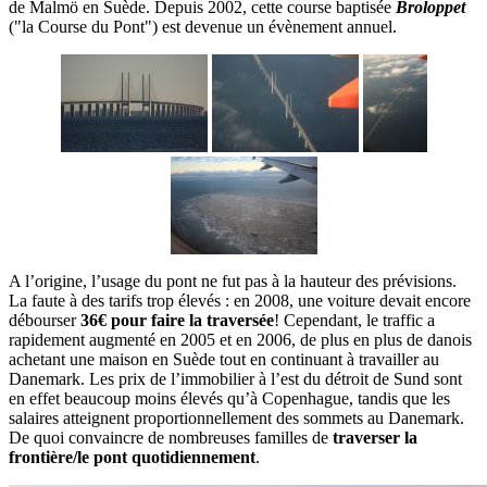
de Malmö en Suède. Depuis 2002, cette course baptisée
Broloppet
("la Course du Pont") est devenue un évènement annuel.
A l’origine, l’usage du pont ne fut pas à la hauteur des prévisions.
La faute à des tarifs trop élevés : en 2008, une voiture devait encore
débourser
36€ pour faire la traversée
! Cependant, le traffic a
rapidement augmenté en 2005 et en 2006, de plus en plus de danois
achetant une maison en Suède tout en continuant à travailler au
Danemark. Les prix de l’immobilier à l’est du détroit de Sund sont
en effet beaucoup moins élevés qu’à Copenhague, tandis que les
salaires atteignent proportionnellement des sommets au Danemark.
De quoi convaincre de nombreuses familles de
traverser la
frontière/le pont quotidiennement
.