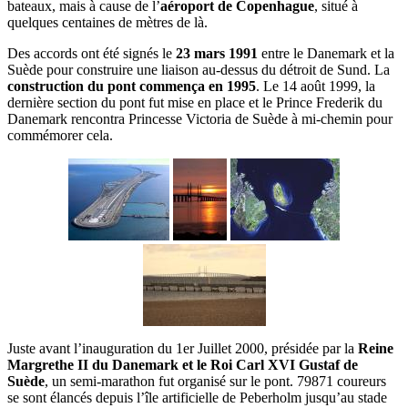
bateaux, mais à cause de l’
aéroport de Copenhague
, situé à
quelques centaines de mètres de là.
Des accords ont été signés le
23 mars 1991
entre le Danemark et la
Suède pour construire une liaison au-dessus du détroit de Sund. La
construction du pont commença en 1995
. Le 14 août 1999, la
dernière section du pont fut mise en place et le Prince Frederik du
Danemark rencontra Princesse Victoria de Suède à mi-chemin pour
commémorer cela.
Juste avant l’inauguration du 1er Juillet 2000, présidée par la
Reine
Margrethe II du Danemark et le Roi Carl XVI Gustaf de
Suède
, un semi-marathon fut organisé sur le pont. 79871 coureurs
se sont élancés depuis l’île artificielle de Peberholm jusqu’au stade