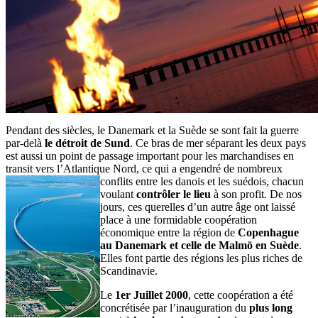
Pendant des siècles, le Danemark et la Suède se sont fait la guerre
par-delà
le détroit de Sund
. Ce bras de mer séparant les deux pays
est aussi un point de passage important pour les marchandises en
transit vers l’Atlantique Nord, ce qui a engendré de nombreux
conflits entre les danois et les
suédois, chacun
voulant
contrôler le lieu
à son profit. De nos
jours, ces querelles d’un autre âge ont laissé
place à une formidable coopération
économique entre la région de
Copenhague
au Danemark et celle de Malmö en Suède
.
Elles font partie des régions les plus riches de
Scandinavie.
Le
1er Juillet 2000
, cette coopération a été
concrétisée par l’inauguration du
plus long