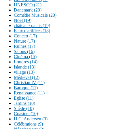
UNESCO (21)
Danemark (20)
Comédie Musicale (20)
Noël (19)
château / palais (19)
Feux d'artifices (18)
Concert (17)
Nature (17)
Ruines (17)
Salons (16)
Cinéma (15)
Londres (14)
Islande (13)
village (13)
Médieval (12)
Christian IV (11)
Baroque (11)
Renaissance (11)
Eglise (11)
Jardins (10)
Suède (10)
Coasters (10)
H.C. Andersen (9)
Célébrations (9)