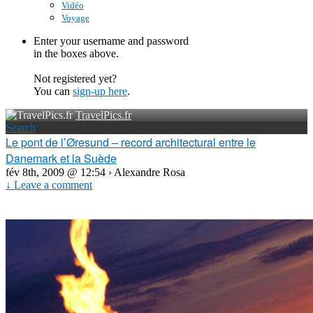
Vidéo
Voyage
Enter your username and password
in the boxes above.
Not registered yet?
You can
sign-up here
.
TravelPics.fr
Search
Le pont de l’Øresund – record architectural entre le
Danemark et la Suède
fév 8th, 2009 @ 12:54 › Alexandre Rosa
↓ Leave a comment