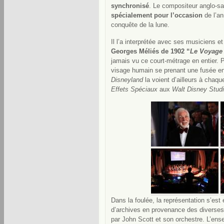
synchronisé
. Le compositeur anglo-sa
spécialement pour l’occasion
de l’an
conquête de la lune.
Il l’a interprétée avec ses musiciens 
Georges Méliés de 1902 “
Le Voyage 
jamais vu ce court-métrage en entier. 
visage humain se prenant une fusée en 
Disneyland
la voient d’ailleurs à chaque
Effets Spéciaux
aux
Walt Disney Stud
Dans la foulée, la représentation s’e
d’archives en provenance des diverses 
par John Scott et son orchestre. L’ens