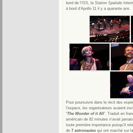
bord de l’ISS, la
Station Spatiale Inter
à bord d’Apollo 11 il y a quarante ans.
Pour poursuivre dans le récit des exp
l’espace, les organisateurs avaient inv
“
The Wonder of it All
”. Traduit en fran
américain de 82 minutes n’avait jamais 
toute première importance puisqu’il rel
de
7
astronautes
qui ont marché sur l