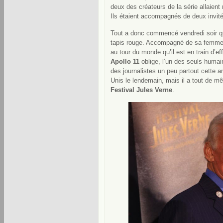
deux des créateurs de la série allaient
Ils étaient accompagnés de deux invité
Tout a donc commencé vendredi soir qu
tapis rouge. Accompagné de sa femme, B
au tour du monde qu’il est en train d’
Apollo 11
oblige, l’un des seuls humains
des journalistes un peu partout cette an
Unis le lendemain, mais il a tout de m
Festival Jules Verne
.