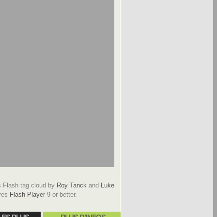
Flash tag cloud by
Roy Tanck
and
Luke
res
Flash Player
9 or better.