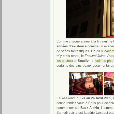
Comme chaque année à la fin avril, le
années d’existence
comme un évènemen
de séries fantastiques. En 2007 (
voir t
m’y étais rendu, le
Festival Jules Vern
les photos
) et
Smallville
(
voir les pho
certains des plus beaux documentaire
Ce weekend,
du 24 au 26 Avril 2009
,
donné rendez-vous à Paris pour célébrer
commencer par
Buzz Aldrin
, l’homme
Samedi soir, c’est la série
Lost
qui éta