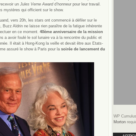
 recevoir un
Jules Verne Award
d’honneur pour leur travail.
s mystères qui officient sur le show.
and, vers 20h, les stars ont commencé à défiler sur le
uzz Aldrin ne laisse rien paraître de la fatigue inhérente
effectuer en ce moment.
40ème anniversaire de la mission
 a avoir foulé le sol lunaire va à la rencontre du public et
née. Il était à Hong-Kong la veille et devait être aux Etats-
ême assuré le show à Paris pour la
soirée de lancement du
WP Cumulus 
Morton
requi