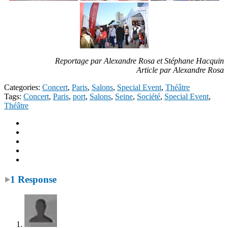
Reportage par Alexandre Rosa et Stéphane Hacquin
Article par Alexandre Rosa
Categories:
Concert
,
Paris
,
Salons
,
Special Event
,
Théâtre
Tags:
Concert
,
Paris
,
port
,
Salons
,
Seine
,
Société
,
Special Event
,
Théâtre
1 Response