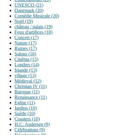
UNESCO (21)
Danemark (20)
Comédie Musicale (20)
Noël (19)
château / palais (19)
Feux d'artifices (18)
Concert (17)
Nature (17)
Ruines (17)
Salons (16)
Cinéma (15)
Londres (14)
Islande (13)
village (13)
Médieval (12)
Christian IV (11)
Baroque (11)
Renaissance (11)
Eglise (11)
Jardins (10)
Suède (10)
Coasters (10)
H.C. Andersen (9)
Célébrations (9)