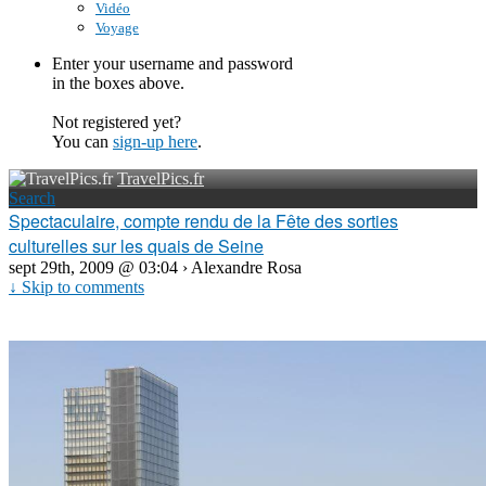
Vidéo
Voyage
Enter your username and password
in the boxes above.
Not registered yet?
You can
sign-up here
.
TravelPics.fr
Search
Spectaculaire, compte rendu de la Fête des sorties
culturelles sur les quais de Seine
sept 29th, 2009 @ 03:04 › Alexandre Rosa
↓ Skip to comments