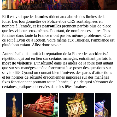
Et il est vrai que les
bandes
rôdent aux abords des limites de la
foire. Les fourgonnettes de Police et de CRS sont alignées en
nombre à l’entrée, et les
patrouilles
prennent parfois plus de place
que les visiteurs eux-mêmes. Pourtant, de nombreuses autres fêtes
foraines dans toute la France n’ont pas les mêmes problèmes. Que
ce soit à Lyon ou à Rouen, voire même aux Tuileries, l’ambiance est
plutôt bon enfant. Allez donc savoir…
Autre détail qui a nuit à la réputation de la Foire : les
accidents
à
répétition qui ont eu lieu sur certains manèges, entraînant parfois la
mort de visiteurs
. L’insécurité dans les allées de la foire tout autant
que sur ses manèges amène forcément à se poser des questions sur
sa viabilité. Quand on connaît bien l’univers des parcs d’attractions
et les normes de sécurité draconiennes imposées sur des manèges
fixes fonctionnant pourtant toute l’année, il y a de quoi s’étonner de
certaines pratiques observées dans les fêtes foraines.