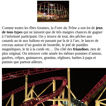
Comme toutes les fêtes foraines, la
Foire du Trône
a son lot de
jeux
de tous types
qui ne laissent que de très maigres chances de gagner
à l’infortuné participant. On y trouve de tout, des pêches aux
canards au tir aux ballons en passant par la tir à l’arc, le lancer de
cerceau autour d’un goulot de bouteille, le jeté de pastilles
magnétiques, le tir à la corde etc… Du côté des
friandises
, rien de
plus original. On retrouve cette année les mêmes pommes d’amour,
gaufres, crêpes, guimauves, granitas, réglisses, barbes à papa et
paninis que partout ailleurs.