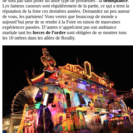
ne sont pas sans poser un autre type de problèmes : la
délinquance
.
Les fameux casseurs sont régulièrement de la partie, ce qui a terni la
réputation de la foire ces dernières années. Demandez un peu autour
de vous, les parisiens! Vous verrez que beaucoup de monde a
aujourd’hui peur de se rendre à la Foire en raison de mauvaises
expériences passées. D’autres n’apprécient pas son ambiance
martiale tant les
forces de l’ordre
sont obligées de se montrer tous
les 10 mètres dans les allées de Reuilly.