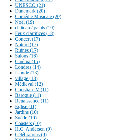
UNESCO (21)
Danemark (20)
Comédie Musicale (20)
Noël (19)
château / palais (19)
Feux d'artifices (18)
Concert (17)
Nature (17)
Ruines (17)
Salons (16)
Cinéma (15)
Londres (14)
Islande (13)
village (13)
Médieval (12)
Christian IV (11)
Baroque (11)
Renaissance (11)
Eglise (11)
Jardins (10)
Suède (10)
Coasters (10)
H.C. Andersen (9)
Célébrations (9)