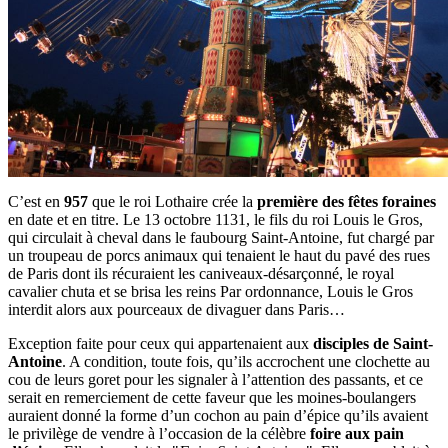
C’est en
957
que le roi Lothaire crée la
première des fêtes foraines
en date et en titre. Le 13 octobre 1131, le fils du roi Louis le Gros,
qui circulait à cheval dans le faubourg Saint-Antoine, fut chargé par
un troupeau de porcs animaux qui tenaient le haut du pavé des rues
de Paris dont ils récuraient les caniveaux-désarçonné, le royal
cavalier chuta et se brisa les reins Par ordonnance, Louis le Gros
interdit alors aux pourceaux de divaguer dans Paris…
Exception faite pour ceux qui appartenaient aux
disciples de Saint-
Antoine
. A condition, toute fois, qu’ils accrochent une clochette au
cou de leurs goret pour les signaler à l’attention des passants, et ce
serait en remerciement de cette faveur que les moines-boulangers
auraient donné la forme d’un cochon au pain d’épice qu’ils avaient
le privilège de vendre à l’occasion de la célèbre
foire aux pain