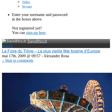
Vidéo
Voyage
Enter your username and password
in the boxes above.
Not registered yet?
You can
sign-up here
.
TravelPics.fr
Search
La Foire du Trône – La plus vieille fête foraine d’Europe
mai 17th, 2009 @ 09:57 › Alexandre Rosa
↓ Skip to comments